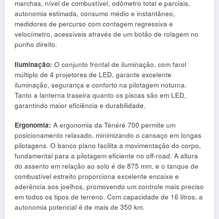
marchas, nível de combustível, odômetro total e parciais,
autonomia estimada, consumo médio e instantâneo,
medidores de percurso com contagem regressiva e
velocímetro, acessíveis através de um botão de rolagem no
punho direito.
Iluminação:
O conjunto frontal de iluminação, com farol
múltiplo de 4 projetores de LED, garante excelente
iluminação, segurança e conforto na pilotagem noturna.
Tanto a lanterna traseira quanto os piscas são em LED,
garantindo maior eficiência e durabilidade.
Ergonomia:
A ergonomia da Ténéré 700 permite um
posicionamento relaxado, minimizando o cansaço em longas
pilotagens. O banco plano facilita a movimentação do corpo,
fundamental para a pilotagem eficiente no off-road. A altura
do assento em relação ao solo é de 875 mm, e o tanque de
combustível estreito proporciona excelente encaixe e
aderência aos joelhos, promovendo um controle mais preciso
em todos os tipos de terreno. Com capacidade de 16 litros, a
autonomia potencial é de mais de 350 km.