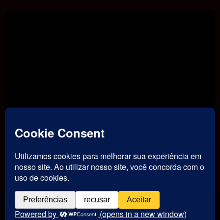
TikTok
Threads
Instagram
Youtube
Facebook
Contato
Motoneiro - Canal & Blog
Motoneiro
| 2026 | Powered By
SpiceThemes