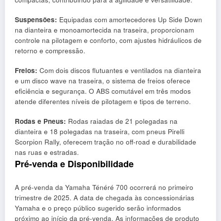
Suspensões:
Equipadas com amortecedores Up Side Down
na dianteira e monoamortecida na traseira, proporcionam
controle na pilotagem e conforto, com ajustes hidráulicos de
retorno e compressão.
Freios:
Com dois discos flutuantes e ventilados na dianteira
e um disco wave na traseira, o sistema de freios oferece
eficiência e segurança. O ABS comutável em três modos
atende diferentes níveis de pilotagem e tipos de terreno.
Rodas e Pneus:
Rodas raiadas de 21 polegadas na
dianteira e 18 polegadas na traseira, com pneus Pirelli
Scorpion Rally, oferecem tração no off-road e durabilidade
nas ruas e estradas.
Pré-venda e Disponibilidade
A pré-venda da Yamaha Ténéré 700 ocorrerá no primeiro
trimestre de 2025. A data de chegada às concessionárias
Yamaha e o preço público sugerido serão informados
próximo ao início da pré-venda. As informações de produto