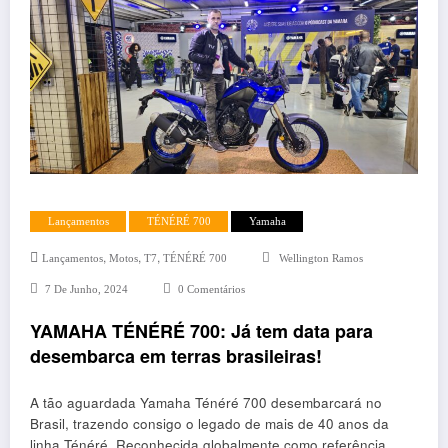
Lançamentos
TÉNÉRÉ 700
Yamaha
,
,
,
Lançamentos
Motos
T7
TÉNÉRÉ 700
Wellington Ramos
7 De Junho, 2024
0 Comentários
YAMAHA TÉNÉRÉ 700: Já tem data para
desembarca em terras brasileiras!
A tão aguardada Yamaha Ténéré 700 desembarcará no
Brasil, trazendo consigo o legado de mais de 40 anos da
linha Ténéré. Reconhecida globalmente como referência