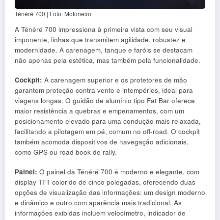
Ténéré 700 | Foto: Motoneiro
A Ténéré 700 impressiona à primeira vista com seu visual
imponente, linhas que transmitem agilidade, robustez e
modernidade. A carenagem, tanque e faróis se destacam
não apenas pela estética, mas também pela funcionalidade.
Cockpit:
A carenagem superior e os protetores de mão
garantem proteção contra vento e intempéries, ideal para
viagens longas. O guidão de alumínio tipo Fat Bar oferece
maior resistência a quebras e empenamentos, com um
posicionamento elevado para uma condução mais relaxada,
facilitando a pilotagem em pé, comum no off-road. O cockpit
também acomoda dispositivos de navegação adicionais,
como GPS ou road book de rally.
Painel:
O painel da Ténéré 700 é moderno e elegante, com
display TFT colorido de cinco polegadas, oferecendo duas
opções de visualização das informações: um design moderno
e dinâmico e outro com aparência mais tradicional. As
informações exibidas incluem velocímetro, indicador de