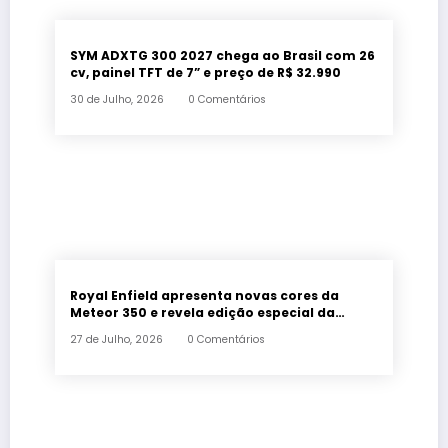
SYM ADXTG 300 2027 chega ao Brasil com 26
cv, painel TFT de 7” e preço de R$ 32.990
30 de Julho, 2026
0 Comentários
Royal Enfield apresenta novas cores da
Meteor 350 e revela edição especial da
Classic 650 em Brasília
27 de Julho, 2026
0 Comentários