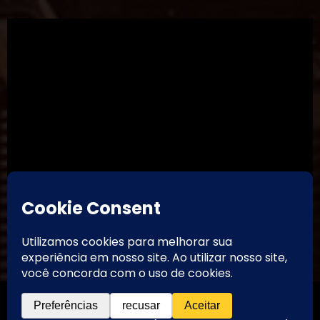
TikTok
Threads
Instagram
Youtube
Facebook
Contato