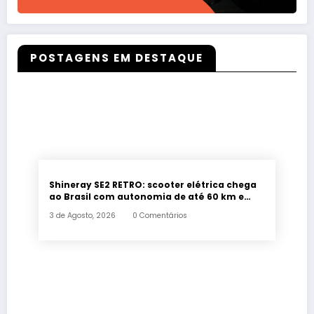
POSTAGENS EM DESTAQUE
Shineray SE2 RETRO: scooter elétrica chega
ao Brasil com autonomia de até 60 km e
estilo retrô
3 de Agosto, 2026
0 Comentários