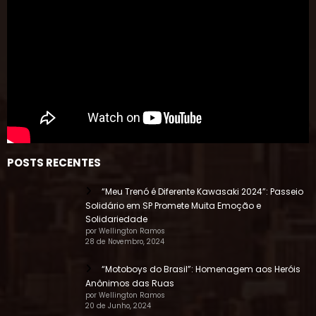
POSTS RECENTES
“Meu Trenó é Diferente Kawasaki 2024”: Passeio
Solidário em SP Promete Muita Emoção e
Solidariedade
por Wellington Ramos
28 de Novembro, 2024
“Motoboys do Brasil”: Homenagem aos Heróis
Anônimos das Ruas
por Wellington Ramos
20 de Junho, 2024