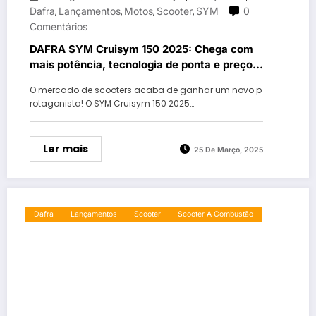
Dafra
Lançamentos
Motos
Scooter
SYM
0
,
,
,
,
Comentários
DAFRA SYM Cruisym 150 2025: Chega com
mais potência, tecnologia de ponta e preço
imbatível!
O mercado de scooters acaba de ganhar um novo p
rotagonista! O SYM Cruisym 150 2025…
Ler mais
25 De Março, 2025
Dafra
Lançamentos
Scooter
Scooter A Combustão