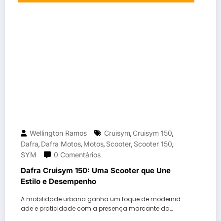
Wellington Ramos
Cruisym
Cruisym 150
,
,
Dafra
Dafra Motos
Motos
Scooter
Scooter 150
,
,
,
,
,
SYM
0 Comentários
Dafra Cruisym 150: Uma Scooter que Une
Estilo e Desempenho
A mobilidade urbana ganha um toque de modernid
ade e praticidade com a presença marcante da…