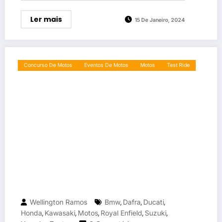
Ler mais
15 De Janeiro, 2024
Concurso De Motos
Eventos De Motos
Motos
Test Ride
Wellington Ramos
Bmw
Dafra
Ducati
,
,
,
Honda
Kawasaki
Motos
Royal Enfield
Suzuki
,
,
,
,
,