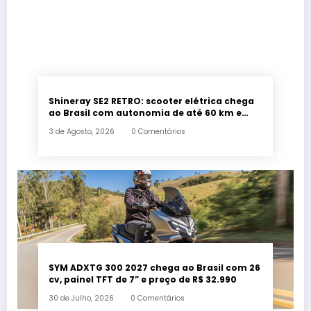
Shineray SE2 RETRO: scooter elétrica chega
ao Brasil com autonomia de até 60 km e
estilo retrô
3 de Agosto, 2026
0 Comentários
SYM ADXTG 300 2027 chega ao Brasil com 26
cv, painel TFT de 7” e preço de R$ 32.990
30 de Julho, 2026
0 Comentários