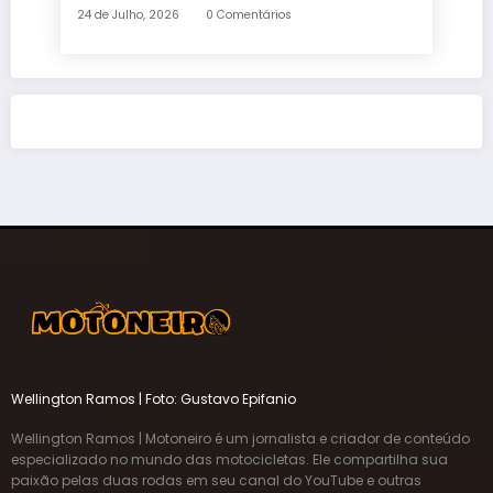
e quatro anos de garantia
24 de Julho, 2026
0 Comentários
Wellington Ramos | Foto: Gustavo Epifanio
Wellington Ramos | Motoneiro é um jornalista e criador de conteúdo
especializado no mundo das motocicletas. Ele compartilha sua
paixão pelas duas rodas em seu canal do YouTube e outras