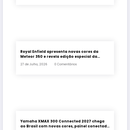
Royal Enfield apresenta novas cores da
Meteor 350 e revela edição especial da
Classic 650 em Brasília
27 de Julho, 2026
0 Comentários
Yamaha XMAX 300 Connected 2027 chega
ao Brasil com novas cores, painel conectado