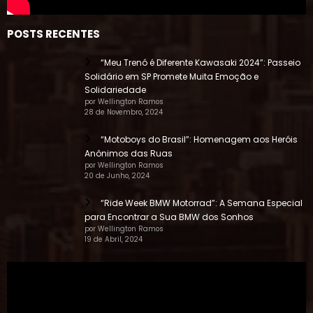
POSTS RECENTES
“Meu Trenó é Diferente Kawasaki 2024”: Passeio
Solidário em SP Promete Muita Emoção e
Solidariedade
por Wellington Ramos
28 de Novembro, 2024
“Motoboys do Brasil”: Homenagem aos Heróis
Anônimos das Ruas
por Wellington Ramos
20 de Junho, 2024
“Ride Week BMW Motorrad”: A Semana Especial
para Encontrar a Sua BMW dos Sonhos
por Wellington Ramos
19 de Abril, 2024