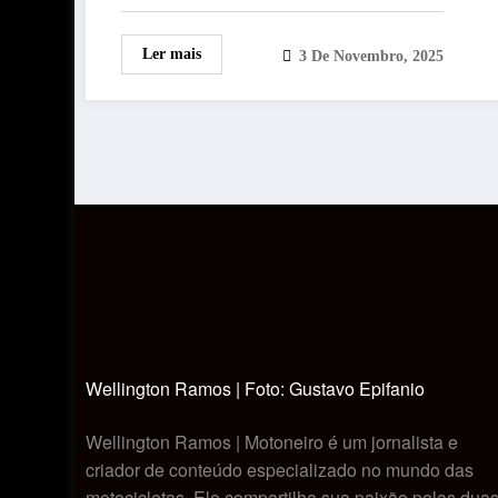
Ler mais
3 De Novembro, 2025
Wellington Ramos | Foto: Gustavo Epifanio
Wellington Ramos | Motoneiro é um jornalista e
criador de conteúdo especializado no mundo das
motocicletas. Ele compartilha sua paixão pelas dua