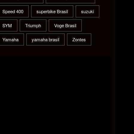
Speed 400
superbike Brasil
suzuki
SYM
Triumph
Voge Brasil
Yamaha
yamaha brasil
Zontes