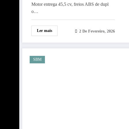
competitivo
Motor entrega 45,5 cv, freios ABS de dupl
o…
Ler mais
2 De Fevereiro, 2026
SBM