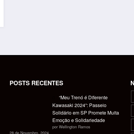
POSTS RECENTES
“Meu Trenó é Diferente
Kawasaki 2024”: Passeio
Solidário em SP Promete Muita
Emoção e Solidariedade
por Wellington Ramos
28 de Novembro, 2024
s