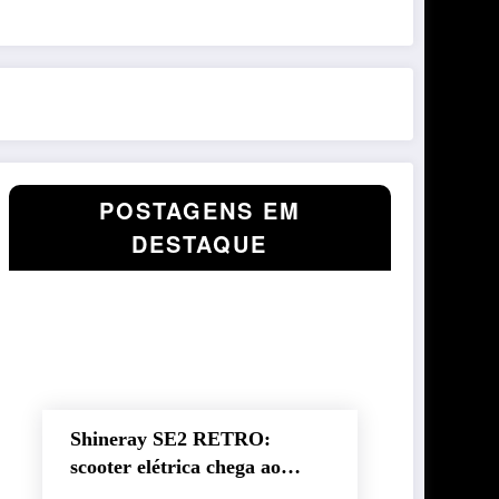
POSTAGENS EM
DESTAQUE
Shineray SE2 RETRO:
scooter elétrica chega ao
Brasil com autonomia de até