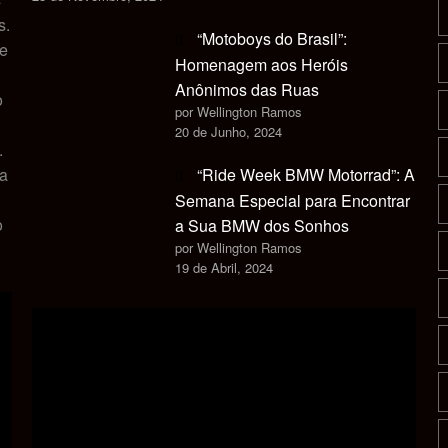
s.
“Motoboys do Brasil”:
 e
Homenagem aos Heróis
Anônimos das Ruas
o
por Wellington Ramos
20 de Junho, 2024
.
ca
“Ride Week BMW Motorrad”: A
Semana Especial para Encontrar
o
a Sua BMW dos Sonhos
por Wellington Ramos
19 de Abril, 2024