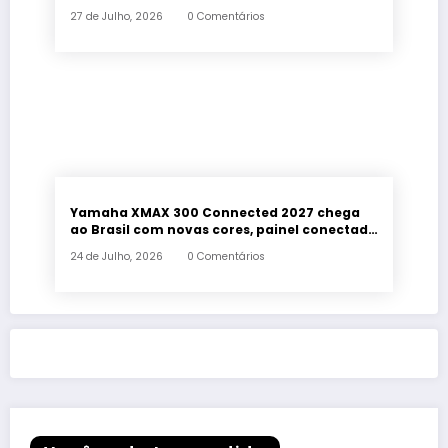
Classic 650 em Brasília
27 de Julho, 2026
0 Comentários
Yamaha XMAX 300 Connected 2027 chega
ao Brasil com novas cores, painel conectado
e quatro anos de garantia
24 de Julho, 2026
0 Comentários