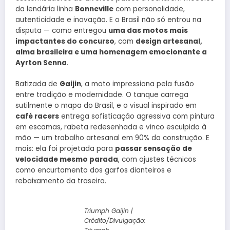
da lendária linha
Bonneville
com personalidade,
autenticidade e inovação. E o Brasil não só entrou na
disputa — como entregou
uma das motos mais
impactantes do concurso
, com
design artesanal,
alma brasileira e uma homenagem emocionante a
Ayrton Senna
.
Batizada de
Gaijin
, a moto impressiona pela fusão
entre tradição e modernidade. O tanque carrega
sutilmente o mapa do Brasil, e o visual inspirado em
café racers
entrega sofisticação agressiva com pintura
em escamas, rabeta redesenhada e vinco esculpido à
mão — um trabalho artesanal em 90% da construção. E
mais: ela foi projetada para
passar sensação de
velocidade mesmo parada
, com ajustes técnicos
como encurtamento dos garfos dianteiros e
rebaixamento da traseira.
Triumph Gaijin |
Crédito/Divulgação: