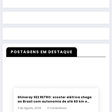
POSTAGENS EM DESTAQUE
Shineray SE2 RETRO: scooter elétrica chega
ao Brasil com autonomia de até 60 km e
estilo retrô
3 de Agosto, 2026
0 Comentários