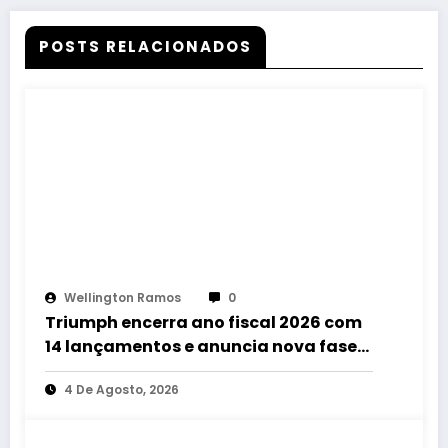
POSTS RELACIONADOS
Wellington Ramos
0
Triumph encerra ano fiscal 2026 com
14 lançamentos e anuncia nova fase
de crescimento no Brasil
4 De Agosto, 2026