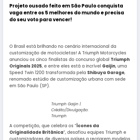
Projeto ousado feito em São Paulo conquista
vaga entre os 5 melhores do mundo e precisa
do seu voto para vencer!
O Brasil está brilhando no cenário internacional da
customização de motocicletas! A Triumph Motorcycles
anunciou os cinco finalistas do concurso global
Triumph
Originals 2025
, e entre eles está a incrível
Gaijin
, uma
Speed Twin 1200 transformada pela
Shibuya Garage
,
renomado estúdio de customização urbana com sede
em São Paulo (SP).
Triumph Gaijin |
Crédito/Divulgação:
Triumph
A competição, que celebra os “
Ícones da
Originalidade Britânica
”, desafiou equipes Triumph e
customizadores de diversos países a recriarem modelos