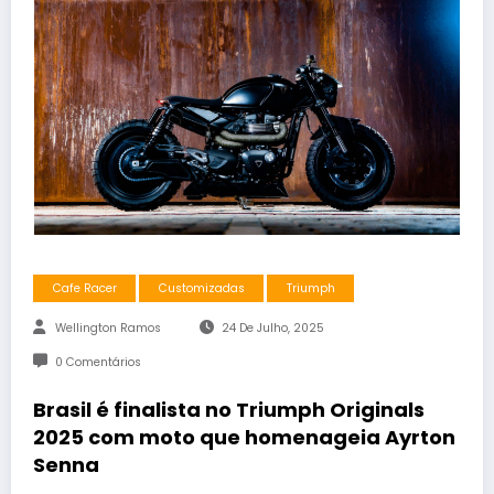
Cafe Racer
Customizadas
Triumph
Wellington Ramos
24 De Julho, 2025
0 Comentários
Brasil é finalista no Triumph Originals
2025 com moto que homenageia Ayrton
Senna