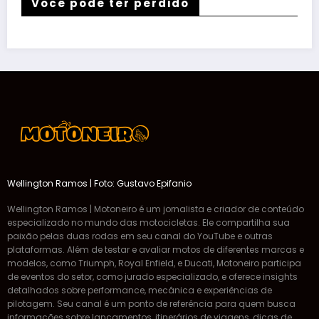
Você pode ter perdido
Wellington Ramos | Foto: Gustavo Epifanio
Wellington Ramos | Motoneiro é um jornalista e criador de conteúdo
especializado no mundo das motocicletas. Ele compartilha sua
paixão pelas duas rodas em seu canal do YouTube e outras
plataformas. Além de testar e avaliar motos de diferentes marcas e
modelos, como Triumph, Royal Enfield, e Ducati, Motoneiro participa
de eventos do setor, como jurado especializado, e oferece insights
detalhados sobre performance, mecânica e experiências de
pilotagem. Seu canal é um ponto de referência para quem busca
informações sobre lançamentos, itinerários de viagens, dicas de