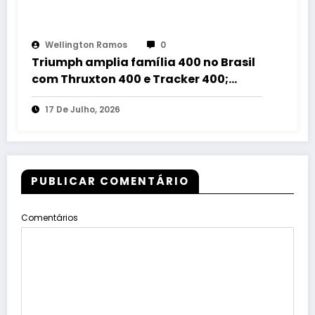
Wellington Ramos
0
Triumph amplia família 400 no Brasil
com Thruxton 400 e Tracker 400;
conheça os cinco modelos da linha
17 De Julho, 2026
PUBLICAR COMENTÁRIO
Comentários