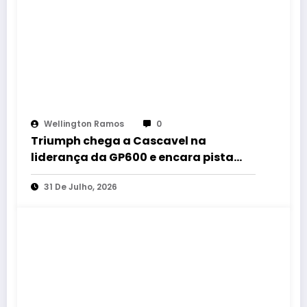
Wellington Ramos
0
Triumph chega a Cascavel na
liderança da GP600 e encara pista
mais rápida do MOTO1000GP 2026
31 De Julho, 2026