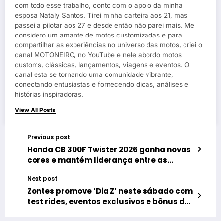
com todo esse trabalho, conto com o apoio da minha
esposa Nataly Santos. Tirei minha carteira aos 21, mas
passei a pilotar aos 27 e desde então não parei mais. Me
considero um amante de motos customizadas e para
compartilhar as experiências no universo das motos, criei o
canal MOTONEIRO, no YouTube e nele abordo motos
customs, clássicas, lançamentos, viagens e eventos. O
canal esta se tornando uma comunidade vibrante,
conectando entusiastas e fornecendo dicas, análises e
histórias inspiradoras.
View All Posts
Previous post
Honda CB 300F Twister 2026 ganha novas
cores e mantém liderança entre as
nakeds
Next post
Zontes promove ‘Dia Z’ neste sábado com
test rides, eventos exclusivos e bônus de
até R$ 3 mil