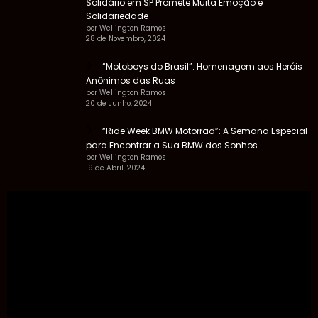
Solidário em SP Promete Muita Emoção e
Solidariedade
por Wellington Ramos
28 de Novembro, 2024
“Motoboys do Brasil”: Homenagem aos Heróis
Anônimos das Ruas
por Wellington Ramos
20 de Junho, 2024
“Ride Week BMW Motorrad”: A Semana Especial
para Encontrar a Sua BMW dos Sonhos
por Wellington Ramos
19 de Abril, 2024