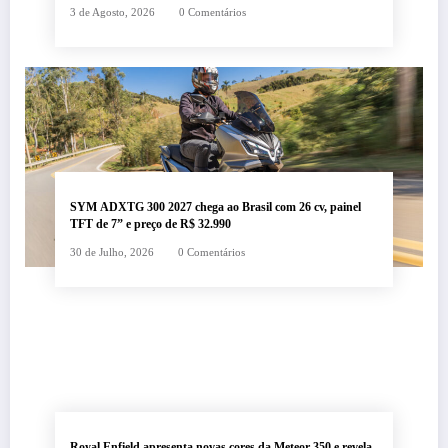
3 de Agosto, 2026
0 Comentários
SYM ADXTG 300 2027 chega ao Brasil com 26 cv, painel
TFT de 7” e preço de R$ 32.990
30 de Julho, 2026
0 Comentários
Royal Enfield apresenta novas cores da Meteor 350 e revela