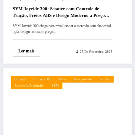
SYM Joyride 300: Scooter com Controle de
Tração, Freios ABS e Design Moderno a Preço
Surpreendente
SYM Joyride 300 chega para revolucionar o mercado com alta tecnol
ogia, design robusto e preço…
Ler mais
25 De Fevereiro, 2025
Cruisym
Cruisym 300
Dafra
Lançamentos
Scooter
Scooter A Combustão
SYM