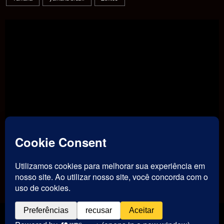
TikTok
Threads
Instagram
Youtube
Facebook
Contato