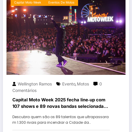
Capital Moto Week
Eventos De Motos
Wellington Ramos
Evento
Motos
0
,
Comentários
Capital Moto Week 2025 fecha line‑up com
107 shows e 89 novas bandas selecionadas
entre 1.300 inscrições
Descubra quem são os 89 talentos que ultrapassara
m 1.300 rivais para incendiar a Cidade da…