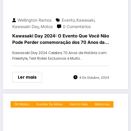
Wellington Ramos
Evento
Kawasaki
,
,
Kawasaki Day
Motos
0 Comentários
,
Kawasaki Day 2024: O Evento Que Você Não
Pode Perder comemoração dos 70 Anos da
Kawasaki Promete Emoção e Adrenalina
Kawasaki Day 2024 Celebra 70 Anos de História com
Freestyle, Test Rides Exclusivos e Muito…
Ler mais
4 De Outubro, 2024
2W Motors
Eventos De Motos
Hard In Help
Motocross