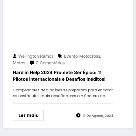
Wellington Ramos
Evento
Motocross
,
,
Motos
0 Comentários
Hard in Help 2024 Promete Ser Épico: 11
Pilotos Internacionais e Desafios Inéditos!
Competidores de 5 países se preparam para encarar
os obstáculos mais desafiadores em Socorro, na…
Ler mais
13 De Agosto, 2024