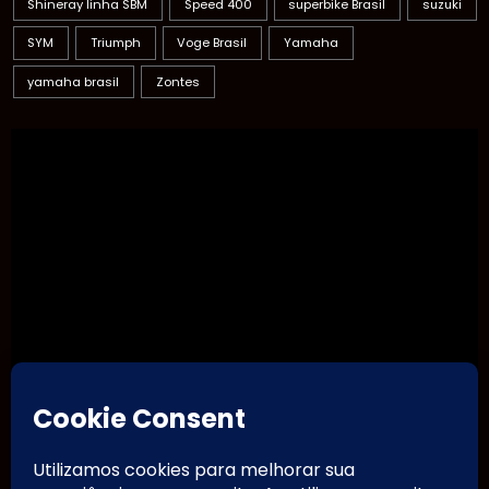
Shineray linha SBM
Speed 400
superbike Brasil
suzuki
SYM
Triumph
Voge Brasil
Yamaha
yamaha brasil
Zontes