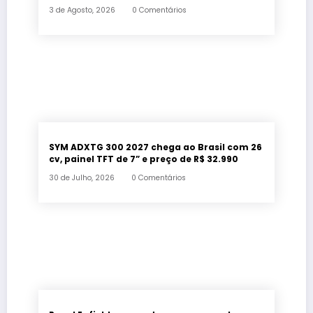
estilo retrô
3 de Agosto, 2026
0 Comentários
SYM ADXTG 300 2027 chega ao Brasil com 26
cv, painel TFT de 7” e preço de R$ 32.990
30 de Julho, 2026
0 Comentários