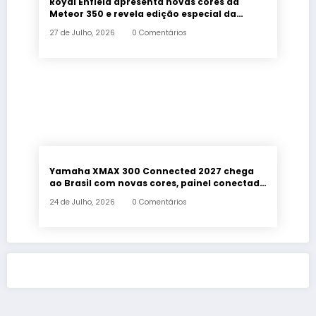
Royal Enfield apresenta novas cores da
Meteor 350 e revela edição especial da
Classic 650 em Brasília
27 de Julho, 2026
0 Comentários
Yamaha XMAX 300 Connected 2027 chega
ao Brasil com novas cores, painel conectado
e quatro anos de garantia
24 de Julho, 2026
0 Comentários