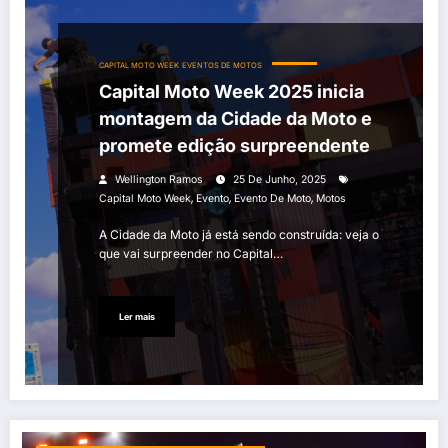
CAPITAL MOTO WEEK
EVENTOS DE MOTOS
Capital Moto Week 2025 inicia
montagem da Cidade da Moto e
promete edição surpreendente
Wellington Ramos
25 De Junho, 2025
,
,
,
Capital Moto Week
Evento
Evento De Moto
Motos
A Cidade da Moto já está sendo construída: veja o
que vai surpreender no Capital…
Ler mais