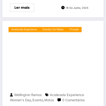
Ler mais
16 De Junho, 2025
Acelerada Experience
Eventos De Motos
Triumph
Wellington Ramos
Acelerada Experience
Women's Day
Evento
Motos
0 Comentários
,
,