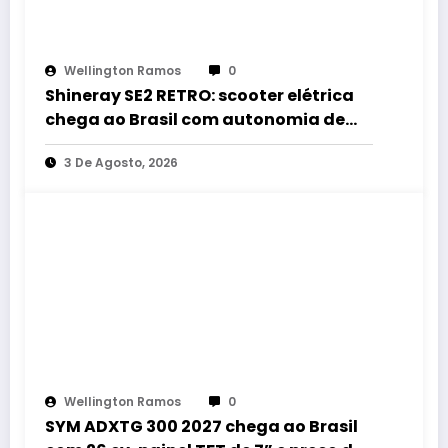
Wellington Ramos
0
Shineray SE2 RETRO: scooter elétrica
chega ao Brasil com autonomia de
até 60 km e estilo retrô
3 De Agosto, 2026
Wellington Ramos
0
SYM ADXTG 300 2027 chega ao Brasil