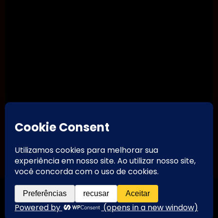
TikTok
Threads
Instagram
Youtube
Facebook
Contato
Motoneiro - Canal & Blog
Motoneiro
| 2026 | Powered By
SpiceThemes