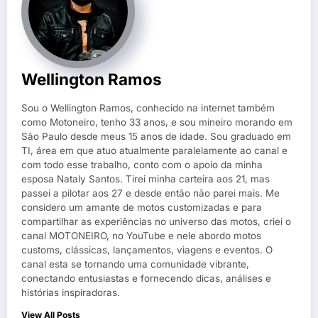
Wellington Ramos
Sou o Wellington Ramos, conhecido na internet também
como Motoneiro, tenho 33 anos, e sou mineiro morando em
São Paulo desde meus 15 anos de idade. Sou graduado em
TI, área em que atuo atualmente paralelamente ao canal e
com todo esse trabalho, conto com o apoio da minha
esposa Nataly Santos. Tirei minha carteira aos 21, mas
passei a pilotar aos 27 e desde então não parei mais. Me
considero um amante de motos customizadas e para
compartilhar as experiências no universo das motos, criei o
canal MOTONEIRO, no YouTube e nele abordo motos
customs, clássicas, lançamentos, viagens e eventos. O
canal esta se tornando uma comunidade vibrante,
conectando entusiastas e fornecendo dicas, análises e
histórias inspiradoras.
View All Posts