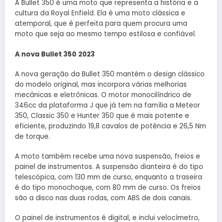
A Bullet 350 é uma moto que representa a história e a
cultura da Royal Enfield. Ela é uma moto clássica e
atemporal, que é perfeita para quem procura uma
moto que seja ao mesmo tempo estilosa e confiável.
A nova Bullet 350
2023
A nova geração da Bullet 350 mantém o design clássico
do modelo original, mas incorpora várias melhorias
mecânicas e eletrônicas. O motor monocilíndrico de
346cc da plataforma J que já tem na família a Meteor
350, Classic 350 e Hunter 350 que é mais potente e
eficiente, produzindo 19,8 cavalos de potência e 26,5 Nm
de torque.
A moto também recebe uma nova suspensão, freios e
painel de instrumentos. A suspensão dianteira é do tipo
telescópica, com 130 mm de curso, enquanto a traseira
é do tipo monochoque, com 80 mm de curso. Os freios
são a disco nas duas rodas, com ABS de dois canais.
O painel de instrumentos é digital, e inclui velocímetro,