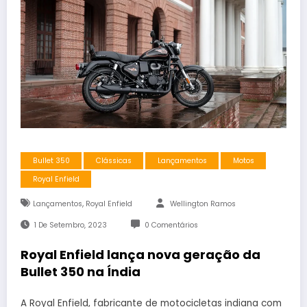
Bullet 350
Clássicas
Lançamentos
Motos
Royal Enfield
,
Lançamentos
Royal Enfield
Wellington Ramos
1 De Setembro, 2023
0 Comentários
Royal Enfield lança nova geração da
Bullet 350 na Índia
A Royal Enfield, fabricante de motocicletas indiana com