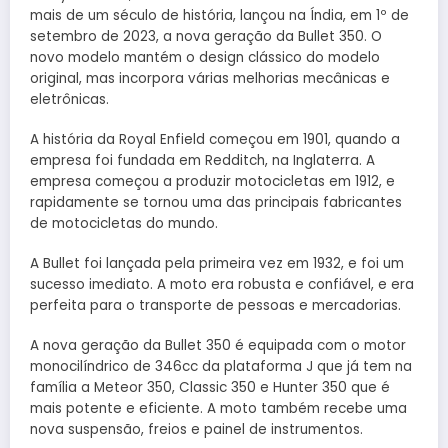
mais de um século de história, lançou na Índia, em 1º de
setembro de 2023, a nova geração da Bullet 350. O
novo modelo mantém o design clássico do modelo
original, mas incorpora várias melhorias mecânicas e
eletrônicas.
A história da Royal Enfield começou em 1901, quando a
empresa foi fundada em Redditch, na Inglaterra. A
empresa começou a produzir motocicletas em 1912, e
rapidamente se tornou uma das principais fabricantes
de motocicletas do mundo.
A Bullet foi lançada pela primeira vez em 1932, e foi um
sucesso imediato. A moto era robusta e confiável, e era
perfeita para o transporte de pessoas e mercadorias.
A nova geração da Bullet 350 é equipada com o motor
monocilíndrico de 346cc da plataforma J que já tem na
família a Meteor 350, Classic 350 e Hunter 350 que é
mais potente e eficiente. A moto também recebe uma
nova suspensão, freios e painel de instrumentos.