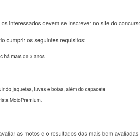
 os interessados devem se inscrever no site do concu
io cumprir os seguintes requisitos:
cc há mais de 3 anos
indo jaquetas, luvas e botas, além do capacete
evista MotoPremium.
 avaliar as motos e o resultados das mais bem avaliada