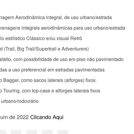
nagem Aerodinâmica integral, de uso urbano/estrada
arenagens integrais aerodinâmicas para uso urbano/estrada
 estilístico Clássico e/ou visual Retrô
(Trail, Big Trail/Supertrail e Adventurers)
falto, com possibilidade de uso em piso não pavimentado
das a uso preferencial em estradas pavimentadas
 Bagger, como sacos laterais (alforges) fixos.
 Touring, com top-case e alforges laterais fixos
 urbano/rodoviário
mium de 2022
Clicando Aqui