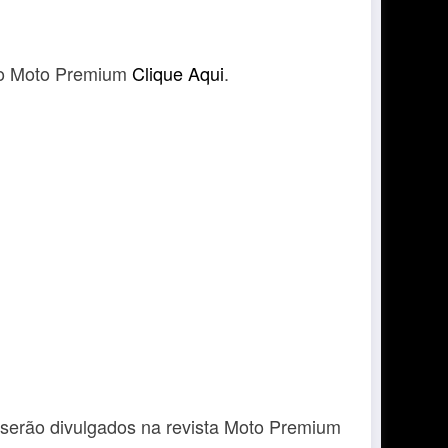
rso Moto Premium
Clique Aqui
.
s serão divulgados na revista Moto Premium