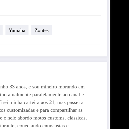
Yamaha
Zontes
enho 33 anos, e sou mineiro morando em
tuo atualmente paralelamente ao canal e
rei minha carteira aos 21, mas passei a
os customizadas e para compartilhar as
e nele abordo motos customs, clássicas,
brante, conectando entusiastas e