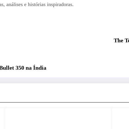
s, análises e histórias inspiradoras.
The T
Bullet 350 na Índia