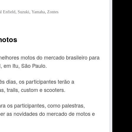
,
,
,
l Enfield
Suzuki
Yamaha
Zontes
motos
elhores motos do mercado brasileiro para
 em Itu, São Paulo.
 dias, os participantes terão a
, trails, custom e scooters.
 os participantes, como palestras,
ecer as novidades do mercado de motos e