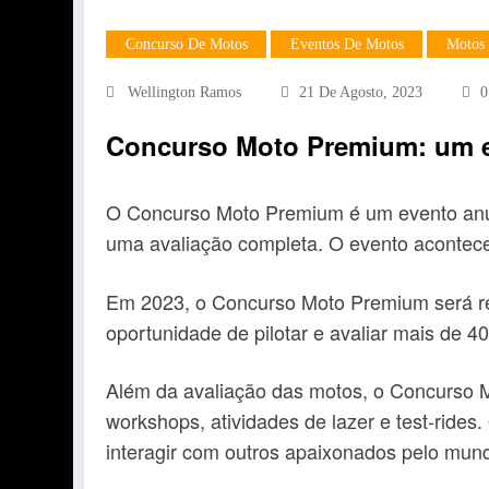
Concurso De Motos
Eventos De Motos
Motos
Wellington Ramos
21 De Agosto, 2023
0
Concurso Moto Premium: um e
O Concurso Moto Premium é um evento anua
uma avaliação completa. O evento acontece
Em 2023, o Concurso Moto Premium será real
oportunidade de pilotar e avaliar mais de 40
Além da avaliação das motos, o Concurso M
workshops, atividades de lazer e test-rid
interagir com outros apaixonados pelo mun