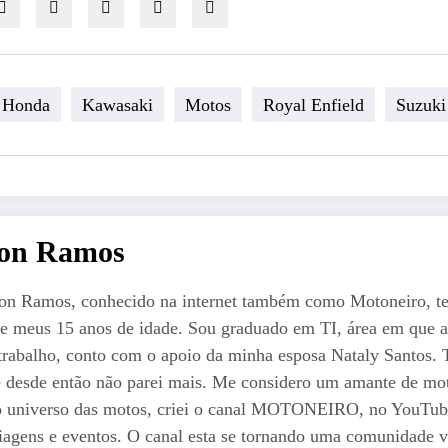
Honda
Kawasaki
Motos
Royal Enfield
Suzuki
ton Ramos
on Ramos, conhecido na internet também como Motoneiro, t
e meus 15 anos de idade. Sou graduado em TI, área em que a
trabalho, conto com o apoio da minha esposa Nataly Santos. Ti
 e desde então não parei mais. Me considero um amante de mot
o universo das motos, criei o canal MOTONEIRO, no YouTube 
iagens e eventos. O canal esta se tornando uma comunidade vi