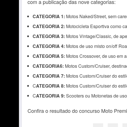
com a publicação das nove categorias:
CATEGORIA 1:
Motos Naked/Street, sem care
CATEGORIA 2:
Motocicleta Esportiva como c
CATEGORIA 3:
Motos Vintage/Classic, de apelo
CATEGORIA 4:
Motos de uso misto on/off Road 
CATEGORIA 5:
Motos Crossover, de uso em as
CATEGORIA6:
Motos Custom/Cruiser, destina
CATEGORIA 7:
Motos Custom/Cruiser do estilo
C
ATEGORIA 8:
Motos Custom/Cruiser do estilo
C
ATEGORIA 9:
Scooters ou Motonetas de uso
Confira o resultado do concurso Moto Pre