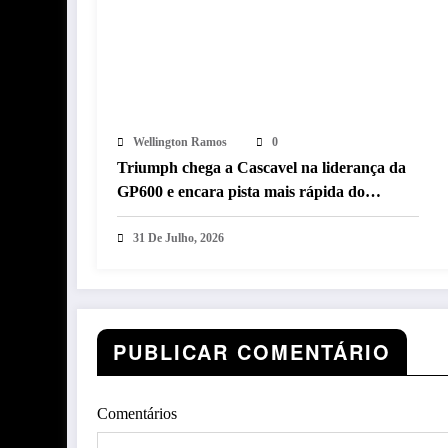
Wellington Ramos
0
Triumph chega a Cascavel na liderança da
GP600 e encara pista mais rápida do
MOTO1000GP 2026
31 De Julho, 2026
PUBLICAR COMENTÁRIO
Comentários