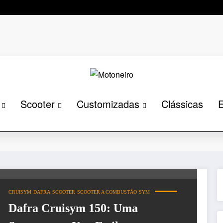
Scooter
Customizadas
Clássicas
E
CRUISYM
DAFRA
SCOOTER
SCOOTER A COMBUSTÃO
SYM
Dafra Cruisym 150: Uma