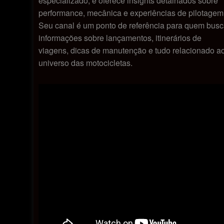
especializado, e oferece insights detalhados sobre
performance, mecânica e experiências de pilotagem
Seu canal é um ponto de referência para quem bus
informações sobre lançamentos, itinerários de
viagens, dicas de manutenção e tudo relacionado a
universo das motocicletas.