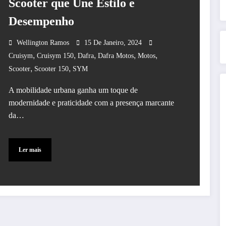
Scooter que Une Estilo e
Desempenho
Wellington Ramos
15 De Janeiro, 2024
,
,
,
,
,
Cruisym
Cruisym 150
Dafra
Dafra Motos
Motos
,
,
Scooter
Scooter 150
SYM
A mobilidade urbana ganha um toque de
modernidade e praticidade com a presença marcante
da…
Ler mais