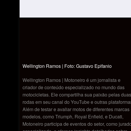
Wellington Ramos | Foto: Gustavo Epifanio
Wellington Ramos | Motoneiro é um jornalista e
criador de conteúdo especializado no mundo das
motocicletas. Ele compartilha sua paixão pelas dua
rodas em seu canal do YouTube e outras plataforma
Além de testar e avaliar motos de diferentes marcas
modelos, como Triumph, Royal Enfield, e Ducati,
Motoneiro participa de eventos do setor, como jurad