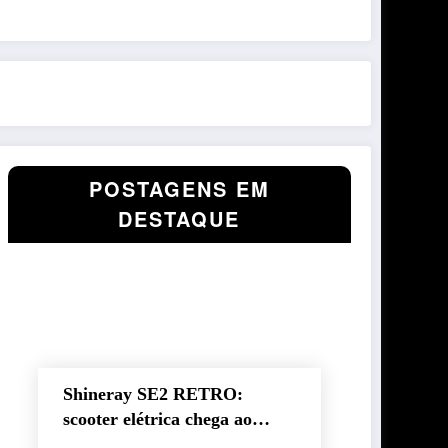
POSTAGENS EM
DESTAQUE
Shineray SE2 RETRO:
scooter elétrica chega ao
Brasil com autonomia de até