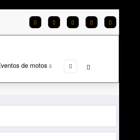
ventos de motos
Página inicial
Scooter 150