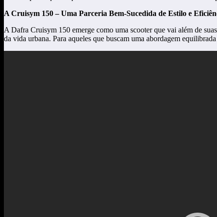
A Cruisym 150 – Uma Parceria Bem-Sucedida de Estilo e Eficiên
A Dafra Cruisym 150 emerge como uma scooter que vai além de suas e
da vida urbana. Para aqueles que buscam uma abordagem equilibrada 