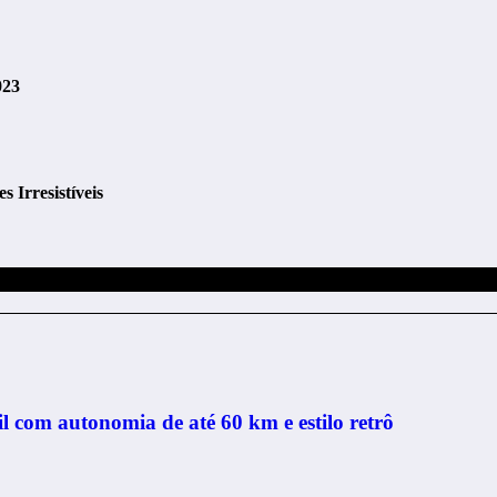
023
 Irresistíveis
 com autonomia de até 60 km e estilo retrô