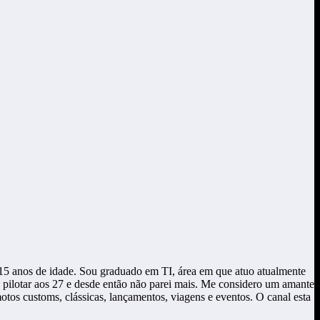
5 anos de idade. Sou graduado em TI, área em que atuo atualmente
a pilotar aos 27 e desde então não parei mais. Me considero um amante
os customs, clássicas, lançamentos, viagens e eventos. O canal esta