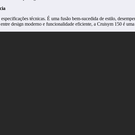
cia
specificações técnicas. É uma fusão bem-sucedida de estilo, desempenh
entre design moderno e funcionalidade eficiente, a Cruisym 150 é uma