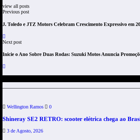
view all posts
Previous post
J. Toledo e JTZ Motors Celebram Crescimento Expressivo em 2
Next post
Inicie o Ano Sobre Duas Rodas: Suzuki Motos Anuncia Promoções
Posts relacionados
Wellington Ramos
0
Shineray SE2 RETRO: scooter elétrica chega ao Brasil
3 de Agosto, 2026