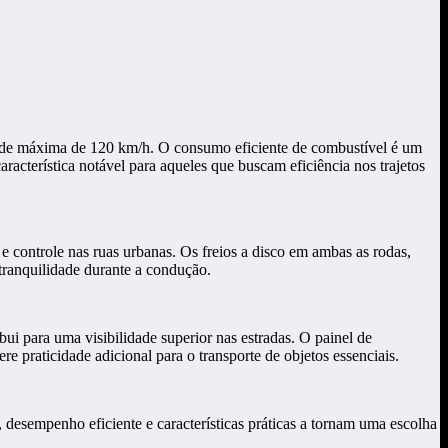
de máxima de 120 km/h. O consumo eficiente de combustível é um
acterística notável para aqueles que buscam eficiência nos trajetos
 e controle nas ruas urbanas. Os freios a disco em ambas as rodas,
tranquilidade durante a condução.
 para uma visibilidade superior nas estradas. O painel de
e praticidade adicional para o transporte de objetos essenciais.
sempenho eficiente e características práticas a tornam uma escolha