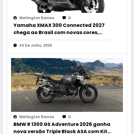
Wellington Ramos
0
Yamaha XMAX 300 Connected 2027
chega ao Brasil com novas cores,
painel conectado e quatro anos de
24 De Julho, 2026
garantia
Wellington Ramos
0
BMW R 1300 GS Adventure 2026 ganha
nova versão Triple Black ASA com Kit