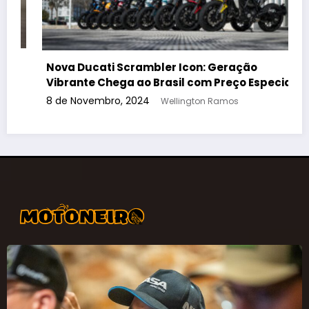
Encontro de Motos Customizadas em Limeira:
Saiba Tudo Sobre o Evento que Movimentará a
Cena Motociclística!
30 de Setembro, 2024
Wellington Ramos