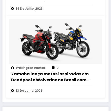
Baixo no Brasil
14 De Julho, 2026
Wellington Ramos
0
Yamaha lança motos inspiradas em
Deadpool e Wolverine no Brasil com
edição limitada e action figures
13 De Julho, 2026
exclusivos