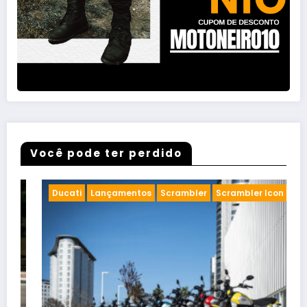
Você pode ter perdido
Cafe racer
Chopper
Concurso de Motos
Customizadas
Eventos de motos