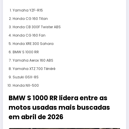
Yamaha YZF-R15
Honda CG 160 Titan
Honda CB 300F Twister ABS
Honda CG 160 Fan
Honda XRE 300 Sahara
BMW S 1000 RR
Yamaha Aerox 160 ABS
Yamaha XTZ 700 Ténéré
Suzuki GSX-8S
Honda NX-500
BMW S 1000 RR lidera entre as
motos usadas mais buscadas
em abril de 2026