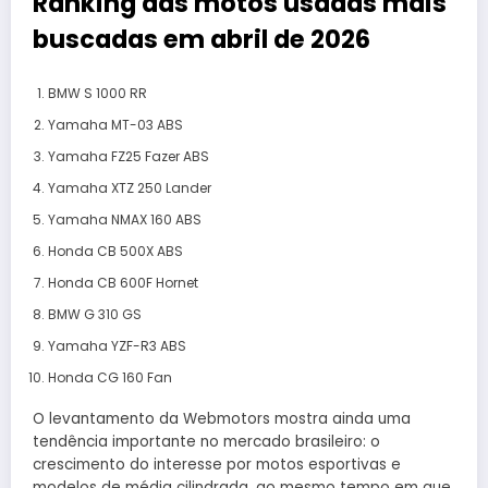
Ranking das motos usadas mais
buscadas em abril de 2026
BMW S 1000 RR
Yamaha MT-03 ABS
Yamaha FZ25 Fazer ABS
Yamaha XTZ 250 Lander
Yamaha NMAX 160 ABS
Honda CB 500X ABS
Honda CB 600F Hornet
BMW G 310 GS
Yamaha YZF-R3 ABS
Honda CG 160 Fan
O levantamento da Webmotors mostra ainda uma
tendência importante no mercado brasileiro: o
crescimento do interesse por motos esportivas e
modelos de média cilindrada, ao mesmo tempo em que