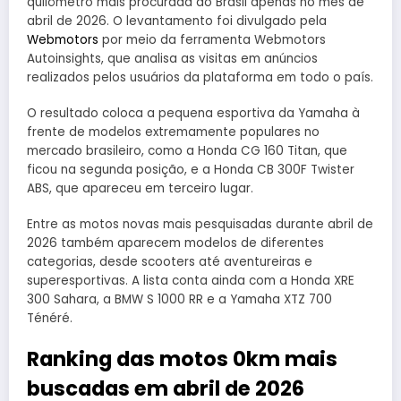
quilômetro mais procurada do Brasil apenas no mês de
abril de 2026. O levantamento foi divulgado pela
Webmotors
por meio da ferramenta Webmotors
Autoinsights, que analisa as visitas em anúncios
realizados pelos usuários da plataforma em todo o país.
O resultado coloca a pequena esportiva da Yamaha à
frente de modelos extremamente populares no
mercado brasileiro, como a Honda CG 160 Titan, que
ficou na segunda posição, e a Honda CB 300F Twister
ABS, que apareceu em terceiro lugar.
Entre as motos novas mais pesquisadas durante abril de
2026 também aparecem modelos de diferentes
categorias, desde scooters até aventureiras e
superesportivas. A lista conta ainda com a Honda XRE
300 Sahara, a BMW S 1000 RR e a Yamaha XTZ 700
Ténéré.
Ranking das motos 0km mais
buscadas em abril de 2026