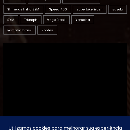
SYM
Triumph
Voge Brasil
Yamaha
yamaha brasil
Zontes