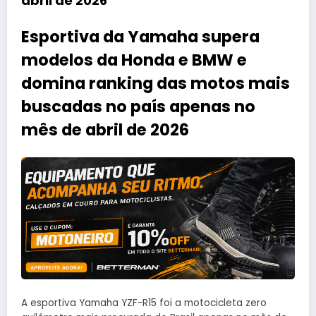
abril de 2026
Esportiva da Yamaha supera
modelos da Honda e BMW e
domina ranking das motos mais
buscadas no país apenas no
mês de abril de 2026
A esportiva Yamaha YZF-R15 foi a motocicleta zero