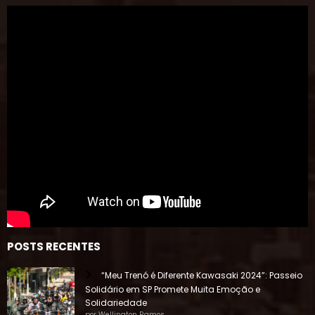
POSTS RECENTES
“Meu Trenó é Diferente Kawasaki 2024”: Passeio
Solidário em SP Promete Muita Emoção e
Solidariedade
por Wellington Ramos
28 de Novembro, 2024