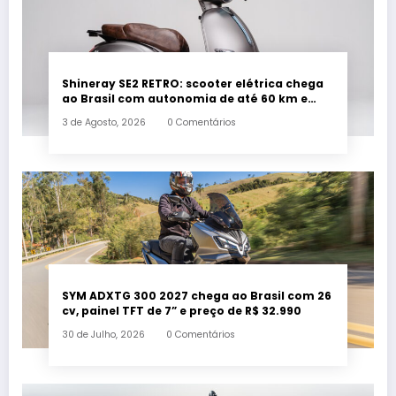
Shineray SE2 RETRO: scooter elétrica chega
ao Brasil com autonomia de até 60 km e
estilo retrô
3 de Agosto, 2026
0 Comentários
SYM ADXTG 300 2027 chega ao Brasil com 26
cv, painel TFT de 7” e preço de R$ 32.990
30 de Julho, 2026
0 Comentários