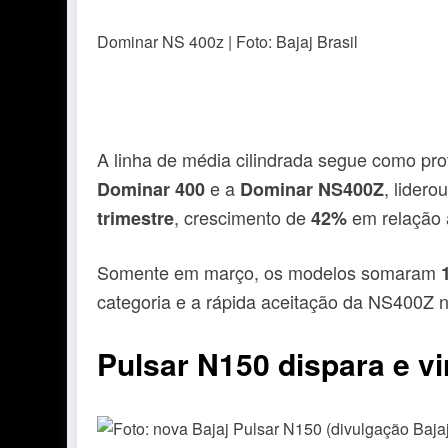
Dominar NS 400z | Foto: Bajaj Brasil
A linha de média cilindrada segue como pro
e a
, lider
Dominar 400
Dominar NS400Z
, crescimento de
em relação 
trimestre
42%
Somente em março, os modelos somaram
categoria e a rápida aceitação da NS400Z n
Pulsar N150 dispara e v