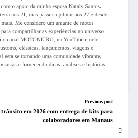
o com o apoio da minha esposa Nataly Santos.
teira aos 21, mas passei a pilotar aos 27 e desde
i mais. Me considero um amante de motos
 para compartilhar as experiências no universo
iei o canal MOTONEIRO, no YouTube e nele
ustoms, clássicas, lançamentos, viagens e
al esta se tornando uma comunidade vibrante,
siastas e fornecendo dicas, análises e histórias
Previous post
 trânsito em 2026 com entrega de kits para
colaboradores em Manaus