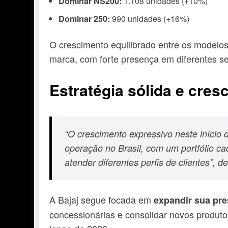
Dominar NS200:
1.108 unidades (+10%)
Dominar 250:
990 unidades (+16%)
O crescimento equilibrado entre os modelos
marca, com forte presença em diferentes 
Estratégia sólida e cres
“O crescimento expressivo neste início 
operação no Brasil, com um portfólio c
atender diferentes perfis de clientes”, 
A Bajaj segue focada em
expandir sua pre
concessionárias e consolidar novos produt