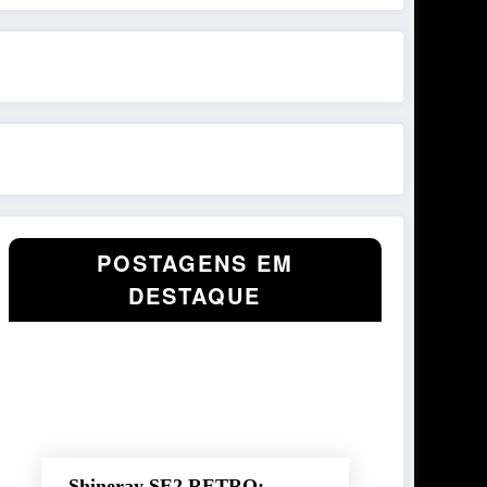
POSTAGENS EM
DESTAQUE
Shineray SE2 RETRO: