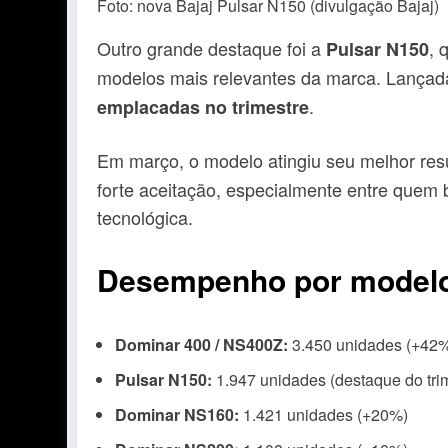
Foto: nova Bajaj Pulsar N150 (divulgação Bajaj)
Outro grande destaque foi a
, 
Pulsar N150
modelos mais relevantes da marca. Lançad
.
emplacadas no trimestre
Em março, o modelo atingiu seu melhor re
forte aceitação, especialmente entre que
tecnológica.
Desempenho por model
Dominar 400 / NS400Z:
3.450 unidades (+42
Pulsar N150:
1.947 unidades (destaque do tri
Dominar NS160:
1.421 unidades (+20%)