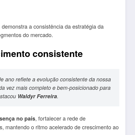
 demonstra a consistência da estratégia da
segmentos do mercado.
cimento consistente
de ano reflete a evolução consistente da nossa
ada vez mais completo e bem-posicionado para
destacou
Waldyr Ferreira
.
, fortalecer a rede de
sença no país
os, mantendo o ritmo acelerado de crescimento ao