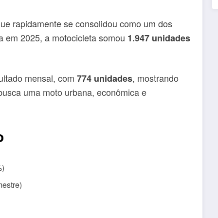
que rapidamente se consolidou como um dos
a em 2025, a motocicleta somou
1.947 unidades
sultado mensal, com
, mostrando
774 unidades
m busca uma moto urbana, econômica e
o
%)
mestre)