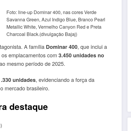
Foto: line-up Dominar 400, nas cores Verde
Savanna Green, Azul Indigo Blue, Branco Pearl
Metallic White, Vermelho Canyon Red e Preta
Charcoal Black.(divulgação Bajaj)
tagonista. A família
, que inclui a
Dominar 400
ou os emplacamentos com
3.450 unidades no
ao mesmo período de 2025.
, evidenciando a força da
1.330 unidades
o mercado brasileiro.
ira destaque