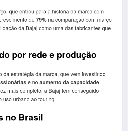
ço, que entrou para a história da marca com
 crescimento de
na comparação com março
79%
solidação da Bajaj como uma das fabricantes que
do por rede e produção
o da estratégia da marca, que vem investindo
e no
ssionárias
aumento da capacidade
vez mais completo, a Bajaj tem conseguido
do uso urbano ao touring.
s no Brasil