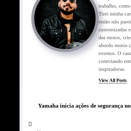
trabalho, cont
Tirei minha car
então não pare
customizadas e
das motos, cr
abordo motos c
eventos. O can
conectando entu
inspiradoras.
View All Posts
Yamaha inicia ações de segurança no