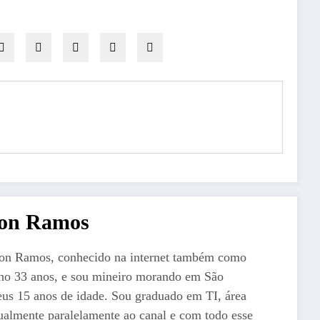
ton Ramos
ton Ramos, conhecido na internet também como
ho 33 anos, e sou mineiro morando em São
us 15 anos de idade. Sou graduado em TI, área
ualmente paralelamente ao canal e com todo esse