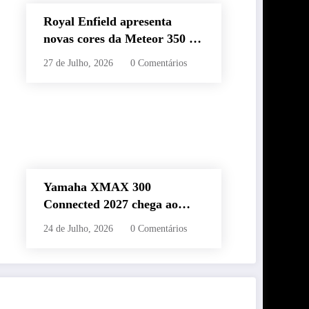
Royal Enfield apresenta
novas cores da Meteor 350 e
revela edição especial da
27 de Julho, 2026
0 Comentários
Classic 650 em Brasília
Yamaha XMAX 300
Connected 2027 chega ao
Brasil com novas cores,
24 de Julho, 2026
0 Comentários
painel conectado e quatro
anos de garantia