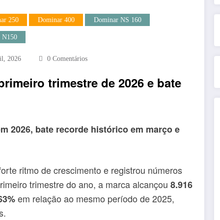
ar 250
Dominar 400
Dominar NS 160
r N150
il, 2026
0 Comentários
primeiro trimestre de 2026 e bate
m 2026, bate recorde histórico em março e
orte ritmo de crescimento e registrou números
rimeiro trimestre do ano, a marca alcançou
8.916
em relação ao mesmo período de 2025,
63%
s.