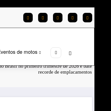
ventos de motos
Página inicial
2026
Abril
o Brasil no primeiro trimestre de 2026 e bate
recorde de emplacamentos