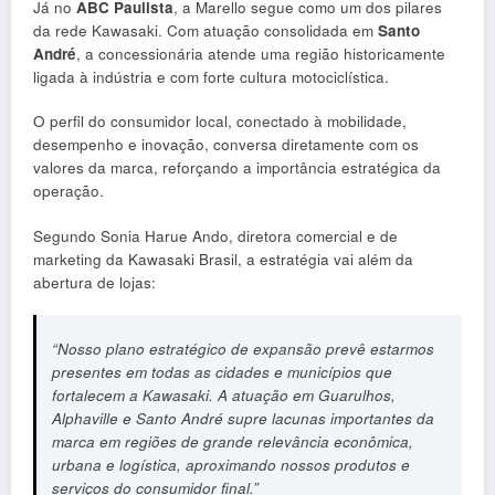
Já no
ABC Paulista
, a Marello segue como um dos pilares
da rede Kawasaki. Com atuação consolidada em
Santo
André
, a concessionária atende uma região historicamente
ligada à indústria e com forte cultura motociclística.
O perfil do consumidor local, conectado à mobilidade,
desempenho e inovação, conversa diretamente com os
valores da marca, reforçando a importância estratégica da
operação.
Segundo Sonia Harue Ando, diretora comercial e de
marketing da Kawasaki Brasil, a estratégia vai além da
abertura de lojas:
“Nosso plano estratégico de expansão prevê estarmos
presentes em todas as cidades e municípios que
fortalecem a Kawasaki. A atuação em Guarulhos,
Alphaville e Santo André supre lacunas importantes da
marca em regiões de grande relevância econômica,
urbana e logística, aproximando nossos produtos e
serviços do consumidor final.”