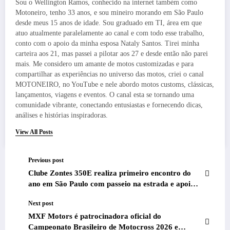
Sou o Wellington Ramos, conhecido na internet também como
Motoneiro, tenho 33 anos, e sou mineiro morando em São Paulo
desde meus 15 anos de idade. Sou graduado em TI, área em que
atuo atualmente paralelamente ao canal e com todo esse trabalho,
conto com o apoio da minha esposa Nataly Santos. Tirei minha
carteira aos 21, mas passei a pilotar aos 27 e desde então não parei
mais. Me considero um amante de motos customizadas e para
compartilhar as experiências no universo das motos, criei o canal
MOTONEIRO, no YouTube e nele abordo motos customs, clássicas,
lançamentos, viagens e eventos. O canal esta se tornando uma
comunidade vibrante, conectando entusiastas e fornecendo dicas,
análises e histórias inspiradoras.
View All Posts
Previous post
Clube Zontes 350E realiza primeiro encontro do
ano em São Paulo com passeio na estrada e apoio
da Zontes no Brasil
Next post
MXF Motors é patrocinadora oficial do
Campeonato Brasileiro de Motocross 2026 e