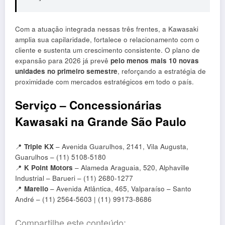
Com a atuação integrada nessas três frentes, a Kawasaki
amplia sua capilaridade, fortalece o relacionamento com o
cliente e sustenta um crescimento consistente. O plano de
expansão para 2026 já prevê
pelo menos mais 10 novas
unidades no primeiro semestre
, reforçando a estratégia de
proximidade com mercados estratégicos em todo o país.
Serviço – Concessionárias
Kawasaki na Grande São Paulo
📍
Triple KX
– Avenida Guarulhos, 2141, Vila Augusta,
Guarulhos – (11) 5108-5180
📍
K Point Motors
– Alameda Araguaia, 520, Alphaville
Industrial – Barueri – (11) 2680-1277
📍
Marello
– Avenida Atlântica, 465, Valparaíso – Santo
André – (11) 2564-5603 | (11) 99173-8686
Compartilhe este conteúdo: