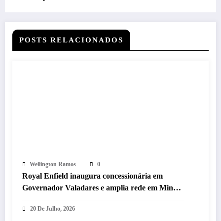
reforça protagonismo no off-road nacional
POSTS RELACIONADOS
Wellington Ramos
0
Royal Enfield inaugura concessionária em
Governador Valadares e amplia rede em Minas
Gerais
20 De Julho, 2026