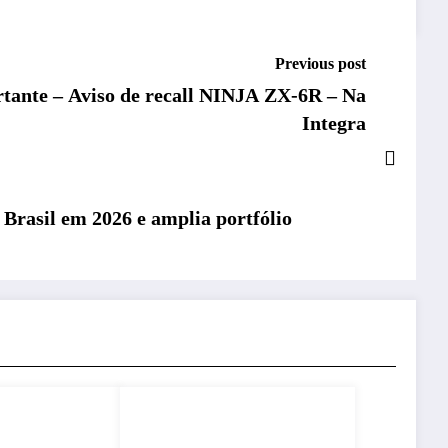
Previous post
te – Aviso de recall NINJA ZX-6R – Na
Integra
rasil em 2026 e amplia portfólio