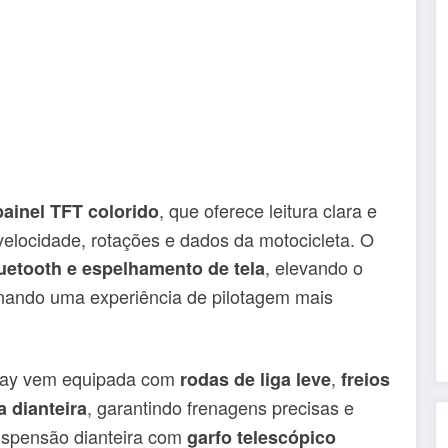
, que oferece leitura clara e
painel TFT colorido
velocidade, rotações e dados da motocicleta. O
, elevando o
uetooth e espelhamento de tela
nando uma experiência de pilotagem mais
neray vem equipada com
,
rodas de liga leve
freios
, garantindo frenagens precisas e
a dianteira
uspensão dianteira com
garfo telescópico