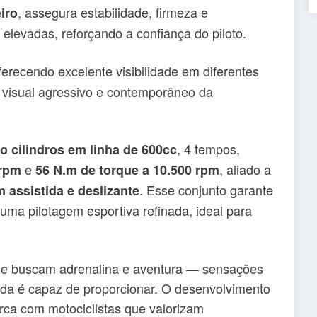
, assegura estabilidade, firmeza e
iro
elevadas, reforçando a confiança do piloto.
erecendo excelente visibilidade em diferentes
o visual agressivo e contemporâneo da
, 4 tempos,
o cilindros em linha de 600cc
e
, aliado a
 rpm
56 N.m de torque a 10.500 rpm
. Esse conjunto garante
assistida e deslizante
uma pilotagem esportiva refinada, ideal para
que buscam adrenalina e aventura — sensações
ada é capaz de proporcionar. O desenvolvimento
ca com motociclistas que valorizam