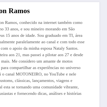
ton Ramos
ton Ramos, conhecido na internet também como
ho 33 anos, e sou mineiro morando em São
us 15 anos de idade. Sou graduado em TI, área
ualmente paralelamente ao canal e com todo esse
o com o apoio da minha esposa Nataly Santos.
teira aos 21, mas passei a pilotar aos 27 e desde
i mais. Me considero um amante de motos
 para compartilhar as experiências no universo
iei o canal MOTONEIRO, no YouTube e nele
ustoms, clássicas, lançamentos, viagens e
al esta se tornando uma comunidade vibrante,
siastas e fornecendo dicas, análises e histórias