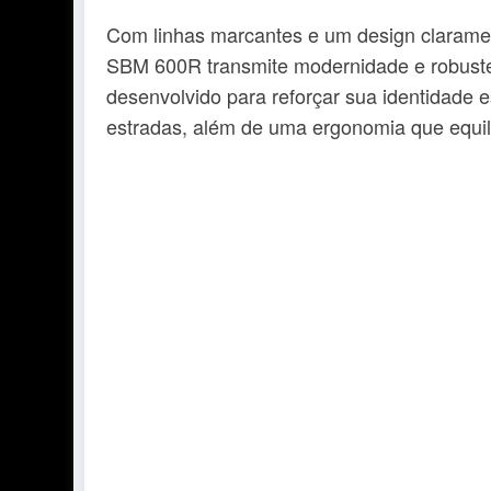
Com linhas marcantes e um design claramen
SBM 600R transmite modernidade e robustez
desenvolvido para reforçar sua identidade e
estradas, além de uma ergonomia que equili