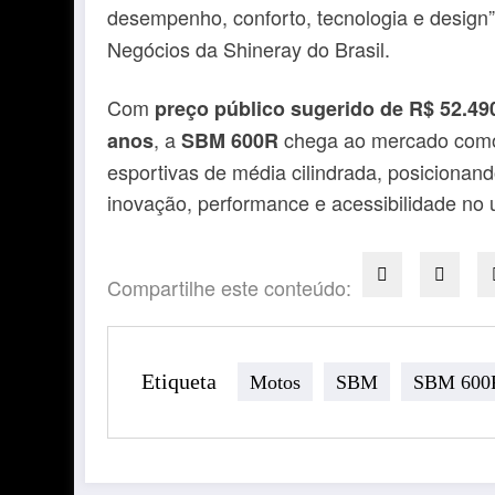
desempenho, conforto, tecnologia e design”
Negócios da Shineray do Brasil.
Com
preço público sugerido de R$ 52.49
, a
chega ao mercado como 
anos
SBM 600R
esportivas de média cilindrada, posiciona
inovação, performance e acessibilidade no u
Compartilhe este conteúdo:
Etiqueta
Motos
SBM
SBM 600