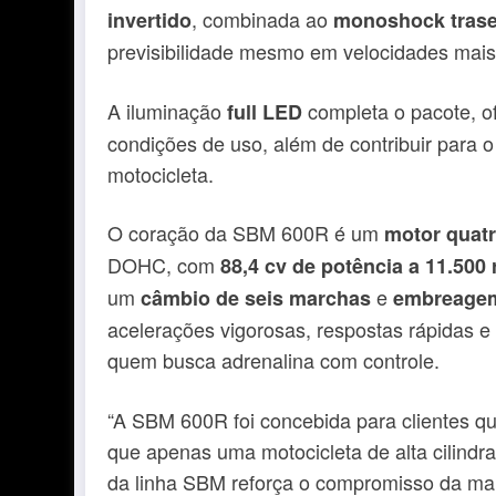
, combinada ao
invertido
monoshock trase
previsibilidade mesmo em velocidades mais 
A iluminação
completa o pacote, of
full LED
condições de uso, além de contribuir para 
motocicleta.
O coração da SBM 600R é um
motor quatr
DOHC, com
88,4 cv de potência a 11.500
um
e
câmbio de seis marchas
embreagem 
acelerações vigorosas, respostas rápidas e 
quem busca adrenalina com controle.
“A SBM 600R foi concebida para clientes 
que apenas uma motocicleta de alta cilindr
da linha SBM reforça o compromisso da mar