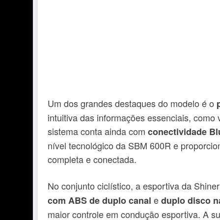
Um dos grandes destaques do modelo é o
intuitiva das informações essenciais, como 
sistema conta ainda com
conectividade Bl
nível tecnológico da SBM 600R e proporcio
completa e conectada.
No conjunto ciclístico, a esportiva da Shi
e
com ABS de duplo canal
duplo disco n
maior controle em condução esportiva. A s