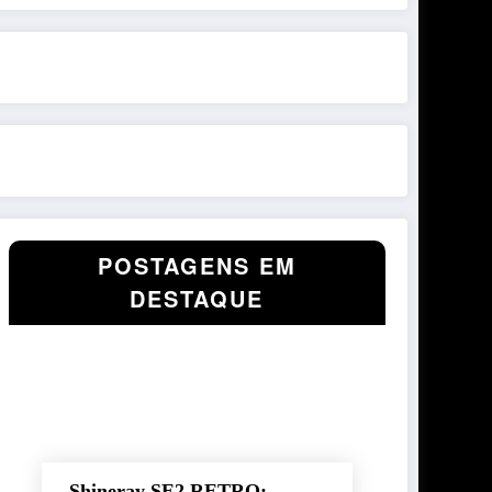
POSTAGENS EM
DESTAQUE
Shineray SE2 RETRO: