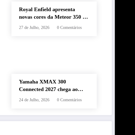
Royal Enfield apresenta
novas cores da Meteor 350 e
revela edição especial da
27 de Julho, 2026
0 Comentários
Classic 650 em Brasília
Yamaha XMAX 300
Connected 2027 chega ao
Brasil com novas cores,
24 de Julho, 2026
0 Comentários
painel conectado e quatro
anos de garantia