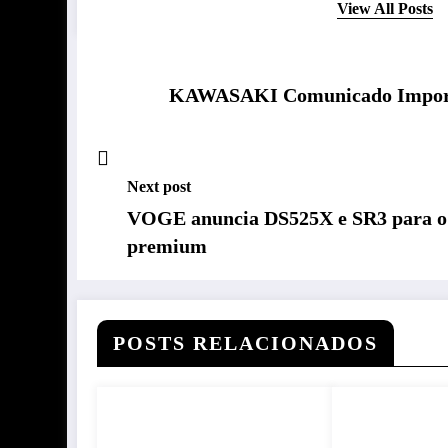
View All Posts
KAWASAKI Comunicado Importan
Next post
VOGE anuncia DS525X e SR3 para o B
premium
POSTS RELACIONADOS