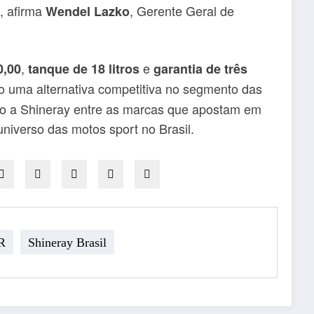
, afirma
, Gerente Geral de
Wendel Lazko
,
e
0,00
tanque de 18 litros
garantia de três
uma alternativa competitiva no segmento das
ndo a Shineray entre as marcas que apostam em
niverso das motos sport no Brasil.
R
Shineray Brasil