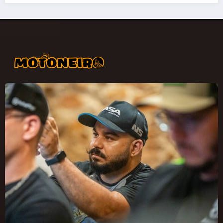
Wellington Ramos | Foto: Gustavo Epifanio