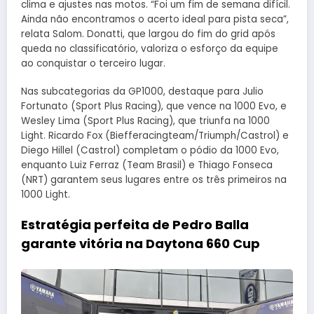
clima e ajustes nas motos. “Foi um fim de semana difícil.
Ainda não encontramos o acerto ideal para pista seca”,
relata Salom. Donatti, que largou do fim do grid após
queda no classificatório, valoriza o esforço da equipe
ao conquistar o terceiro lugar.
Nas subcategorias da GP1000, destaque para Julio
Fortunato (Sport Plus Racing), que vence na 1000 Evo, e
Wesley Lima (Sport Plus Racing), que triunfa na 1000
Light. Ricardo Fox (Biefferacingteam/Triumph/Castrol) e
Diego Hillel (Castrol) completam o pódio da 1000 Evo,
enquanto Luiz Ferraz (Team Brasil) e Thiago Fonseca
(NRT) garantem seus lugares entre os três primeiros na
1000 Light.
Estratégia perfeita de Pedro Balla
garante vitória na Daytona 660 Cup