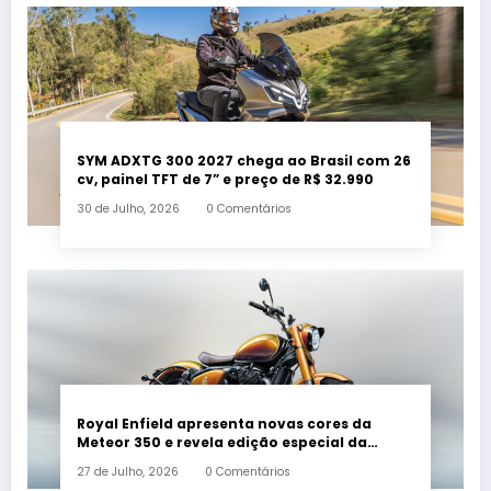
SYM ADXTG 300 2027 chega ao Brasil com 26
cv, painel TFT de 7” e preço de R$ 32.990
30 de Julho, 2026
0 Comentários
Royal Enfield apresenta novas cores da
Meteor 350 e revela edição especial da
Classic 650 em Brasília
27 de Julho, 2026
0 Comentários