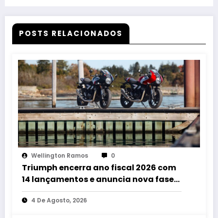
tração
POSTS RELACIONADOS
Wellington Ramos
0
Triumph encerra ano fiscal 2026 com
14 lançamentos e anuncia nova fase
de crescimento no Brasil
4 De Agosto, 2026