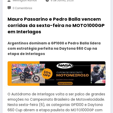
Wellington Ramos
6 De Junho, 2025
0 Comentários
Mauro Passarino e Pedro Balla vencem
corridas da sexta-feira no MOTO1000GP
em Interlagos
Argentinos dominam a GP1000 e Pedro Balla lidera
com estratégia perfeita na Daytona 660 Cup na
etapa de Interlagos
O Autódromo de Interlagos volta a ser palco de grandes
emoções no Campeonato Brasileiro de Motovelocidade.
Nesta sexta-feira (6), as categorias GP1000 e Daytona
660 Cup abrem a etapa paulista do MOTO1000GP com