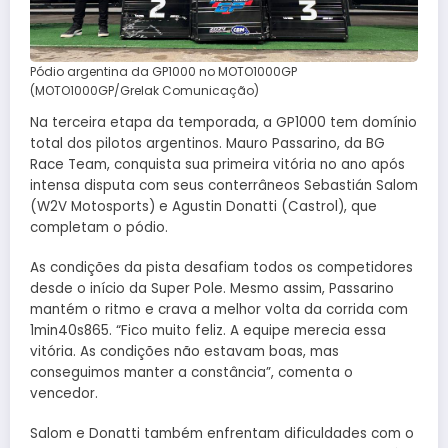
Pódio argentina da GP1000 no MOTO1000GP
(MOTO1000GP/Grelak Comunicação)
Na terceira etapa da temporada, a GP1000 tem domínio
total dos pilotos argentinos. Mauro Passarino, da BG
Race Team, conquista sua primeira vitória no ano após
intensa disputa com seus conterrâneos Sebastián Salom
(W2V Motosports) e Agustin Donatti (Castrol), que
completam o pódio.
As condições da pista desafiam todos os competidores
desde o início da Super Pole. Mesmo assim, Passarino
mantém o ritmo e crava a melhor volta da corrida com
1min40s865. “Fico muito feliz. A equipe merecia essa
vitória. As condições não estavam boas, mas
conseguimos manter a constância”, comenta o
vencedor.
Salom e Donatti também enfrentam dificuldades com o