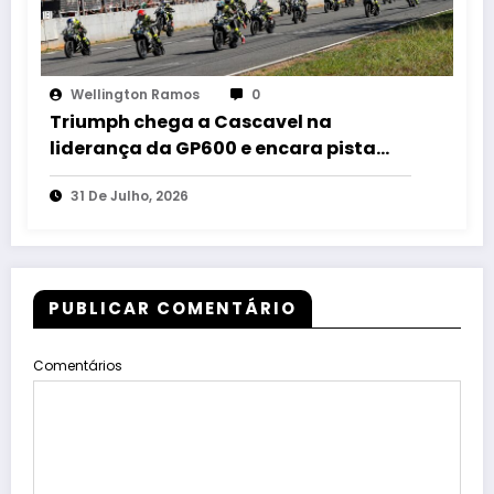
Wellington Ramos
0
Triumph chega a Cascavel na
liderança da GP600 e encara pista
mais rápida do MOTO1000GP 2026
31 De Julho, 2026
PUBLICAR COMENTÁRIO
Comentários