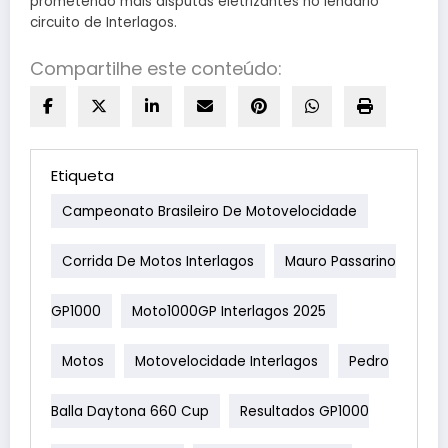
prometendo mais disputas eletrizantes no lendário
circuito de Interlagos.
Compartilhe este conteúdo:
Etiqueta
Campeonato Brasileiro De Motovelocidade
Corrida De Motos Interlagos
Mauro Passarino
GP1000
Moto1000GP Interlagos 2025
Motos
Motovelocidade Interlagos
Pedro
Balla Daytona 660 Cup
Resultados GP1000