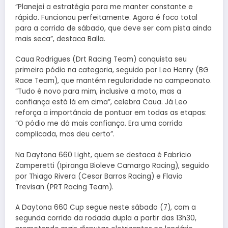
“Planejei a estratégia para me manter constante e
rápido. Funcionou perfeitamente. Agora é foco total
para a corrida de sábado, que deve ser com pista ainda
mais seca”, destaca Balla.
Caua Rodrigues (Drt Racing Team) conquista seu
primeiro pódio na categoria, seguido por Leo Henry (BG
Race Team), que mantém regularidade no campeonato.
“Tudo é novo para mim, inclusive a moto, mas a
confiança está lá em cima”, celebra Caua. Já Leo
reforça a importância de pontuar em todas as etapas:
“O pódio me dá mais confiança. Era uma corrida
complicada, mas deu certo”.
Na Daytona 660 Light, quem se destaca é Fabrício
Zamperetti (Ipiranga Bioleve Camargo Racing), seguido
por Thiago Rivera (Cesar Barros Racing) e Flavio
Trevisan (PRT Racing Team).
A Daytona 660 Cup segue neste sábado (7), com a
segunda corrida da rodada dupla a partir das 13h30,