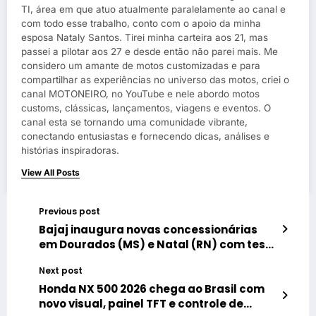
TI, área em que atuo atualmente paralelamente ao canal e
com todo esse trabalho, conto com o apoio da minha
esposa Nataly Santos. Tirei minha carteira aos 21, mas
passei a pilotar aos 27 e desde então não parei mais. Me
considero um amante de motos customizadas e para
compartilhar as experiências no universo das motos, criei o
canal MOTONEIRO, no YouTube e nele abordo motos
customs, clássicas, lançamentos, viagens e eventos. O
canal esta se tornando uma comunidade vibrante,
conectando entusiastas e fornecendo dicas, análises e
histórias inspiradoras.
View All Posts
Previous post
Bajaj inaugura novas concessionárias
em Dourados (MS) e Natal (RN) com test
rides e promoções especiais
Next post
Honda NX 500 2026 chega ao Brasil com
novo visual, painel TFT e controle de