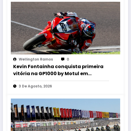
Wellington Ramos
0
Kevin Fontainha conquista primeira
vitória na GP1000 by Motul em
chegada histórica no MOTO1000GP de
3 De Agosto, 2026
Cascavel