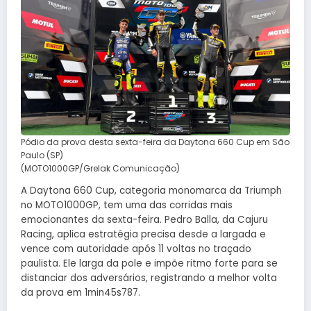
Pódio da prova desta sexta-feira da Daytona 660 Cup em São
Paulo (SP)
(MOTO1000GP/Grelak Comunicação)
A Daytona 660 Cup, categoria monomarca da Triumph
no MOTO1000GP, tem uma das corridas mais
emocionantes da sexta-feira. Pedro Balla, da Cajuru
Racing, aplica estratégia precisa desde a largada e
vence com autoridade após 11 voltas no traçado
paulista. Ele larga da pole e impõe ritmo forte para se
distanciar dos adversários, registrando a melhor volta
da prova em 1min45s787.