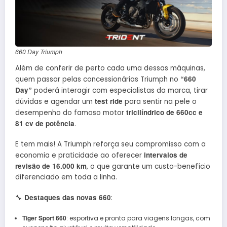
660 Day Triumph
Além de conferir de perto cada uma dessas máquinas,
“660
quem passar pelas concessionárias Triumph no
Day”
poderá interagir com especialistas da marca, tirar
test ride
dúvidas e agendar um
para sentir na pele o
tricilíndrico de 660cc e
desempenho do famoso motor
81 cv de potência
.
E tem mais! A Triumph reforça seu compromisso com a
intervalos de
economia e praticidade ao oferecer
revisão de 16.000 km
, o que garante um custo-benefício
diferenciado em toda a linha.
Destaques das novas 660
🔧
:
Tiger Sport 660
: esportiva e pronta para viagens longas, com