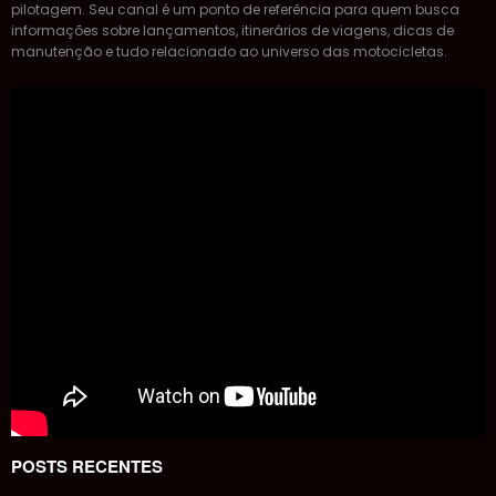
detalhados sobre performance, mecânica e experiências de
pilotagem. Seu canal é um ponto de referência para quem busca
informações sobre lançamentos, itinerários de viagens, dicas de
manutenção e tudo relacionado ao universo das motocicletas.
POSTS RECENTES