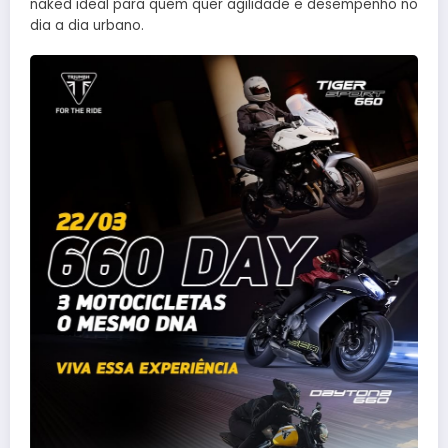
naked ideal para quem quer agilidade e desempenho no
dia a dia urbano.