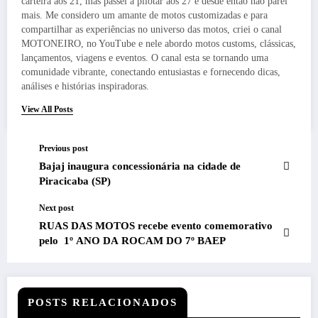
carteira aos 21, mas passei a pilotar aos 27 e desde então não parei
mais. Me considero um amante de motos customizadas e para
compartilhar as experiências no universo das motos, criei o canal
MOTONEIRO, no YouTube e nele abordo motos customs, clássicas,
lançamentos, viagens e eventos. O canal esta se tornando uma
comunidade vibrante, conectando entusiastas e fornecendo dicas,
análises e histórias inspiradoras.
View All Posts
Previous post
Bajaj inaugura concessionária na cidade de
Piracicaba (SP)
Next post
RUAS DAS MOTOS recebe evento comemorativo
pelo 1º ANO DA ROCAM DO 7º BAEP
POSTS RELACIONADOS