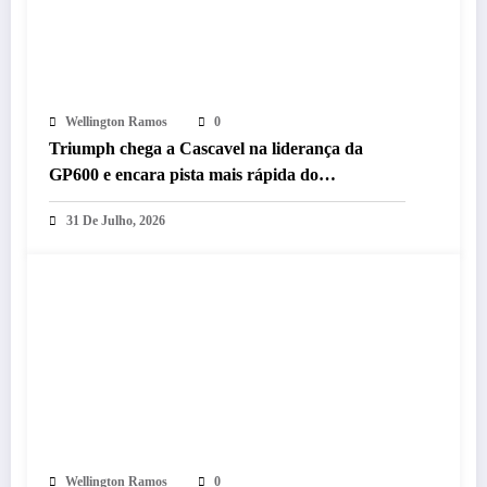
Wellington Ramos
0
Triumph chega a Cascavel na liderança da
GP600 e encara pista mais rápida do
MOTO1000GP 2026
31 De Julho, 2026
Wellington Ramos
0