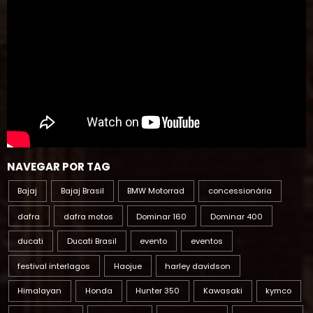
NAVEGAR POR TAG
Bajaj
Bajaj Brasil
BMW Motorrad
concessionária
dafra
dafra motos
Dominar 160
Dominar 400
ducati
Ducati Brasil
evento
eventos
festival interlagos
Haojue
harley davidson
Himalayan
Honda
Hunter 350
Kawasaki
kymco
Lançamentos
meteor 350
moto1000 GP
Moto elétrica
Moto Morini
Motos
motovelocidade
Royal Enfield