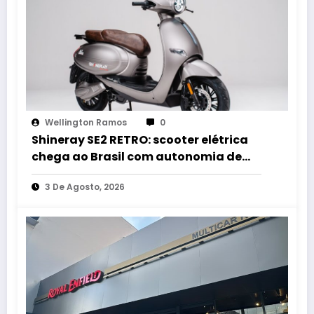
Wellington Ramos
0
Shineray SE2 RETRO: scooter elétrica
chega ao Brasil com autonomia de
até 60 km e estilo retrô
3 De Agosto, 2026