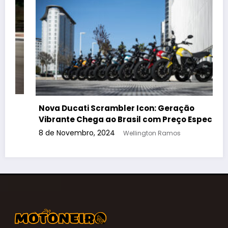
Encontro de Motos Customizadas em Limeira:
Saiba Tudo Sobre o Evento que Movimentará a
Cena Motociclística!
30 de Setembro, 2024
Wellington Ramos
l