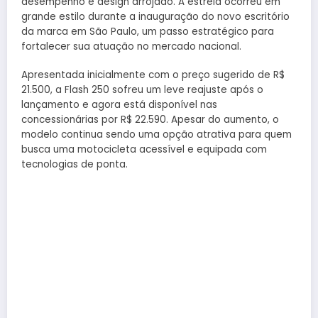
desempenho e design arrojado. A estreia ocorreu em
grande estilo durante a inauguração do novo escritório
da marca em São Paulo, um passo estratégico para
fortalecer sua atuação no mercado nacional.
Apresentada inicialmente com o preço sugerido de R$
21.500, a Flash 250 sofreu um leve reajuste após o
lançamento e agora está disponível nas
concessionárias por R$ 22.590. Apesar do aumento, o
modelo continua sendo uma opção atrativa para quem
busca uma motocicleta acessível e equipada com
tecnologias de ponta.