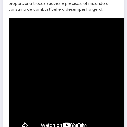
proporciona trocas suaves e precisas, otimizando o
consumo de combustível e o desempenho geral.