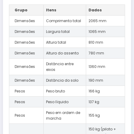
Grupo
Itens
Dados
Dimensões
Comprimento total
2065 mm
Dimensões
Largura total
1065 mm
Dimensões
Altura total
810 mm
Dimensões
Altura do assento
780 mm
Distância entre
Dimensões
1360 mm
eixos
Dimensões
Distância do solo
190 mm
Pesos
Peso bruto
166 kg
Pesos
Peso líquido
137 kg
Peso em ordem de
Pesos
155 kg
marcha
150 kg (piloto +