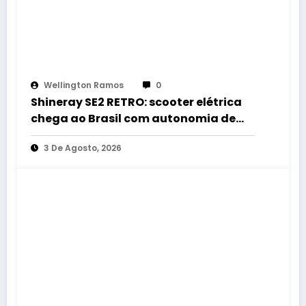
Wellington Ramos
0
Shineray SE2 RETRO: scooter elétrica
chega ao Brasil com autonomia de
até 60 km e estilo retrô
3 De Agosto, 2026