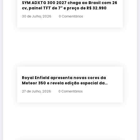
SYM ADXTG 300 2027 chega ao Brasil com 26
cv, painel TFT de 7” e preço de R$ 32.990
30 de Julho, 2026
0 Comentários
Royal Enfield apresenta novas cores da
Meteor 350 e revela edição especial da
Classic 650 em Brasília
27 de Julho, 2026
0 Comentários