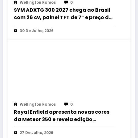
Wellington Ramos
0
SYM ADXTG 300 2027 chega ao Brasil
com 26 cv, painel TFT de 7” e preço de
R$ 32.990
30 De Julho, 2026
Wellington Ramos
0
Royal Enfield apresenta novas cores
da Meteor 350 e revela edição
especial da Classic 650 em Brasília
27 De Julho, 2026