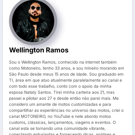
Wellington Ramos
Sou o Wellington Ramos, conhecido na internet também
como Motoneiro, tenho 33 anos, e sou mineiro morando em
São Paulo desde meus 15 anos de idade. Sou graduado em
TI, área em que atuo atualmente paralelamente ao canal e
com todo esse trabalho, conto com o apoio da minha
esposa Nataly Santos. Tirei minha carteira aos 21, mas
passei a pilotar aos 27 e desde então não parei mais. Me
considero um amante de motos customizadas e para
compartilhar as experiências no universo das motos, criei o
canal MOTONEIRO, no YouTube e nele abordo motos
customs, clássicas, lançamentos, viagens e eventos. O
canal esta se tornando uma comunidade vibrante,
conectando entusiastas e fornecendo dicas, análises e