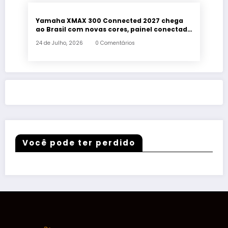
Yamaha XMAX 300 Connected 2027 chega
ao Brasil com novas cores, painel conectado
e quatro anos de garantia
24 de Julho, 2026
0 Comentários
Você pode ter perdido