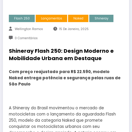
Flash 250
Lançamentos
Naked
Shineray
Wellington Ramos
15 De Janeiro, 2025
0 Comentários
Shineray Flash 250: Design Moderno e
Mobilidade Urbana em Destaque
Com preço reajustado para R$ 22.590, modelo
Naked entrega potência e segurança pelas ruas de
São Paulo
A Shineray do Brasil movimentou o mercado de
motocicletas com o lançamento da aguardada Flash
250, modelo da categoria Naked que promete
conquistar os motociclistas urbanos com seu