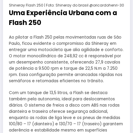
Shineray Flash 250 | Foto: Shineray do brasil @oricardohenri-30
Uma Experiência Urbana com a
Flash 250
Ao pilotar a Flash 250 pelas movimentadas ruas de São
Paulo, ficou evidente o compromisso da Shineray em
entregar uma motocicleta que alia agilidade e conforto.
O motor monocilíndrico de 248,92 cc é responsável por
um desempenho consistente, oferecendo 27,9 cavalos
de potência a 9.500 rpm e torque de 22,5 N.m a 7.250
rpm. Essa configuração permite arrancadas rápidas nos
semáforos e retomadas eficientes no trânsito.
Com um tanque de 13,5 litros, a Flash se destaca
também pela autonomia, ideal para deslocamentos
diários. O sistema de freios a disco com ABS nas rodas
dianteira e traseira oferece segurança adicional,
enquanto as rodas de liga leve e os pneus de medidas
100/80 – 17 (dianteiro) e 130/70 – 17 (traseiro) garantem
aderência e estabilidade mesmo em superfícies