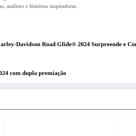
s, análises e histórias inspiradoras.
arley-Davidson Road Glide® 2024 Surpreende e Co
2024 com dupla premiação