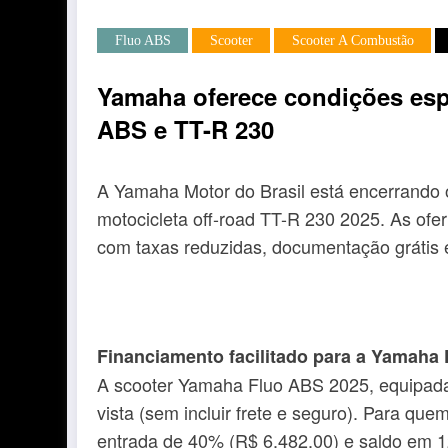
Fluo ABS
Scooter
Scooter A Combustão
Yamaha oferece condições esp
ABS e TT-R 230
A Yamaha Motor do Brasil está encerrando 
motocicleta off-road TT-R 230 2025. As ofe
com taxas reduzidas, documentação grátis 
Financiamento facilitado para a Yamaha
A scooter Yamaha Fluo ABS 2025, equipada c
vista (sem incluir frete e seguro). Para q
entrada de 40% (R$ 6.482,00) e saldo em 12