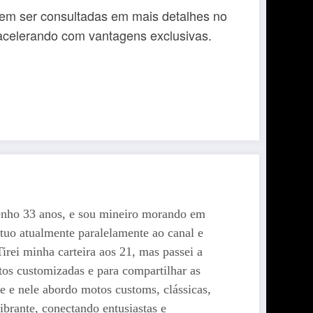
dem ser consultadas em mais detalhes no
o acelerando com vantagens exclusivas.
enho 33 anos, e sou mineiro morando em
tuo atualmente paralelamente ao canal e
rei minha carteira aos 21, mas passei a
os customizadas e para compartilhar as
e nele abordo motos customs, clássicas,
brante, conectando entusiastas e