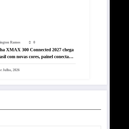
lington Ramos
0
ha XMAX 300 Connected 2027 chega
asil com novas cores, painel conectado
tro anos de garantia
e Julho, 2026