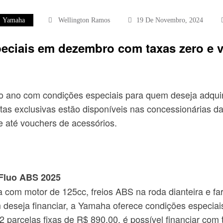
Yamaha
Wellington Ramos
19 De Novembro, 2024
eciais em dezembro com taxas zero e v
o ano com condições especiais para quem deseja adquir
rtas exclusivas estão disponíveis nas concessionárias 
e até vouchers de acessórios.
 Fluo ABS 2025
om motor de 125cc, freios ABS na roda dianteira e far
uem deseja financiar, a Yamaha oferece condições espe
 parcelas fixas de R$ 890,00, é possível financiar com