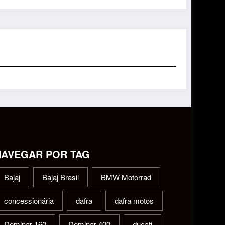
NAVEGAR POR TAG
Bajaj
Bajaj Brasil
BMW Motorrad
concessionária
dafra
dafra motos
Dominar 160
Dominar 400
ducati