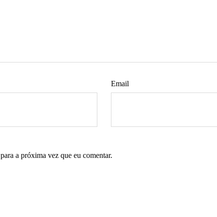
Email
 para a próxima vez que eu comentar.