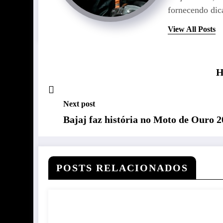
fornecendo dica
View All Posts
H
Next post
Bajaj faz história no Moto de Ouro 
POSTS RELACIONADOS