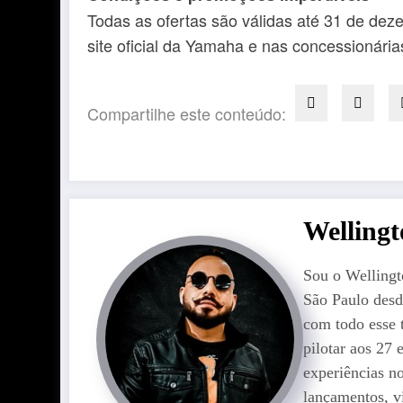
Todas as ofertas são válidas até 31 de de
site oficial da Yamaha e nas concessionária
Compartilhe este conteúdo:
Welling
Sou o Wellingt
São Paulo desd
com todo esse 
pilotar aos 27
experiências n
lançamentos, v