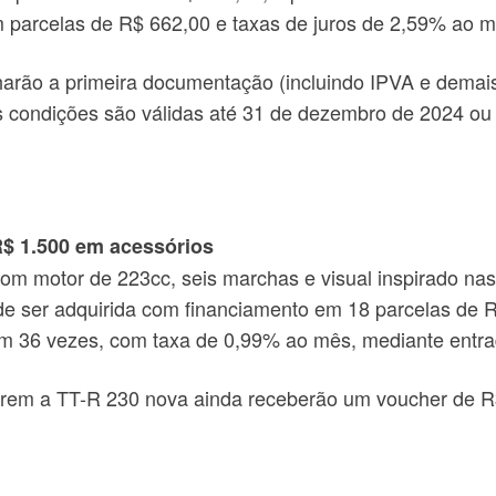
 parcelas de R$ 662,00 e taxas de juros de 2,59% ao m
arão a primeira documentação (incluindo IPVA e demai
s condições são válidas até 31 de dezembro de 2024 ou
$ 1.500 em acessórios
 com motor de 223cc, seis marchas e visual inspirado n
 ser adquirida com financiamento em 18 parcelas de R
 36 vezes, com taxa de 0,99% ao mês, mediante entr
rirem a TT-R 230 nova ainda receberão um voucher de 