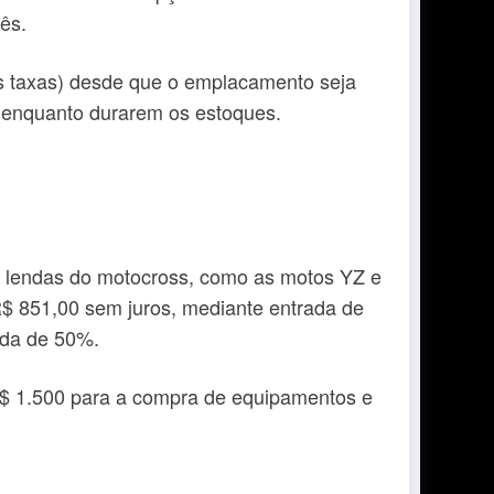
ês.
s taxas) desde que o emplacamento seja
 enquanto durarem os estoques.
as lendas do motocross, como as motos YZ e
$ 851,00 sem juros, mediante entrada de
ada de 50%.
R$ 1.500 para a compra de equipamentos e