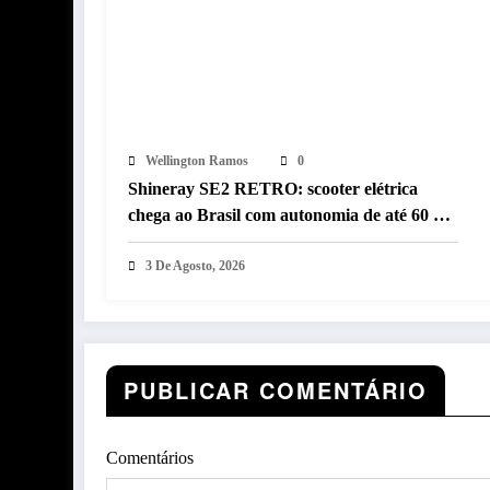
Wellington Ramos
0
Shineray SE2 RETRO: scooter elétrica
chega ao Brasil com autonomia de até 60 km
e estilo retrô
3 De Agosto, 2026
PUBLICAR COMENTÁRIO
Comentários