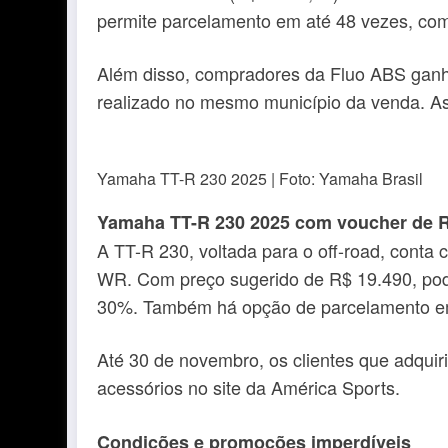
permite parcelamento em até 48 vezes, com
Além disso, compradores da Fluo ABS ganh
realizado no mesmo município da venda. A
Yamaha TT-R 230 2025 | Foto: Yamaha Brasil
Yamaha TT-R 230 2025 com voucher de R
A TT-R 230, voltada para o off-road, conta
WR. Com preço sugerido de R$ 19.490, pode
30%. Também há opção de parcelamento em
Até 30 de novembro, os clientes que adqui
acessórios no site da América Sports.
Condições e promoções imperdíveis