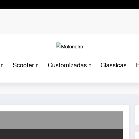
Scooter
Customizadas
Clássicas
E
Págin