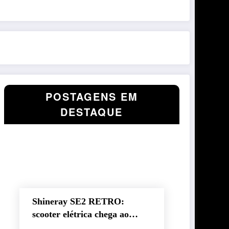
POSTAGENS EM
DESTAQUE
Shineray SE2 RETRO:
scooter elétrica chega ao
Brasil com autonomia de até