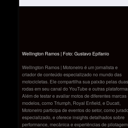
Wellington Ramos | Foto: Gustavo Epifanio
Wellington Ramos | Motoneiro é um jornalista e
criador de conteúdo especializado no mundo das
motocicletas. Ele compartilha sua paixão pelas dua
rodas em seu canal do YouTube e outras plataforma
Além de testar e avaliar motos de diferentes marcas
modelos, como Triumph, Royal Enfield, e Ducati,
Motoneiro participa de eventos do setor, como jurad
especializado, e oferece insights detalhados sobre
performance, mecânica e experiências de pilotagem