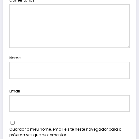
Comentários
Nome
Email
Guardar o meu nome, email e site neste navegador para a
próxima vez que eu comentar.