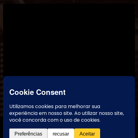
TikTok
Threads
Instagram
Youtube
Facebook
Contato