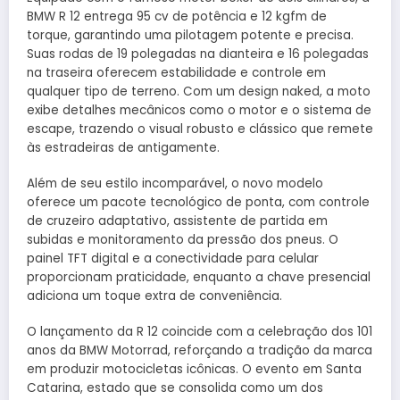
BMW R 12 entrega 95 cv de potência e 12 kgfm de
torque, garantindo uma pilotagem potente e precisa.
Suas rodas de 19 polegadas na dianteira e 16 polegadas
na traseira oferecem estabilidade e controle em
qualquer tipo de terreno. Com um design naked, a moto
exibe detalhes mecânicos como o motor e o sistema de
escape, trazendo o visual robusto e clássico que remete
às estradeiras de antigamente.
Além de seu estilo incomparável, o novo modelo
oferece um pacote tecnológico de ponta, com controle
de cruzeiro adaptativo, assistente de partida em
subidas e monitoramento da pressão dos pneus. O
painel TFT digital e a conectividade para celular
proporcionam praticidade, enquanto a chave presencial
adiciona um toque extra de conveniência.
O lançamento da R 12 coincide com a celebração dos 101
anos da BMW Motorrad, reforçando a tradição da marca
em produzir motocicletas icônicas. O evento em Santa
Catarina, estado que se consolida como um dos