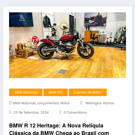
BMW Motorrad
BMW R12
Eventos De Motos
,
,
BMW Motorrad
Lançamentos
Motos
Wellington Ramos
25 De Setembro, 2024
0 Comentários
BMW R 12 Heritage: A Nova Relíquia
Clássica da BMW Chega ao Brasil com