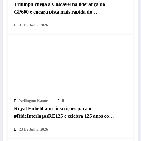
Triumph chega a Cascavel na liderança da
GP600 e encara pista mais rápida do
MOTO1000GP 2026
31 De Julho, 2026
Wellington Ramos
0
Royal Enfield abre inscrições para o
#RideInterlagosRE125 e celebra 125 anos com
desfile histórico em Interlagos
23 De Julho, 2026