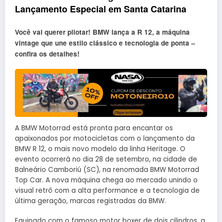
Lançamento Especial em Santa Catarina
Você vai querer pilotar! BMW lança a R 12, a máquina
vintage que une estilo clássico e tecnologia de ponta –
confira os detalhes!
A BMW Motorrad está pronta para encantar os
apaixonados por motocicletas com o lançamento da
BMW R 12, o mais novo modelo da linha Heritage. O
evento ocorrerá no dia 28 de setembro, na cidade de
Balneário Camboriú (SC), na renomada BMW Motorrad
Top Car. A nova máquina chega ao mercado unindo o
visual retrô com a alta performance e a tecnologia de
última geração, marcas registradas da BMW.
Equipado com o famoso motor boxer de dois cilindros, a