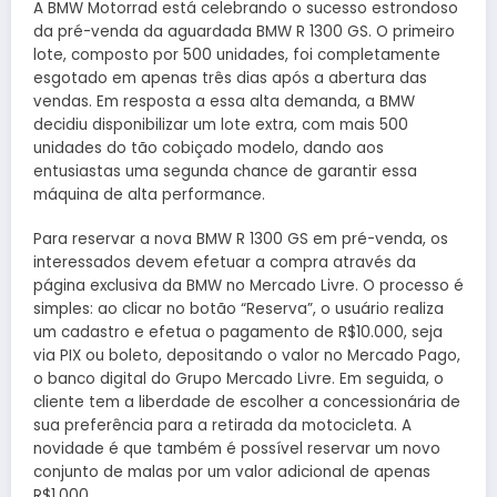
A BMW Motorrad está celebrando o sucesso estrondoso
da pré-venda da aguardada BMW R 1300 GS. O primeiro
lote, composto por 500 unidades, foi completamente
esgotado em apenas três dias após a abertura das
vendas. Em resposta a essa alta demanda, a BMW
decidiu disponibilizar um lote extra, com mais 500
unidades do tão cobiçado modelo, dando aos
entusiastas uma segunda chance de garantir essa
máquina de alta performance.
Para reservar a nova BMW R 1300 GS em pré-venda, os
interessados devem efetuar a compra através da
página exclusiva da BMW no Mercado Livre. O processo é
simples: ao clicar no botão “Reserva”, o usuário realiza
um cadastro e efetua o pagamento de R$10.000, seja
via PIX ou boleto, depositando o valor no Mercado Pago,
o banco digital do Grupo Mercado Livre. Em seguida, o
cliente tem a liberdade de escolher a concessionária de
sua preferência para a retirada da motocicleta. A
novidade é que também é possível reservar um novo
conjunto de malas por um valor adicional de apenas
R$1.000.