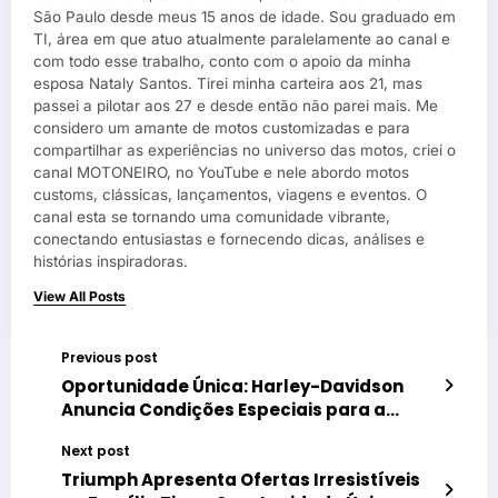
São Paulo desde meus 15 anos de idade. Sou graduado em
TI, área em que atuo atualmente paralelamente ao canal e
com todo esse trabalho, conto com o apoio da minha
esposa Nataly Santos. Tirei minha carteira aos 21, mas
passei a pilotar aos 27 e desde então não parei mais. Me
considero um amante de motos customizadas e para
compartilhar as experiências no universo das motos, criei o
canal MOTONEIRO, no YouTube e nele abordo motos
customs, clássicas, lançamentos, viagens e eventos. O
canal esta se tornando uma comunidade vibrante,
conectando entusiastas e fornecendo dicas, análises e
histórias inspiradoras.
View All Posts
Previous post
Oportunidade Única: Harley-Davidson
Anuncia Condições Especiais para a
Aquisição de Motos até 31 de Março
Next post
Triumph Apresenta Ofertas Irresistíveis