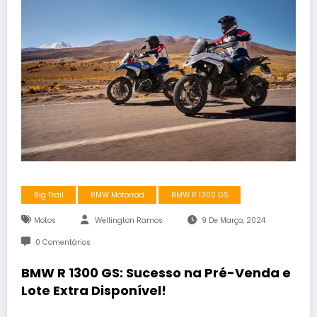
Big Trail
BMW Motorrad
BMW R 1300 GS
Motos
Wellington Ramos
9 De Março, 2024
0 Comentários
BMW R 1300 GS: Sucesso na Pré-Venda e
Lote Extra Disponível!