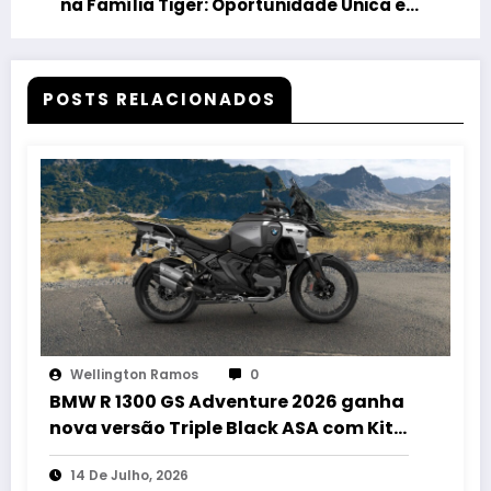
na Família Tiger: Oportunidade Única em
Março!
POSTS RELACIONADOS
Wellington Ramos
0
BMW R 1300 GS Adventure 2026 ganha
nova versão Triple Black ASA com Kit
Baixo no Brasil
14 De Julho, 2026