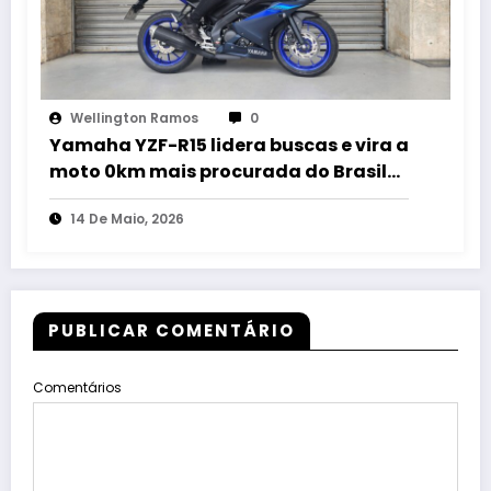
Wellington Ramos
0
Yamaha YZF-R15 lidera buscas e vira a
moto 0km mais procurada do Brasil
em abril de 2026
14 De Maio, 2026
PUBLICAR COMENTÁRIO
Comentários