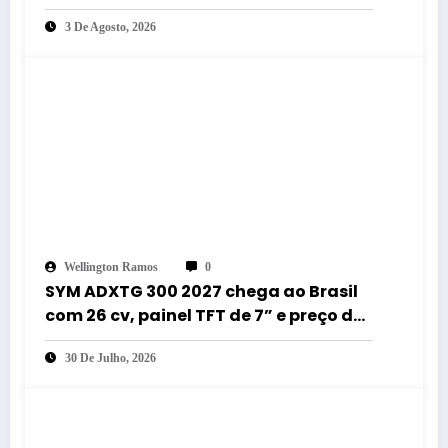
até 60 km e estilo retrô
3 De Agosto, 2026
Wellington Ramos
0
SYM ADXTG 300 2027 chega ao Brasil
com 26 cv, painel TFT de 7” e preço de
R$ 32.990
30 De Julho, 2026