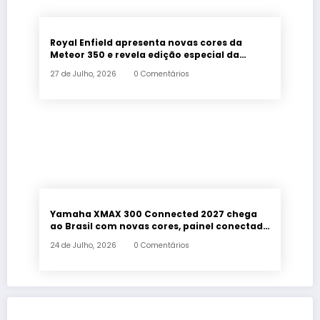
Royal Enfield apresenta novas cores da
Meteor 350 e revela edição especial da
Classic 650 em Brasília
27 de Julho, 2026
0 Comentários
Yamaha XMAX 300 Connected 2027 chega
ao Brasil com novas cores, painel conectado
e quatro anos de garantia
24 de Julho, 2026
0 Comentários