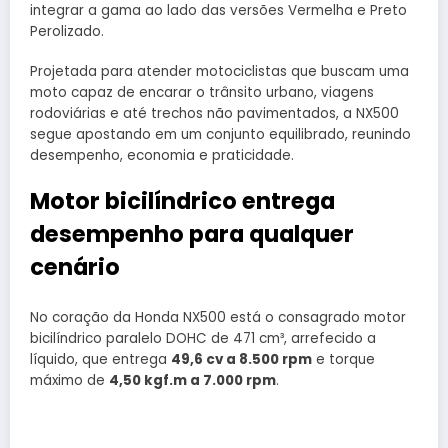
integrar a gama ao lado das versões Vermelha e Preto
Perolizado.
Projetada para atender motociclistas que buscam uma
moto capaz de encarar o trânsito urbano, viagens
rodoviárias e até trechos não pavimentados, a NX500
segue apostando em um conjunto equilibrado, reunindo
desempenho, economia e praticidade.
Motor bicilíndrico entrega
desempenho para qualquer
cenário
No coração da Honda NX500 está o consagrado motor
bicilíndrico paralelo DOHC de 471 cm³, arrefecido a
líquido, que entrega
49,6 cv a 8.500 rpm
e torque
máximo de
4,50 kgf.m a 7.000 rpm
.