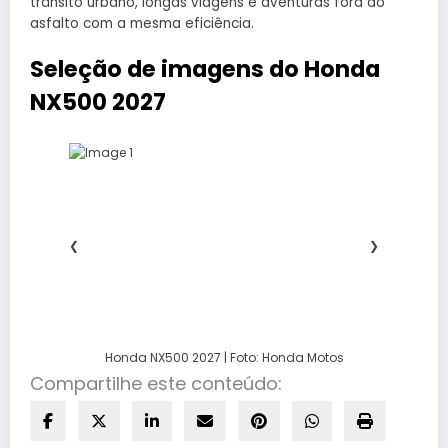
trânsito urbano, longas viagens e aventuras fora do
asfalto com a mesma eficiência.
Seleção de imagens do Honda
NX500 2027
❮
❯
Honda NX500 2027 | Foto: Honda Motos
Compartilhe este conteúdo: