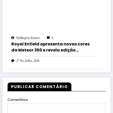
Wellington Ramos
0
Royal Enfield apresenta novas cores
da Meteor 350 e revela edição
especial da Classic 650 em Brasília
27 De Julho, 2026
PUBLICAR COMENTÁRIO
Comentários