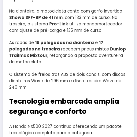
Na dianteira, a motocicleta conta com garfo invertido
Showa SFF-BP de 41 mm
, com 133 mm de curso. Na
traseira, o sistema
Pro-Link
utiliza monoamortecedor
com ajuste de pré-carga e 135 mm de curso.
As rodas de
19 polegadas na dianteira
e
17
polegadas na traseira
recebem pneus mistos
Dunlop
Trailmax Mixtour
, reforçando a proposta aventureira
da motocicleta.
O sistema de freios traz ABS de dois canais, com discos
dianteiros Wave de 296 mm e disco traseiro Wave de
240 mm.
Tecnologia embarcada amplia
segurança e conforto
A Honda NX500 2027 continua oferecendo um pacote
tecnológico completo para a categoria.