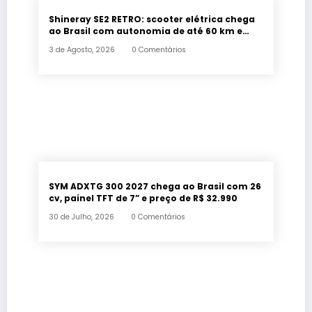
Shineray SE2 RETRO: scooter elétrica chega
ao Brasil com autonomia de até 60 km e
estilo retrô
3 de Agosto, 2026
0 Comentários
SYM ADXTG 300 2027 chega ao Brasil com 26
cv, painel TFT de 7” e preço de R$ 32.990
30 de Julho, 2026
0 Comentários