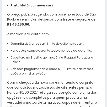
Prata Metálico (nova cor)
O preço público sugerido, com base no estado de São
Paulo e sem incluir despesas com frete e seguro, é de
R$ 46.260,00
.
A motocicleta conta com:
Garantia de 3 anos sem limite de quilometragem;
Honda Assistance durante todo o período da garantia;
Cobertura no Brasil, Argentina, Chile, Uruguai, Paraguai e
Bolívia;
Revisões programadas a cada 6.000 km ou seis meses
após a primeira revisão.
Com a chegada da nova cor e mantendo o conjunto
que conquistou motociclistas de diferentes perfis, a
Honda NX500 2027 reforça sua posição como uma das
opções mais completas para quem procura uma
verdadeira motocicleta multiuso, capaz de enfrentar o