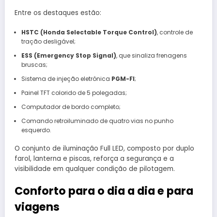
Entre os destaques estão:
HSTC (Honda Selectable Torque Control)
, controle de
tração desligável;
ESS (Emergency Stop Signal)
, que sinaliza frenagens
bruscas;
Sistema de injeção eletrônica
PGM-FI
;
Painel TFT colorido de 5 polegadas;
Computador de bordo completo;
Comando retroiluminado de quatro vias no punho
esquerdo.
O conjunto de iluminação Full LED, composto por duplo
farol, lanterna e piscas, reforça a segurança e a
visibilidade em qualquer condição de pilotagem.
Conforto para o dia a dia e para
viagens