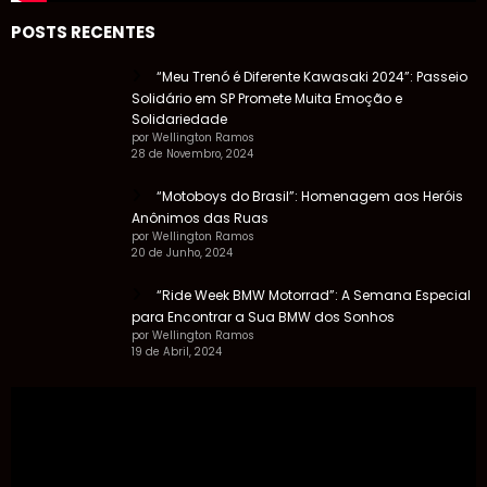
POSTS RECENTES
“Meu Trenó é Diferente Kawasaki 2024”: Passeio
Solidário em SP Promete Muita Emoção e
Solidariedade
por Wellington Ramos
28 de Novembro, 2024
“Motoboys do Brasil”: Homenagem aos Heróis
Anônimos das Ruas
por Wellington Ramos
20 de Junho, 2024
“Ride Week BMW Motorrad”: A Semana Especial
para Encontrar a Sua BMW dos Sonhos
por Wellington Ramos
19 de Abril, 2024