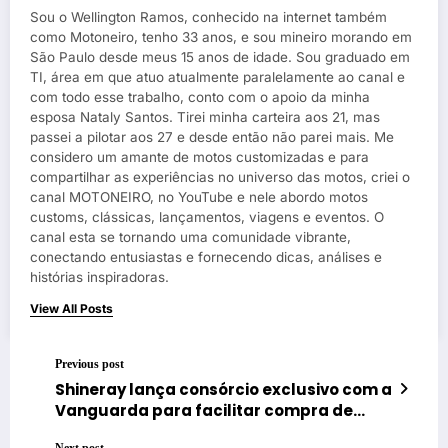
Sou o Wellington Ramos, conhecido na internet também
como Motoneiro, tenho 33 anos, e sou mineiro morando em
São Paulo desde meus 15 anos de idade. Sou graduado em
TI, área em que atuo atualmente paralelamente ao canal e
com todo esse trabalho, conto com o apoio da minha
esposa Nataly Santos. Tirei minha carteira aos 21, mas
passei a pilotar aos 27 e desde então não parei mais. Me
considero um amante de motos customizadas e para
compartilhar as experiências no universo das motos, criei o
canal MOTONEIRO, no YouTube e nele abordo motos
customs, clássicas, lançamentos, viagens e eventos. O
canal esta se tornando uma comunidade vibrante,
conectando entusiastas e fornecendo dicas, análises e
histórias inspiradoras.
View All Posts
Previous post
Shineray lança consórcio exclusivo com a
Vanguarda para facilitar compra de
motos no Brasil