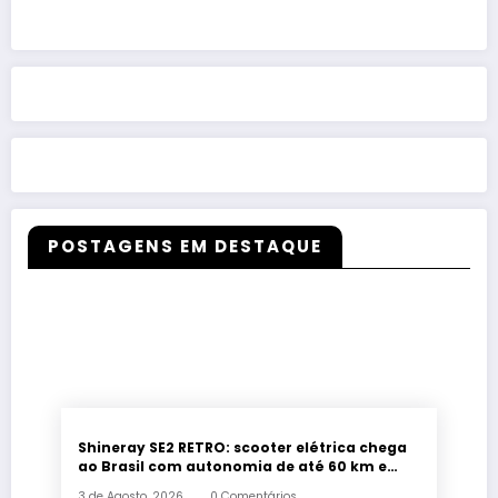
POSTAGENS EM DESTAQUE
Shineray SE2 RETRO: scooter elétrica chega
ao Brasil com autonomia de até 60 km e
estilo retrô
3 de Agosto, 2026
0 Comentários