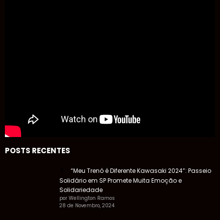
POSTS RECENTES
“Meu Trenó é Diferente Kawasaki 2024”: Passeio
Solidário em SP Promete Muita Emoção e
Solidariedade
por Wellington Ramos
28 de Novembro, 2024