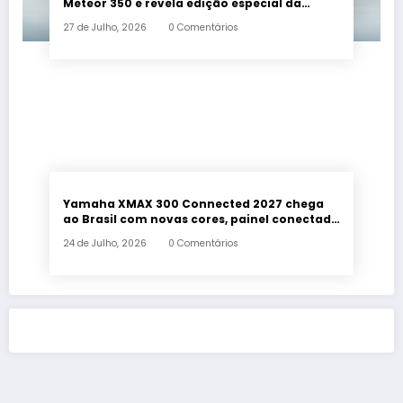
Meteor 350 e revela edição especial da
Classic 650 em Brasília
27 de Julho, 2026
0 Comentários
Yamaha XMAX 300 Connected 2027 chega
ao Brasil com novas cores, painel conectado
e quatro anos de garantia
24 de Julho, 2026
0 Comentários