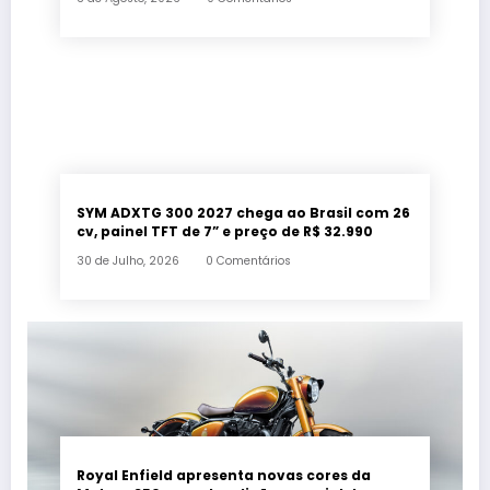
SYM ADXTG 300 2027 chega ao Brasil com 26
cv, painel TFT de 7” e preço de R$ 32.990
30 de Julho, 2026
0 Comentários
Royal Enfield apresenta novas cores da