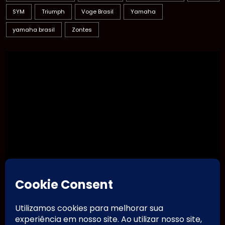
SYM
Triumph
Voge Brasil
Yamaha
yamaha brasil
Zontes