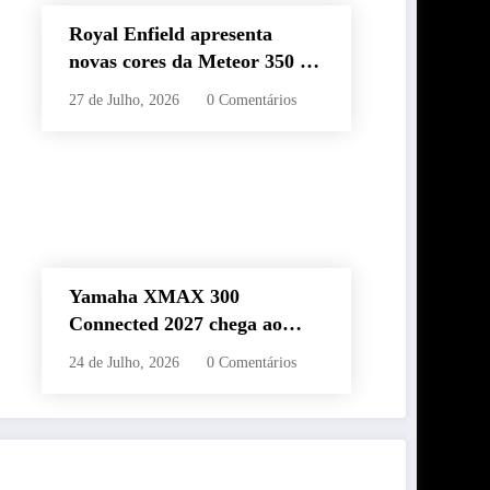
Royal Enfield apresenta
novas cores da Meteor 350 e
revela edição especial da
27 de Julho, 2026
0 Comentários
Classic 650 em Brasília
Yamaha XMAX 300
Connected 2027 chega ao
Brasil com novas cores,
24 de Julho, 2026
0 Comentários
painel conectado e quatro
anos de garantia