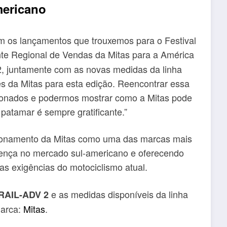
mericano
 os lançamentos que trouxemos para o Festival
nte Regional de Vendas da Mitas para a América
 juntamente com as novas medidas da linha
da Mitas para esta edição. Reencontrar essa
ixonados e podermos mostrar como a Mitas pode
patamar é sempre gratificante.”
icionamento da Mitas como uma das marcas mais
sença no mercado sul-americano e oferecendo
as exigências do motociclismo atual.
e as medidas disponíveis da linha
AIL-ADV 2
marca:
Mitas
.