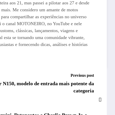
teira aos 21, mas passei a pilotar aos 27 e desde
i mais. Me considero um amante de motos
 para compartilhar as experiências no universo
iei o canal MOTONEIRO, no YouTube e nele
ustoms, clássicas, lançamentos, viagens e
al esta se tornando uma comunidade vibrante,
siastas e fornecendo dicas, análises e histórias
Previous post
r N150, modelo de entrada mais potente da
categoria
uini, Detonautas e Charlie Brown Jr. e