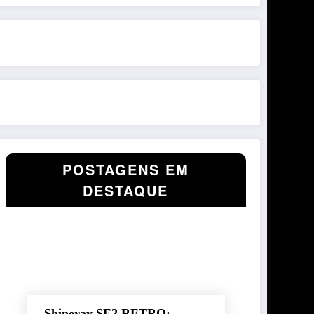
POSTAGENS EM
DESTAQUE
Shineray SE2 RETRO: