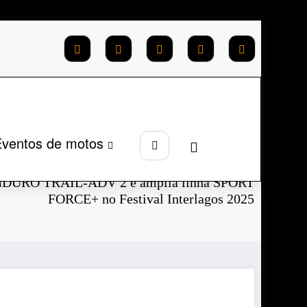
ventos de motos
Página inicial
2025
Junho
ENDURO TRAIL-ADV 2 e amplia linha SPORT
FORCE+ no Festival Interlagos 2025