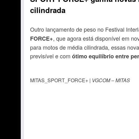
cilindrada
Outro lançamento de peso no Festival Interl
, que agora está disponível em n
FORCE+
para motos de média cilindrada, essas no
previsível e com
ótimo equilíbrio entre p
MITAS_SPORT_FORCE+ |
VGCOM – MITAS