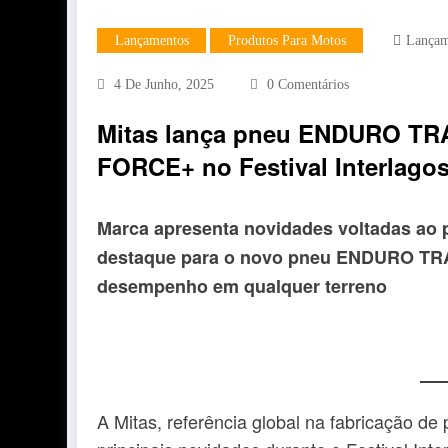
Lançamentos
Produtos Para Motos
Lançam
4 De Junho, 2025
0 Comentários
Mitas lança pneu ENDURO TRA
FORCE+ no Festival Interlago
Marca apresenta novidades voltadas ao p
destaque para o novo pneu ENDURO TRAI
desempenho em qualquer terreno
A Mitas, referência global na fabricação de