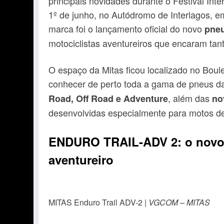
principais novidades durante o Festival Inte
1º de junho, no Autódromo de Interlagos, 
marca foi o lançamento oficial do novo
pne
motociclistas aventureiros que encaram tant
O espaço da Mitas ficou localizado no Boul
conhecer de perto toda a gama de pneus d
, além das
Road, Off Road e Adventure
no
desenvolvidas especialmente para motos de
ENDURO TRAIL-ADV 2: o novo a
aventureiro
MITAS Enduro Trail ADV-2 |
VGCOM – MITAS