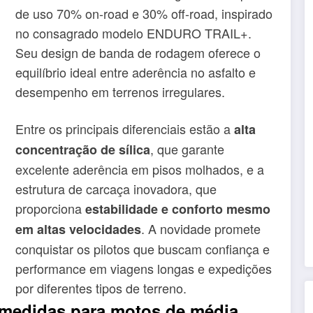
de uso 70% on-road e 30% off-road, inspirado
no consagrado modelo ENDURO TRAIL+.
Seu design de banda de rodagem oferece o
equilíbrio ideal entre aderência no asfalto e
desempenho em terrenos irregulares.
Entre os principais diferenciais estão a
alta
, que garante
concentração de sílica
excelente aderência em pisos molhados, e a
estrutura de carcaça inovadora, que
proporciona
estabilidade e conforto mesmo
. A novidade promete
em altas velocidades
conquistar os pilotos que buscam confiança e
performance em viagens longas e expedições
por diferentes tipos de terreno.
edidas para motos de média