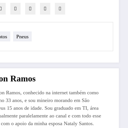
tos
Pneus
ton Ramos
ton Ramos, conhecido na internet também como
ho 33 anos, e sou mineiro morando em São
us 15 anos de idade. Sou graduado em TI, área
ualmente paralelamente ao canal e com todo esse
o com o apoio da minha esposa Nataly Santos.