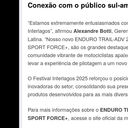
Conexão com o público sul-a
“Estamos extremamente entusiasmados com
Interlagos”, afirmou
, Gere
Alexandre Botti
Latina. “Nosso novo ENDURO TRAIL-ADV 2,
SPORT FORCE+, são os grandes destaques 
comunidade vibrante de motociclistas apa
levar a experiência de pilotagem a um novo 
O Festival Interlagos 2025 reforçou o pos
inovadoras do setor, consolidando sua pre
produtos desenvolvidos para as mais divers
Para mais informações sobre o
ENDURO TR
, acesse o site oficial da 
SPORT FORCE+