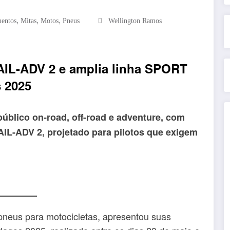
,
,
,
entos
Mitas
Motos
Pneus
Wellington Ramos
IL-ADV 2 e amplia linha SPORT
s 2025
úblico on-road, off-road e adventure, com
L-ADV 2, projetado para pilotos que exigem
 pneus para motocicletas, apresentou suas