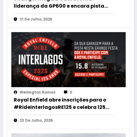
liderança da GP600 e encara pista
mais rápida do MOTO1000GP 2026
31 De Julho, 2026
Wellington Ramos
0
Royal Enfield abre inscrições para o
#RideInterlagosRE125 e celebra 125
anos com desfile histórico em
23 De Julho, 2026
Interlagos