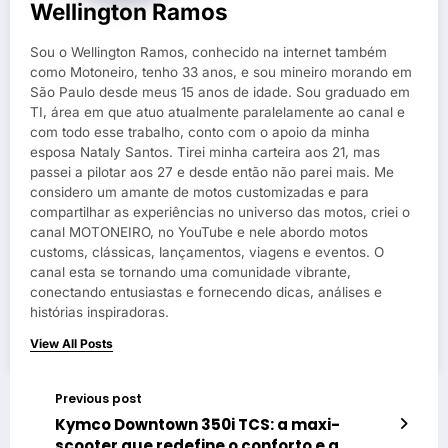
Wellington Ramos
Sou o Wellington Ramos, conhecido na internet também
como Motoneiro, tenho 33 anos, e sou mineiro morando em
São Paulo desde meus 15 anos de idade. Sou graduado em
TI, área em que atuo atualmente paralelamente ao canal e
com todo esse trabalho, conto com o apoio da minha
esposa Nataly Santos. Tirei minha carteira aos 21, mas
passei a pilotar aos 27 e desde então não parei mais. Me
considero um amante de motos customizadas e para
compartilhar as experiências no universo das motos, criei o
canal MOTONEIRO, no YouTube e nele abordo motos
customs, clássicas, lançamentos, viagens e eventos. O
canal esta se tornando uma comunidade vibrante,
conectando entusiastas e fornecendo dicas, análises e
histórias inspiradoras.
View All Posts
Previous post
Kymco Downtown 350i TCS: a maxi-
scooter que redefine o conforto e a