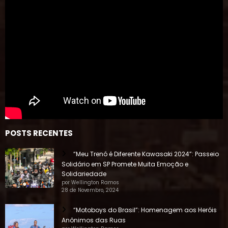
POSTS RECENTES
“Meu Trenó é Diferente Kawasaki 2024”: Passeio
Solidário em SP Promete Muita Emoção e
Solidariedade
por Wellington Ramos
28 de Novembro, 2024
“Motoboys do Brasil”: Homenagem aos Heróis
Anônimos das Ruas
por Wellington Ramos
20 de Junho, 2024