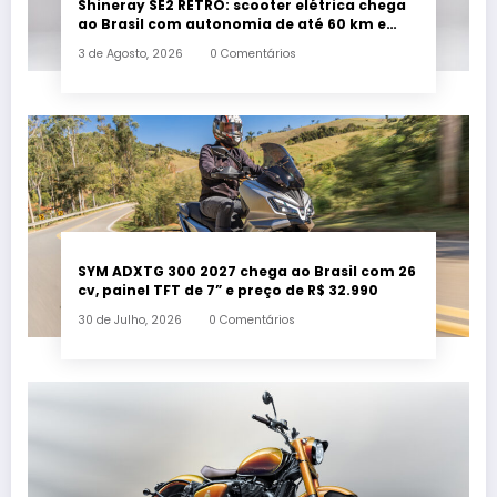
Shineray SE2 RETRO: scooter elétrica chega
ao Brasil com autonomia de até 60 km e
estilo retrô
3 de Agosto, 2026
0 Comentários
SYM ADXTG 300 2027 chega ao Brasil com 26
cv, painel TFT de 7” e preço de R$ 32.990
30 de Julho, 2026
0 Comentários