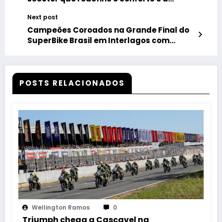
esportividade no Brasil
Next post
Campeões Coroados na Grande Final do
SuperBike Brasil em Interlagos com
Público Histórico
POSTS RELACIONADOS
Wellington Ramos
0
Triumph chega a Cascavel na