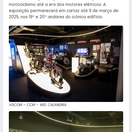
motociclismo até a era dos motores elétricos. A
exposição permanecerá em cartaz até 9 de março de
2025, nos 19º e 20º andares do icônico edifício.
VGCOM – CCM – WEL CALANDRIA