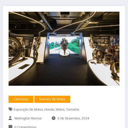
Clássicas
Eventos De Motos
,
,
,
Exposição De Motos
Honda
Motos
Yamaha
Wellington Ramos
6 De Dezembro, 2024
0 Comentários