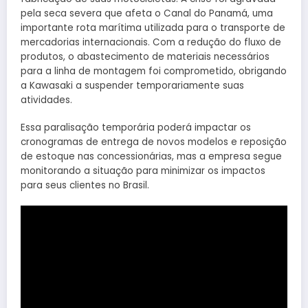
pela seca severa que afeta o Canal do Panamá, uma
importante rota marítima utilizada para o transporte de
mercadorias internacionais. Com a redução do fluxo de
produtos, o abastecimento de materiais necessários
para a linha de montagem foi comprometido, obrigando
a Kawasaki a suspender temporariamente suas
atividades.
Essa paralisação temporária poderá impactar os
cronogramas de entrega de novos modelos e reposição
de estoque nas concessionárias, mas a empresa segue
monitorando a situação para minimizar os impactos
para seus clientes no Brasil.
Teste Ride na Kawasaki Eliminator 500 | Vídeo: Canal
motoneiro