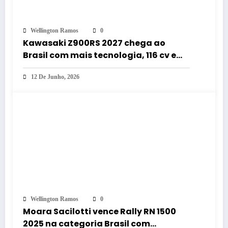
Wellington Ramos
0
Kawasaki Z900RS 2027 chega ao
Brasil com mais tecnologia, 116 cv e
versões Café e SE
12 De Junho, 2026
Wellington Ramos
0
Moara Sacilotti vence Rally RN 1500
2025 na categoria Brasil com