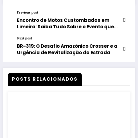
Previous post
Encontro de Motos Customizadas em
Limeira: Saiba Tudo Sobre o Evento que
Movimentará a Cena Motociclística!
Next post
BR-319: O Desafio Amazônico Crosser e a
Urgência de Revitalização da Estrada
POSTS RELACIONADOS