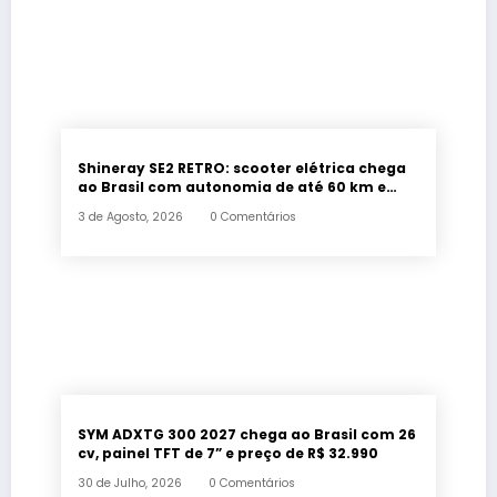
Shineray SE2 RETRO: scooter elétrica chega
ao Brasil com autonomia de até 60 km e
estilo retrô
3 de Agosto, 2026
0 Comentários
SYM ADXTG 300 2027 chega ao Brasil com 26
cv, painel TFT de 7” e preço de R$ 32.990
30 de Julho, 2026
0 Comentários