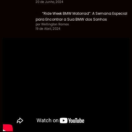
por Wellington Ramos
20 de Junho, 2024
“Ride Week BMW Motorrad”: A Semana Especial
para Encontrar a Sua BMW dos Sonhos
por Wellington Ramos
19 de Abril, 2024