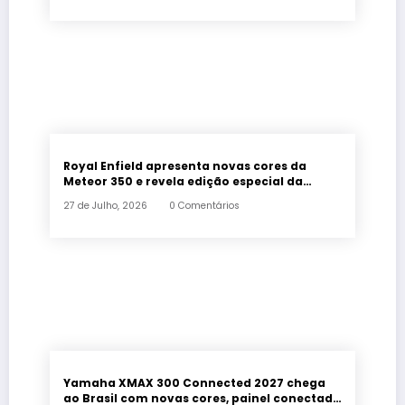
Royal Enfield apresenta novas cores da
Meteor 350 e revela edição especial da
Classic 650 em Brasília
27 de Julho, 2026
0 Comentários
Yamaha XMAX 300 Connected 2027 chega
ao Brasil com novas cores, painel conectado