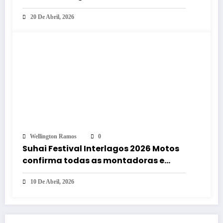
Kawasaki KLX300R
20 De Abril, 2026
Wellington Ramos
0
Suhai Festival Interlagos 2026 Motos
confirma todas as montadoras e
estreia da Voge no Brasil
10 De Abril, 2026