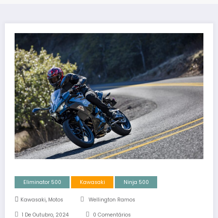
Eliminator 500
Kawasaki
Ninja 500
,
Kawasaki
Motos
Wellington Ramos
1 De Outubro, 2024
0 Comentários