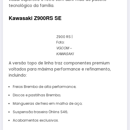
tecnológico da família.
Kawasaki Z900RS SE
Z900 RS |
Foto:
VGCOM –
KAWASAKI
A versão topo de linha traz componentes premium
voltados para máxima performance e refinamento,
incluindo:
Freios Brembo de alta performance;
Discos e pastilhas Brembo;
Mangueiras de freio em malha de aço;
Suspensão traseira Öhlins S46;
Acabamentos exclusivos.