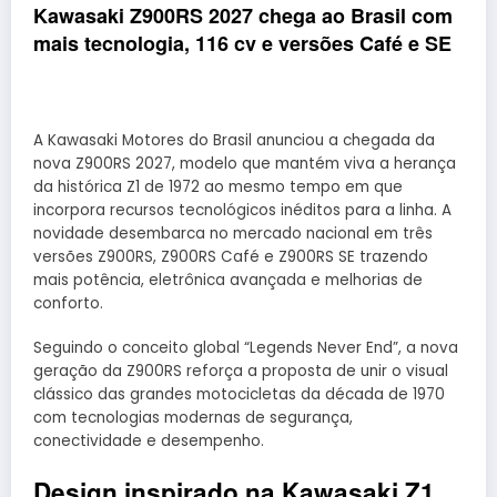
Kawasaki Z900RS 2027 chega ao Brasil com
mais tecnologia, 116 cv e versões Café e SE
A Kawasaki Motores do Brasil anunciou a chegada da
nova Z900RS 2027, modelo que mantém viva a herança
da histórica Z1 de 1972 ao mesmo tempo em que
incorpora recursos tecnológicos inéditos para a linha. A
novidade desembarca no mercado nacional em três
versões Z900RS, Z900RS Café e Z900RS SE trazendo
mais potência, eletrônica avançada e melhorias de
conforto.
Seguindo o conceito global “Legends Never End”, a nova
geração da Z900RS reforça a proposta de unir o visual
clássico das grandes motocicletas da década de 1970
com tecnologias modernas de segurança,
conectividade e desempenho.
Design inspirado na Kawasaki Z1