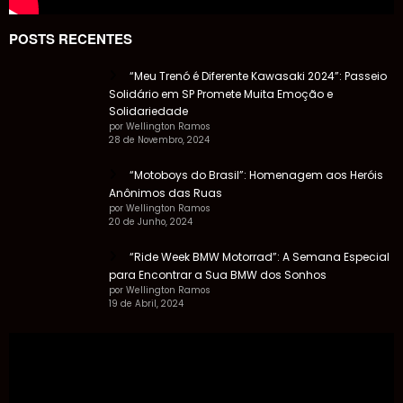
POSTS RECENTES
“Meu Trenó é Diferente Kawasaki 2024”: Passeio
Solidário em SP Promete Muita Emoção e
Solidariedade
por Wellington Ramos
28 de Novembro, 2024
“Motoboys do Brasil”: Homenagem aos Heróis
Anônimos das Ruas
por Wellington Ramos
20 de Junho, 2024
“Ride Week BMW Motorrad”: A Semana Especial
para Encontrar a Sua BMW dos Sonhos
por Wellington Ramos
19 de Abril, 2024