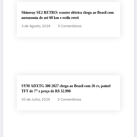
Shineray SE2 RETRO: scooter elétrica chega ao Brasil com
autonomia de até 60 km e estilo retrô
3 de Agosto, 2026
0 Comentários
SYM ADXTG 300 2027 chega ao Brasil com 26 cv, painel
TFT de 7” e preço de R$ 32.990
30 de Julho, 2026
0 Comentários