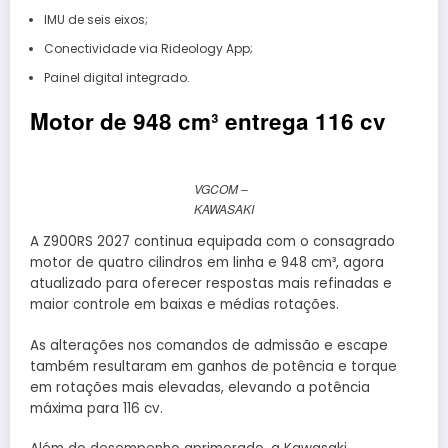
IMU de seis eixos;
Conectividade via Rideology App;
Painel digital integrado.
Motor de 948 cm³ entrega 116 cv
VGCOM –
KAWASAKI
A Z900RS 2027 continua equipada com o consagrado
motor de quatro cilindros em linha e 948 cm³, agora
atualizado para oferecer respostas mais refinadas e
maior controle em baixas e médias rotações.
As alterações nos comandos de admissão e escape
também resultaram em ganhos de potência e torque
em rotações mais elevadas, elevando a potência
máxima para 116 cv.