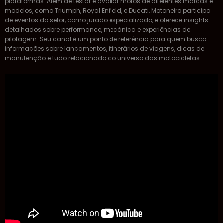
plataformas. Além de testar e avaliar motos de diferentes marcas e
modelos, como Triumph, Royal Enfield, e Ducati, Motoneiro participa
de eventos do setor, como jurado especializado, e oferece insights
detalhados sobre performance, mecânica e experiências de
pilotagem. Seu canal é um ponto de referência para quem busca
informações sobre lançamentos, itinerários de viagens, dicas de
manutenção e tudo relacionado ao universo das motocicletas.