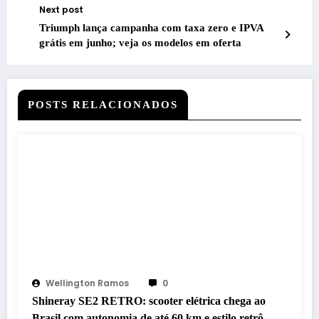
Next post
Triumph lança campanha com taxa zero e IPVA
grátis em junho; veja os modelos em oferta
POSTS RELACIONADOS
Wellington Ramos
0
Shineray SE2 RETRO: scooter elétrica chega ao
Brasil com autonomia de até 60 km e estilo retrô