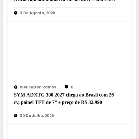
3 De Agosto, 2026
Wellington Ramos
0
SYM ADXTG 300 2027 chega ao Brasil com 26
cv, painel TFT de 7” e preço de R$ 32.990
30 De Julho, 2026