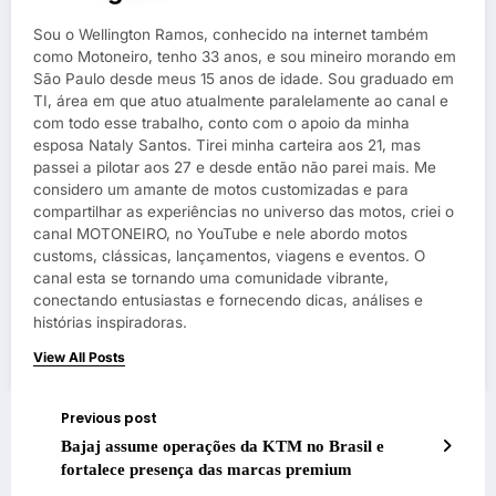
Sou o Wellington Ramos, conhecido na internet também
como Motoneiro, tenho 33 anos, e sou mineiro morando em
São Paulo desde meus 15 anos de idade. Sou graduado em
TI, área em que atuo atualmente paralelamente ao canal e
com todo esse trabalho, conto com o apoio da minha
esposa Nataly Santos. Tirei minha carteira aos 21, mas
passei a pilotar aos 27 e desde então não parei mais. Me
considero um amante de motos customizadas e para
compartilhar as experiências no universo das motos, criei o
canal MOTONEIRO, no YouTube e nele abordo motos
customs, clássicas, lançamentos, viagens e eventos. O
canal esta se tornando uma comunidade vibrante,
conectando entusiastas e fornecendo dicas, análises e
histórias inspiradoras.
View All Posts
Previous post
Bajaj assume operações da KTM no Brasil e
fortalece presença das marcas premium