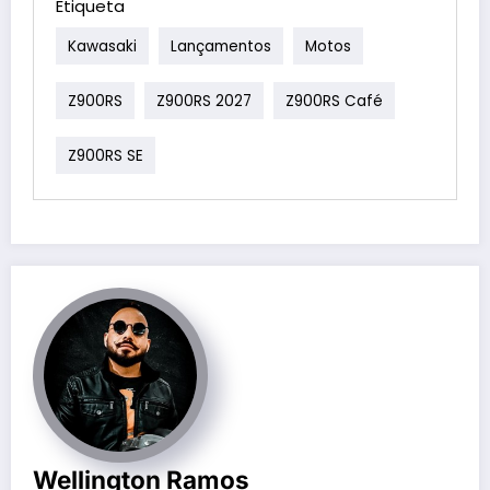
Etiqueta
Kawasaki
Lançamentos
Motos
Z900RS
Z900RS 2027
Z900RS Café
Z900RS SE
Wellington Ramos