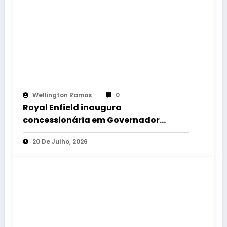
Wellington Ramos
0
Royal Enfield inaugura
concessionária em Governador
Valadares e amplia rede em Minas
20 De Julho, 2026
Gerais