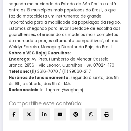
segunda maior cidade do Estado de São Paulo e está
entre os 15 municípios mais populosos do Brasil, o que
faz da motocicleta um instrumento de grande
importância para a mobilidade da população da região.
Estamos chegando para levar liberdade de escolha aos
guarulhenses, oferecendo os modelos mais completos
do mercado a preços altamente competitivos”, afirma
Waldyr Ferreira, Managing Director da Bajaj do Brasil.
Sobre a VEG Bajaj Guarulhos:
Endereço:
Av. Pres. Humberto de Alencar Castelo
Branco, 2856 - Vila Leonor, Guarulhos - SP, 07024-170
Telefone:
(11) 3616-7070 / (11) 99660-2117
Horários de funcionamento:
segunda à sexta, das 9h
às 18h, e sábado, das 9h às 14h.
Redes sociais:
Instagram @vegbajaj
Compartilhe este conteúdo: