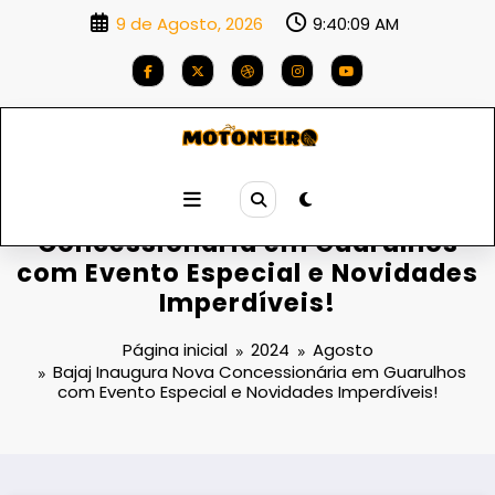
Saltar
9 de Agosto, 2026
9:40:09 AM
para
o
conteúdo
Bajaj Inaugura Nova
Concessionária em Guarulhos
com Evento Especial e Novidades
Imperdíveis!
Página inicial
2024
Agosto
Bajaj Inaugura Nova Concessionária em Guarulhos
com Evento Especial e Novidades Imperdíveis!