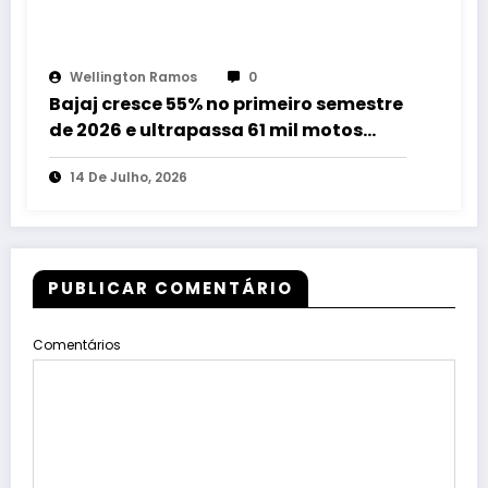
Wellington Ramos
0
Bajaj cresce 55% no primeiro semestre
de 2026 e ultrapassa 61 mil motos
emplacadas no Brasil
14 De Julho, 2026
PUBLICAR COMENTÁRIO
Comentários