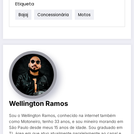
Etiqueta
Bajaj
Concessionária
Motos
Wellington Ramos
Sou o Wellington Ramos, conhecido na internet também
como Motoneiro, tenho 33 anos, e sou mineiro morando em
São Paulo desde meus 15 anos de idade. Sou graduado em
TI, área em que atuo atualmente paralelamente ao canal e