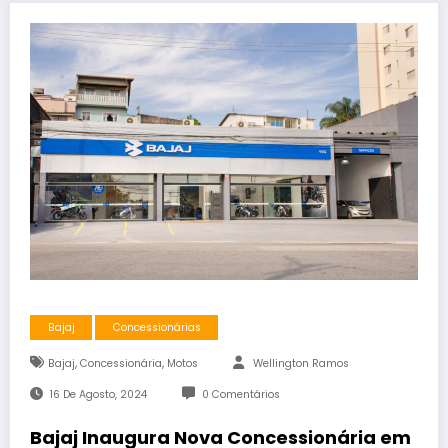
Bajaj
Concessionárias
,
,
Bajaj
Concessionária
Motos
Wellington Ramos
16 De Agosto, 2024
0 Comentários
Bajaj Inaugura Nova Concessionária em