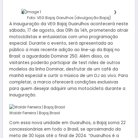
❮
❯
Foto: VEG Bajaj Garulhos (divulgação Bajaj)
A inauguração da VEG Bajaj Guarulhos acontecerá neste
sábado, 17 de agosto, das 09h às 14h, prometendo atrair
motociclistas e entusiastas com uma programação
especial. Durante o evento, será apresentada ao
público a mais recente adição ao line-up da Bajaj no
Brasil: a aguardada Dominar 250. Além disso, os
visitantes poderão participar de test rides de outros
modelos da linha Dominar, desfrutar de um café da
manhã especial e curtir a música de um DJ ao vivo. Para
completar, a marca oferecerá condições exclusivas
para quem desejar adquirir uma motocicleta durante a
inauguração.
Waldir Ferreira | Bajaj Brasil
Com essa nova unidade em Guarulhos, a Bajaj soma 22
concessionárias em todo o Brasil, se aproximando da
meta de 30 lojas até o final de 2024. “Guarulhos é a