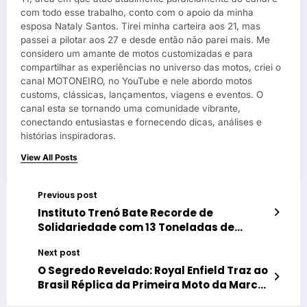
com todo esse trabalho, conto com o apoio da minha
esposa Nataly Santos. Tirei minha carteira aos 21, mas
passei a pilotar aos 27 e desde então não parei mais. Me
considero um amante de motos customizadas e para
compartilhar as experiências no universo das motos, criei o
canal MOTONEIRO, no YouTube e nele abordo motos
customs, clássicas, lançamentos, viagens e eventos. O
canal esta se tornando uma comunidade vibrante,
conectando entusiastas e fornecendo dicas, análises e
histórias inspiradoras.
View All Posts
Previous post
Instituto Trenó Bate Recorde de
Solidariedade com 13 Toneladas de
Alimentos Arrecadados em 2024!
Next post
O Segredo Revelado: Royal Enfield Traz ao
Brasil Réplica da Primeira Moto da Marca
e Faz História!