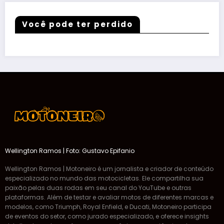
Você pode ter perdido
Wellington Ramos | Foto: Gustavo Epifanio
Wellington Ramos | Motoneiro é um jornalista e criador de conteúdo
especializado no mundo das motocicletas. Ele compartilha sua
paixão pelas duas rodas em seu canal do YouTube e outras
plataformas. Além de testar e avaliar motos de diferentes marcas e
modelos, como Triumph, Royal Enfield, e Ducati, Motoneiro participa
de eventos do setor, como jurado especializado, e oferece insights