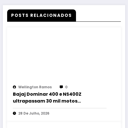
POSTS RELACIONADOS
Wellington Ramos
0
Bajaj Dominar 400 e NS400Z
ultrapassam 30 mil motos
emplacadas no Brasil
28 De Julho, 2026