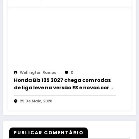
Wellington Ramos
0
Honda Biz 125 2027 chega com rodas
de liga leve na versão ES e novas cores
inéditas na EX
29 De Maio, 2026
PUBLICAR COMENTÁRIO