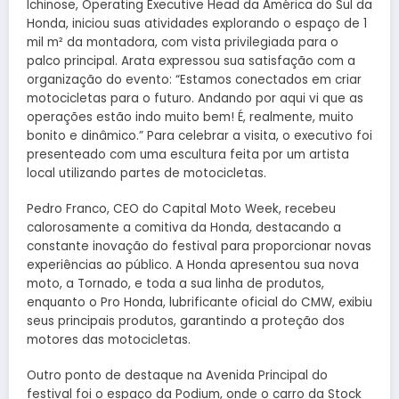
Ichinose, Operating Executive Head da América do Sul da
Honda, iniciou suas atividades explorando o espaço de 1
mil m² da montadora, com vista privilegiada para o
palco principal. Arata expressou sua satisfação com a
organização do evento: “Estamos conectados em criar
motocicletas para o futuro. Andando por aqui vi que as
operações estão indo muito bem! É, realmente, muito
bonito e dinâmico.” Para celebrar a visita, o executivo foi
presenteado com uma escultura feita por um artista
local utilizando partes de motocicletas.
Pedro Franco, CEO do Capital Moto Week, recebeu
calorosamente a comitiva da Honda, destacando a
constante inovação do festival para proporcionar novas
experiências ao público. A Honda apresentou sua nova
moto, a Tornado, e toda a sua linha de produtos,
enquanto o Pro Honda, lubrificante oficial do CMW, exibiu
seus principais produtos, garantindo a proteção dos
motores das motocicletas.
Outro ponto de destaque na Avenida Principal do
festival foi o espaço da Podium, onde o carro da Stock