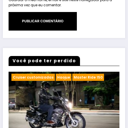
próxima vez que eu comentar.
Você pode ter perdido
Ducati
Lançamentos
Scrambler
Scrambler Icon