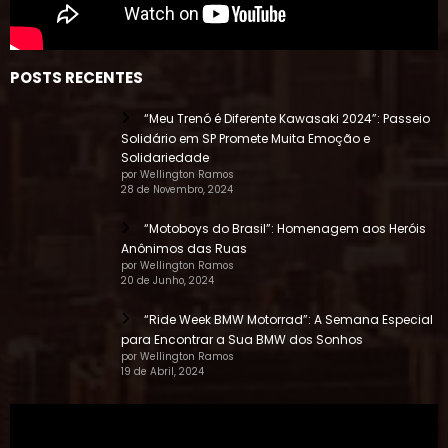
POSTS RECENTES
“Meu Trenó é Diferente Kawasaki 2024”: Passeio
Solidário em SP Promete Muita Emoção e
Solidariedade
por Wellington Ramos
28 de Novembro, 2024
“Motoboys do Brasil”: Homenagem aos Heróis
Anônimos das Ruas
por Wellington Ramos
20 de Junho, 2024
“Ride Week BMW Motorrad”: A Semana Especial
para Encontrar a Sua BMW dos Sonhos
por Wellington Ramos
19 de Abril, 2024