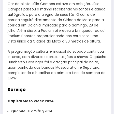
Car do piloto Júlio Campos estava em exibição. Júlio
Campos passou a manhã recebendo visitantes e dando
autógrafos, para a alegria de seus fãs. O carro de
corrida seguirá diretamente da Cidade da Moto para a
corrida em Goiânia, marcada para o domingo, 28 de
julho. Além disso, a Podium ofereceu o brinquedo radical
Podium Booster, proporcionando aos corajosos uma
vista única da Cidade da Moto a 30 metros de altura.
A programação cultural e musical do sábado continuou
intensa, com diversas apresentações e shows. O gaúcho
Humberto Gessinger foi a atração principal da noite,
acompanhado das bandas Massacration e Sepultura,
completando o headline do primeiro final de semana do
CMW.
Serviço
Capital Moto Week 2024
Quando:
18 a 27/07/2024