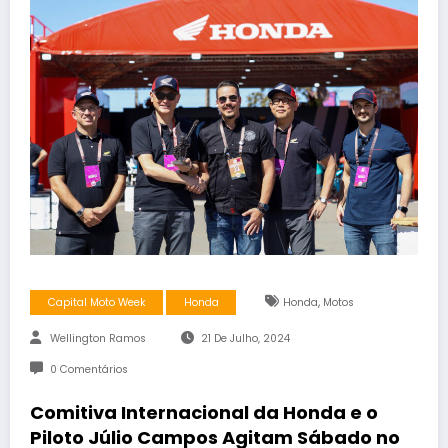
,
Capital Moto Week
Honda
Honda
Motos
Wellington Ramos
21 De Julho, 2024
0 Comentários
Comitiva Internacional da Honda e o
Piloto Júlio Campos Agitam Sábado no