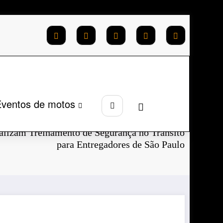
ventos de motos
Página inicial
2024
Junho
lizam Treinamento de Segurança no Trânsito
para Entregadores de São Paulo