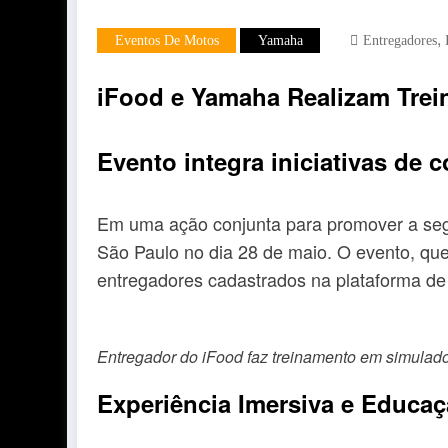
,
Eventos De Motos
Yamaha
Entregadores
iFood e Yamaha Realizam Trei
Evento integra iniciativas de
Em uma ação conjunta para promover a segu
São Paulo no dia 28 de maio. O evento, que
entregadores cadastrados na plataforma de 
Entregador do iFood faz treinamento em simulado
Experiência Imersiva e Educaç