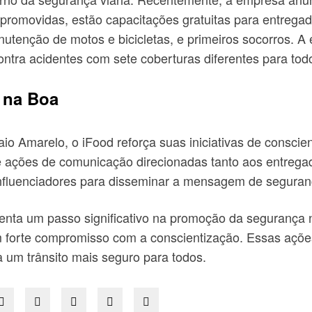
promovidas, estão capacitações gratuitas para entregad
enção de motos e bicicletas, e primeiros socorros. A 
ntra acidentes com sete coberturas diferentes para todo
 na Boa
 Amarelo, o iFood reforça suas iniciativas de conscie
e ações de comunicação direcionadas tanto aos entrega
influenciadores para disseminar a mensagem de seguranç
senta um passo significativo na promoção da segurança 
um forte compromisso com a conscientização. Essas açõe
um trânsito mais seguro para todos.