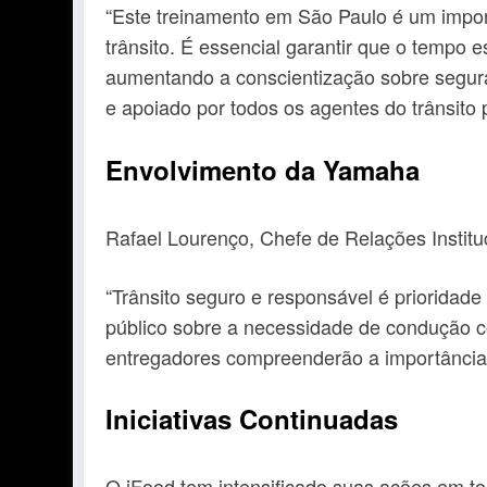
“Este treinamento em São Paulo é um impor
trânsito. É essencial garantir que o tempo 
aumentando a conscientização sobre seguran
e apoiado por todos os agentes do trânsito 
Envolvimento da Yamaha
Rafael Lourenço, Chefe de Relações Institu
“Trânsito seguro e responsável é priorida
público sobre a necessidade de condução c
entregadores compreenderão a importância d
Iniciativas Continuadas
O iFood tem intensificado suas ações em t