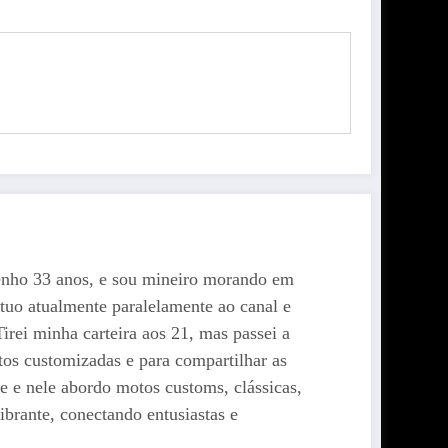
enho 33 anos, e sou mineiro morando em
tuo atualmente paralelamente ao canal e
rei minha carteira aos 21, mas passei a
os customizadas e para compartilhar as
e nele abordo motos customs, clássicas,
brante, conectando entusiastas e