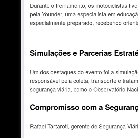
Durante o treinamento, os motociclistas tiv
pela Younder, uma especialista em educação
especialmente preparado, recebendo orient
Simulações e Parcerias Estrat
Um dos destaques do evento foi a simulaç
responsável pela coleta, transporte e trat
segurança viária, como o Observatório Nacio
Compromisso com a Seguran
Rafael Tartaroti, gerente de Segurança Viári