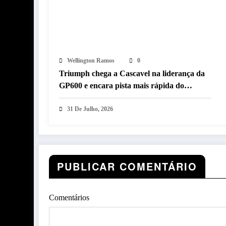
Wellington Ramos
0
Triumph chega a Cascavel na liderança da
GP600 e encara pista mais rápida do
MOTO1000GP 2026
31 De Julho, 2026
PUBLICAR COMENTÁRIO
Comentários