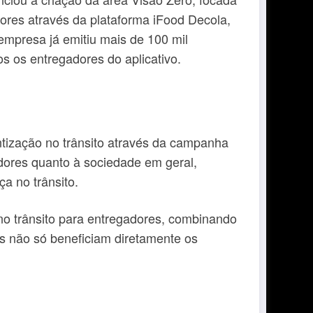
ores através da plataforma iFood Decola,
empresa já emitiu mais de 100 mil
s os entregadores do aplicativo.
ntização no trânsito através da campanha
dores quanto à sociedade em geral,
a no trânsito.
no trânsito para entregadores, combinando
s não só beneficiam diretamente os