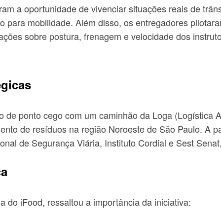
eram a oportunidade de vivenciar situações reais de trân
 para mobilidade. Além disso, os entregadores pilotar
ações sobre postura, frenagem e velocidade dos instru
égicas
ão de ponto cego com um caminhão da Loga (Logística 
amento de resíduos na região Noroeste de São Paulo. A 
nal de Segurança Viária, Instituto Cordial e Sest Senat
ça
a do iFood, ressaltou a importância da iniciativa: