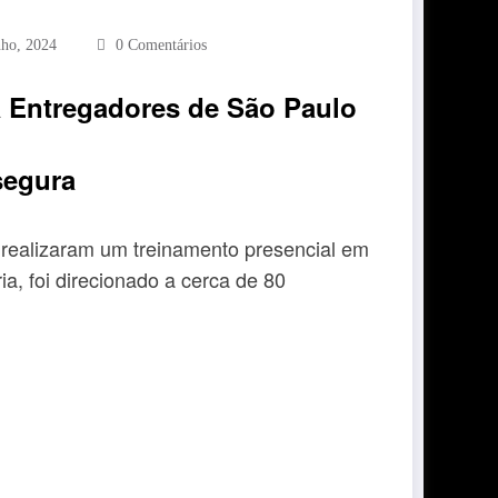
nho, 2024
0 Comentários
a Entregadores de São Paulo
segura
 realizaram um treinamento presencial em
a, foi direcionado a cerca de 80