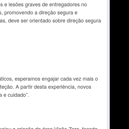
s e lesões graves de entregadores no
as, promovendo a direção segura e
as, deve ser orientado sobre direção segura
áticos, esperamos engajar cada vez mais o
ção. A partir desta experiência, novos
a e cuidado”.
ciou a criação da área Visão Zero, focada