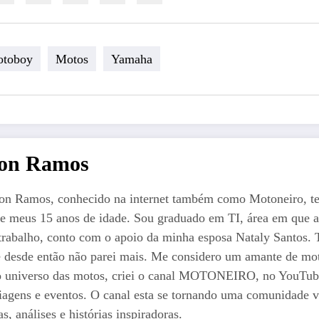
toboy
Motos
Yamaha
ton Ramos
on Ramos, conhecido na internet também como Motoneiro, t
e meus 15 anos de idade. Sou graduado em TI, área em que a
trabalho, conto com o apoio da minha esposa Nataly Santos. Ti
 e desde então não parei mais. Me considero um amante de mot
o universo das motos, criei o canal MOTONEIRO, no YouTube 
iagens e eventos. O canal esta se tornando uma comunidade vi
s, análises e histórias inspiradoras.