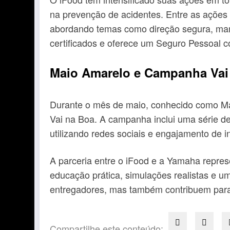
na prevenção de acidentes. Entre as ações 
abordando temas como direção segura, manut
certificados e oferece um Seguro Pessoal co
Maio Amarelo e Campanha Vai
Durante o mês de maio, conhecido como Maio
Vai na Boa. A campanha inclui uma série d
utilizando redes sociais e engajamento de 
A parceria entre o iFood e a Yamaha repre
educação prática, simulações realistas e 
entregadores, mas também contribuem para 
Compartilhe este conteúdo: