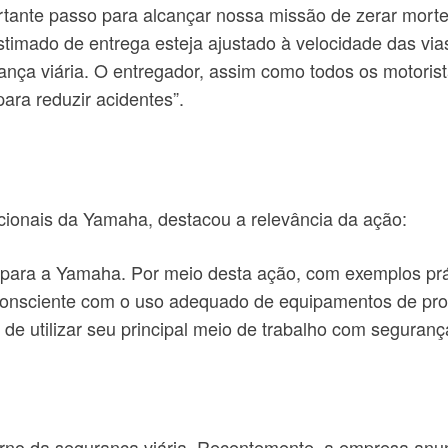
tante passo para alcançar nossa missão de zerar morte
estimado de entrega esteja ajustado à velocidade das vi
ça viária. O entregador, assim como todos os motorist
para reduzir acidentes”.
cionais da Yamaha, destacou a relevância da ação:
de para a Yamaha. Por meio desta ação, com exemplos pr
onsciente com o uso adequado de equipamentos de prote
e utilizar seu principal meio de trabalho com seguranç
orno da segurança viária. Recentemente, a empresa anun