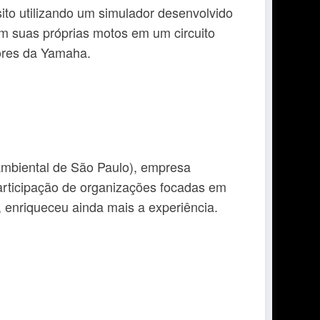
sito utilizando um simulador desenvolvido
am suas próprias motos em um circuito
tores da Yamaha.
Ambiental de São Paulo), empresa
participação de organizações focadas em
, enriqueceu ainda mais a experiência.