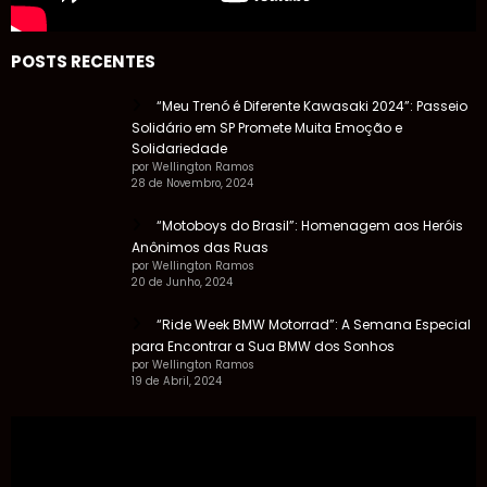
POSTS RECENTES
“Meu Trenó é Diferente Kawasaki 2024”: Passeio
Solidário em SP Promete Muita Emoção e
Solidariedade
por Wellington Ramos
28 de Novembro, 2024
“Motoboys do Brasil”: Homenagem aos Heróis
Anônimos das Ruas
por Wellington Ramos
20 de Junho, 2024
“Ride Week BMW Motorrad”: A Semana Especial
para Encontrar a Sua BMW dos Sonhos
por Wellington Ramos
19 de Abril, 2024