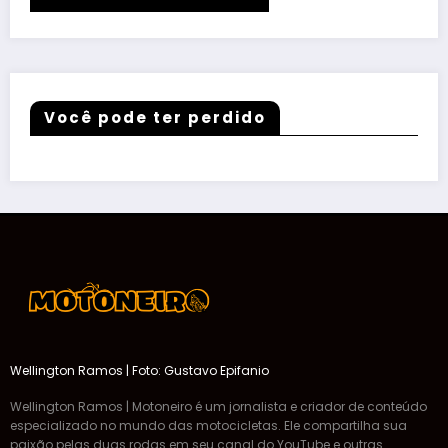
Você pode ter perdido
Wellington Ramos | Foto: Gustavo Epifanio
Wellington Ramos | Motoneiro é um jornalista e criador de conteúdo
especializado no mundo das motocicletas. Ele compartilha sua
paixão pelas duas rodas em seu canal do YouTube e outras