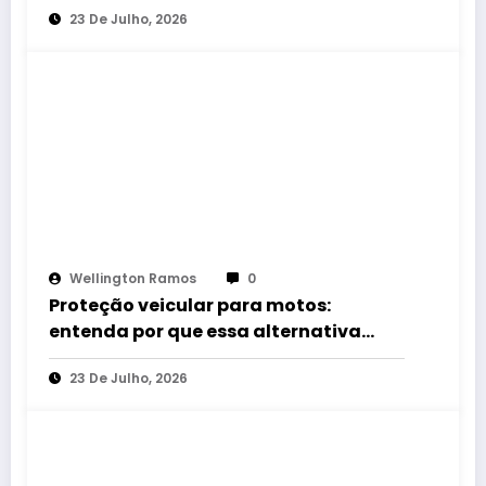
23 De Julho, 2026
Interlagos
Wellington Ramos
0
Proteção veicular para motos:
entenda por que essa alternativa
cresce entre motociclistas no Brasil
23 De Julho, 2026