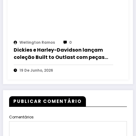
Wellington Ramos
0
Dickies e Harley-Davidson lançam
coleção Built to Outlast com peças
exclusivas em edição limitada
19 De Junho, 2026
PUBLICAR COMENTÁRIO
Comentários