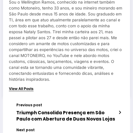
Sou o Wellington Ramos, conhecido na internet também
como Motoneiro, tenho 33 anos, e sou mineiro morando em
São Paulo desde meus 15 anos de idade. Sou graduado em
TI, área em que atuo atualmente paralelamente ao canal e
com todo esse trabalho, conto com o apoio da minha
esposa Nataly Santos. Tirei minha carteira aos 21, mas
passei a pilotar aos 27 e desde então não parei mais. Me
considero um amante de motos customizadas e para
compartilhar as experiências no universo das motos, criei o
canal MOTONEIRO, no YouTube e nele abordo motos
customs, clássicas, lançamentos, viagens e eventos. O
canal esta se tornando uma comunidade vibrante,
conectando entusiastas e fornecendo dicas, análises e
histórias inspiradoras.
View All Posts
Previous post
Triumph Consolida Presença em São
Paulo com Abertura de Duas Novas Lojas
Next post