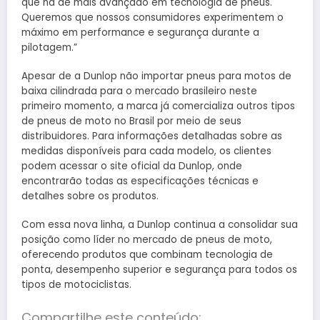
que há de mais avançado em tecnologia de pneus.
Queremos que nossos consumidores experimentem o
máximo em performance e segurança durante a
pilotagem.”
Apesar de a Dunlop não importar pneus para motos de
baixa cilindrada para o mercado brasileiro neste
primeiro momento, a marca já comercializa outros tipos
de pneus de moto no Brasil por meio de seus
distribuidores. Para informações detalhadas sobre as
medidas disponíveis para cada modelo, os clientes
podem acessar o site oficial da Dunlop, onde
encontrarão todas as especificações técnicas e
detalhes sobre os produtos.
Com essa nova linha, a Dunlop continua a consolidar sua
posição como líder no mercado de pneus de moto,
oferecendo produtos que combinam tecnologia de
ponta, desempenho superior e segurança para todos os
tipos de motociclistas.
Compartilhe este conteúdo: