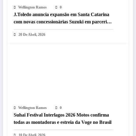
Wellington Ramos
0
J.Toledo anuncia expansão em Santa Catarina
com novas concessionárias Suzuki em parceria
com o Grupo Breitkopf
20 De Abril, 2026
Wellington Ramos
0
Suhai Festival Interlagos 2026 Motos confirma
todas as montadoras e estreia da Voge no Brasil
10 De Abril, 2026