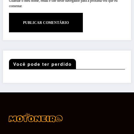
Guardar o meu nome, email e site neste navegador para a próxima vez que eu
comentar.
Você pode ter perdido