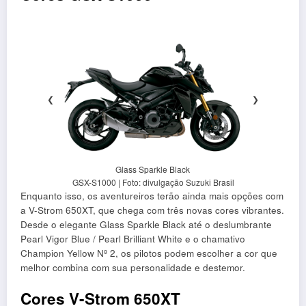
❮
❯
Glass Sparkle Black
GSX-S1000 | Foto: divulgação Suzuki Brasil
Enquanto isso, os aventureiros terão ainda mais opções com
a V-Strom 650XT, que chega com três novas cores vibrantes.
Desde o elegante Glass Sparkle Black até o deslumbrante
Pearl Vigor Blue / Pearl Brilliant White e o chamativo
Champion Yellow Nº 2, os pilotos podem escolher a cor que
melhor combina com sua personalidade e destemor.
Cores V-Strom 650XT