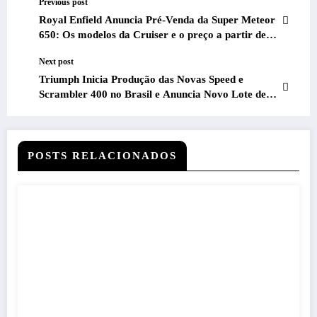
Previous post
Royal Enfield Anuncia Pré-Venda da Super Meteor
650: Os modelos da Cruiser e o preço a partir de
R$ 33.990 no Brasil
Next post
Triumph Inicia Produção das Novas Speed e
Scrambler 400 no Brasil e Anuncia Novo Lote de
Pré-venda de 1000 Unidades Adicionais
POSTS RELACIONADOS