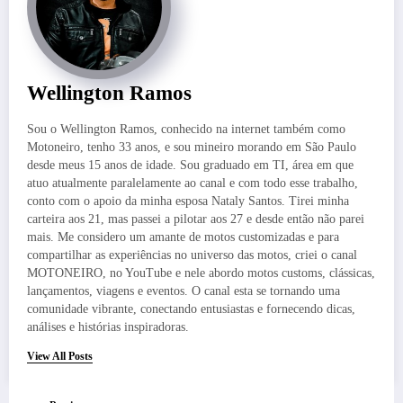
Wellington Ramos
Sou o Wellington Ramos, conhecido na internet também como
Motoneiro, tenho 33 anos, e sou mineiro morando em São Paulo
desde meus 15 anos de idade. Sou graduado em TI, área em que
atuo atualmente paralelamente ao canal e com todo esse trabalho,
conto com o apoio da minha esposa Nataly Santos. Tirei minha
carteira aos 21, mas passei a pilotar aos 27 e desde então não parei
mais. Me considero um amante de motos customizadas e para
compartilhar as experiências no universo das motos, criei o canal
MOTONEIRO, no YouTube e nele abordo motos customs, clássicas,
lançamentos, viagens e eventos. O canal esta se tornando uma
comunidade vibrante, conectando entusiastas e fornecendo dicas,
análises e histórias inspiradoras.
View All Posts