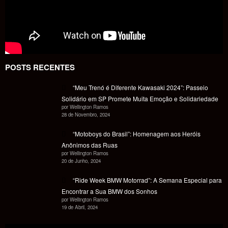
POSTS RECENTES
“Meu Trenó é Diferente Kawasaki 2024”: Passeio
Solidário em SP Promete Muita Emoção e Solidariedade
por Wellington Ramos
28 de Novembro, 2024
“Motoboys do Brasil”: Homenagem aos Heróis
Anônimos das Ruas
por Wellington Ramos
20 de Junho, 2024
“Ride Week BMW Motorrad”: A Semana Especial para
Encontrar a Sua BMW dos Sonhos
por Wellington Ramos
19 de Abril, 2024