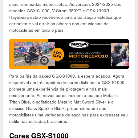
suas renomadas motocicletas. As versões 2024/2025 dos
modelos GSX-S1000, V-Strom 650XT e GSX-1300R
Hayabusa estão recebendo uma atualização estética que
certamente vai atrair os olhares dos entusiastas de
motocicletas em todo o país.
Para os fãs da naked GSX-S1000, a espera acabou. Agora
disponível em três opções de cores distintas, a GSX-S1000
promete uma experiência de pilotagem ainda mais
emocionante. As novas cores incluem o ousado Metallic
Triton Blue, o sofisticado Metallic Mat Sword Silver e o
clássico Glass Sparkle Black, proporcionando aos
motociclistas uma variedade de escolhas para expressar seu
estilo nas estradas brasileiras.
Cores GSX-S1000