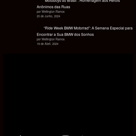
“Motoboys do Brasil”: Homenagem aos Heróis
Anônimos das Ruas
por Wellington Ramos
20 de Junho, 2024
“Ride Week BMW Motorrad”: A Semana Especial para
Encontrar a Sua BMW dos Sonhos
por Wellington Ramos
19 de Abril, 2024