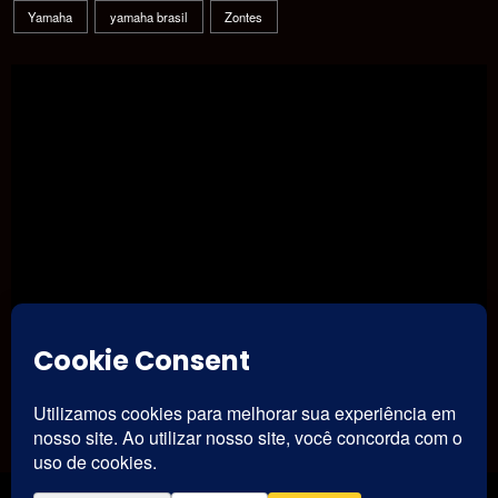
Yamaha
yamaha brasil
Zontes