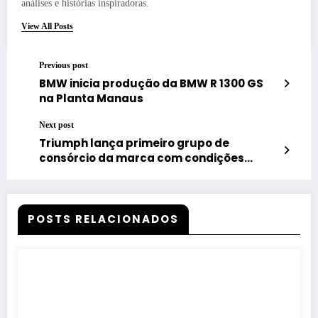
análises e histórias inspiradoras.
View All Posts
Previous post
BMW inicia produção da BMW R 1300 GS
na Planta Manaus
Next post
Triumph lança primeiro grupo de
consórcio da marca com condições
exclusivas para compra das novas T-
Series
POSTS RELACIONADOS