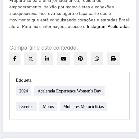
Prepare-se para uma jornada única, repleta de
empoderamento, paixão por motocicletas e conexões
inesquecíveis. Inscreva-se agora e faça parte deste
movimento que está conquistando corações e estradas Brasil
afora. Para mais informações acesso o
Instagram Aceleradas
.
Compartilhe este conteúdo:
Etiqueta
2024
Acelerada Experience Women's Day
Eventos
Motos
Mulheres Motociclistas