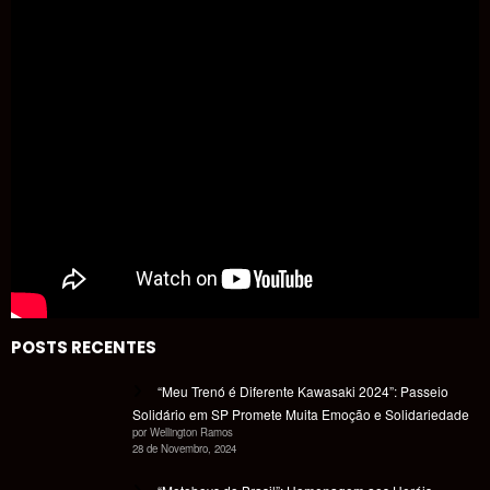
POSTS RECENTES
“Meu Trenó é Diferente Kawasaki 2024”: Passeio
Solidário em SP Promete Muita Emoção e Solidariedade
por Wellington Ramos
28 de Novembro, 2024