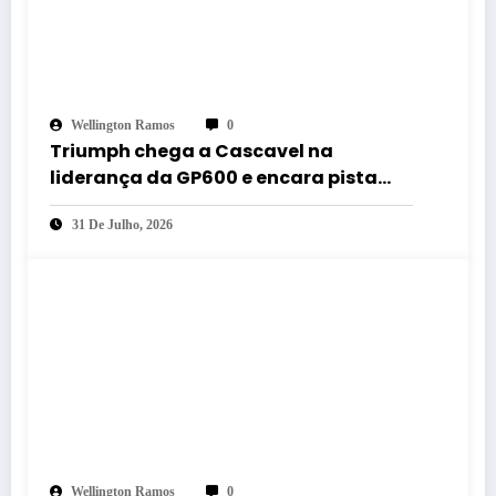
Wellington Ramos
0
Triumph chega a Cascavel na
liderança da GP600 e encara pista
mais rápida do MOTO1000GP 2026
31 De Julho, 2026
Wellington Ramos
0