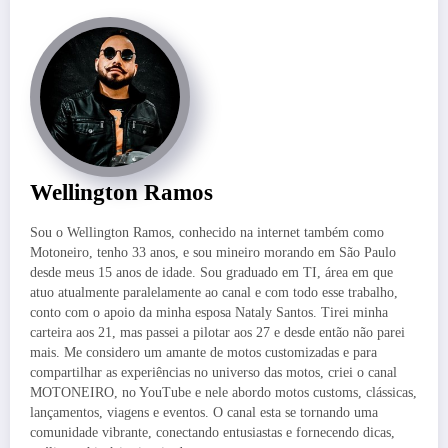
Wellington Ramos
Sou o Wellington Ramos, conhecido na internet também como
Motoneiro, tenho 33 anos, e sou mineiro morando em São Paulo
desde meus 15 anos de idade. Sou graduado em TI, área em que
atuo atualmente paralelamente ao canal e com todo esse trabalho,
conto com o apoio da minha esposa Nataly Santos. Tirei minha
carteira aos 21, mas passei a pilotar aos 27 e desde então não parei
mais. Me considero um amante de motos customizadas e para
compartilhar as experiências no universo das motos, criei o canal
MOTONEIRO, no YouTube e nele abordo motos customs, clássicas,
lançamentos, viagens e eventos. O canal esta se tornando uma
comunidade vibrante, conectando entusiastas e fornecendo dicas,