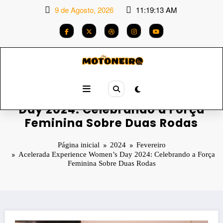
Saltar
9 de Agosto, 2026
11:19:14 AM
para
o
conteúdo
Acelerada Experience Women’s
Day 2024: Celebrando a Força
Feminina Sobre Duas Rodas
Página inicial
2024
Fevereiro
Acelerada Experience Women’s Day 2024: Celebrando a Força
Feminina Sobre Duas Rodas