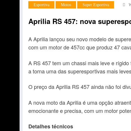
Esportiva
Motos
Super Esportiva
W
Aprilia RS 457: nova superesp
A Aprilia lançou seu novo modelo de superes
com um motor de 457cc que produz 47 cava
A RS 457 tem um chassi mais leve e rígido
a torna uma das superesportivas mais leve
O preço da Aprilia RS 457 ainda não foi div
A nova moto da Aprilia é uma opção atraen
emocionante e precisa, com um motor potent
Detalhes técnicos