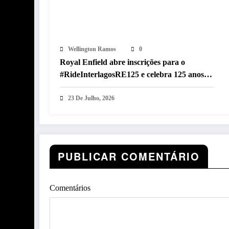
Wellington Ramos
0
Royal Enfield abre inscrições para o
#RideInterlagosRE125 e celebra 125 anos
com desfile histórico em Interlagos
23 De Julho, 2026
PUBLICAR COMENTÁRIO
Comentários