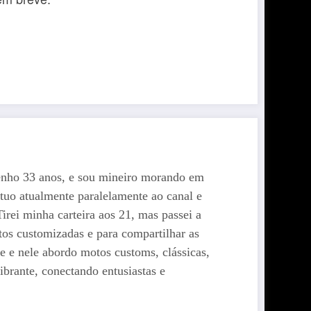
enho 33 anos, e sou mineiro morando em
tuo atualmente paralelamente ao canal e
rei minha carteira aos 21, mas passei a
os customizadas e para compartilhar as
e nele abordo motos customs, clássicas,
brante, conectando entusiastas e