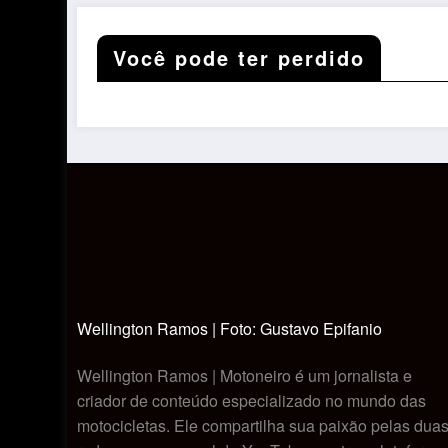
Você pode ter perdido
Wellington Ramos | Foto: Gustavo Epifanio
Wellington Ramos | Motoneiro é um jornalista e
criador de conteúdo especializado no mundo das
motocicletas. Ele compartilha sua paixão pelas dua