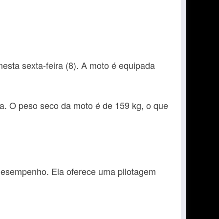
esta sexta-feira (8). A moto é equipada
a. O peso seco da moto é de 159 kg, o que
 desempenho. Ela oferece uma pilotagem