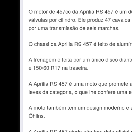
O motor de 457cc da Aprilia RS 457 é um du
válvulas por cilindro. Ele produz 47 cavalo
por uma transmissão de seis marchas.
O chassi da Aprilia RS 457 é feito de alumín
A frenagem é feita por um único disco dia
e 150/60 R17 na traseira.
A Aprilia RS 457 é uma moto que promete a
leves da categoria, o que lhe confere uma e
A moto também tem um design moderno e ag
Öhlins.
A Aprilia RS 457 ainda não tem data oficia