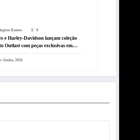
lington Ramos
0
es e Harley-Davidson lançam coleção
 to Outlast com peças exclusivas em
o limitada
e Junho, 2026