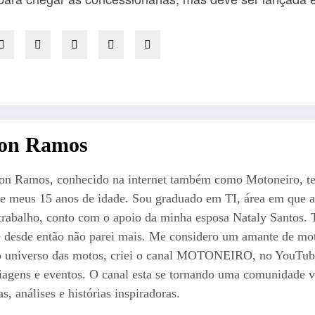
ton Ramos
on Ramos, conhecido na internet também como Motoneiro, t
e meus 15 anos de idade. Sou graduado em TI, área em que a
trabalho, conto com o apoio da minha esposa Nataly Santos. Ti
 e desde então não parei mais. Me considero um amante de mot
o universo das motos, criei o canal MOTONEIRO, no YouTube 
iagens e eventos. O canal esta se tornando uma comunidade vi
s, análises e histórias inspiradoras.