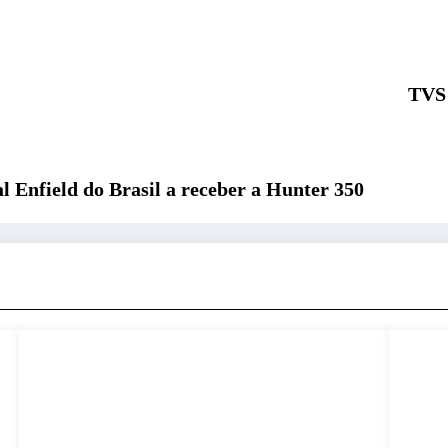
TVS 
l Enfield do Brasil a receber a Hunter 350