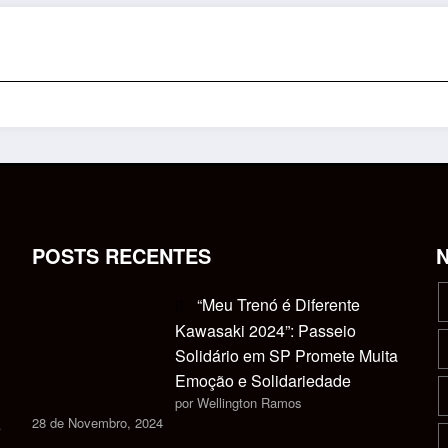
POSTS RECENTES
“Meu Trenó é Diferente
Kawasaki 2024”: Passeio
Solidário em SP Promete Muita
Emoção e Solidariedade
por Wellington Ramos
28 de Novembro, 2024
s