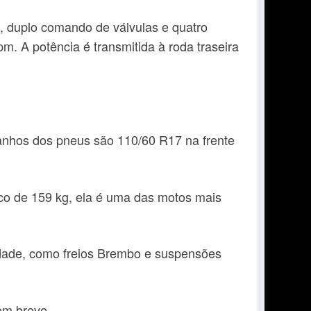
a, duplo comando de válvulas e quatro
m. A potência é transmitida à roda traseira
manhos dos pneus são 110/60 R17 na frente
co de 159 kg, ela é uma das motos mais
dade, como freios Brembo e suspensões
em breve.