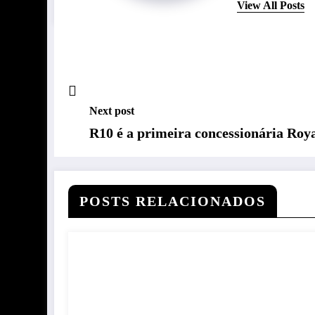
View All Posts
Next post
R10 é a primeira concessionária Roya
POSTS RELACIONADOS