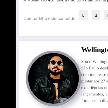
Compartilhe este conteúdo:
Welling
Sou o Wellingt
São Paulo desd
com todo esse 
pilotar aos 27
experiências n
lançamentos, v
fornecendo dica