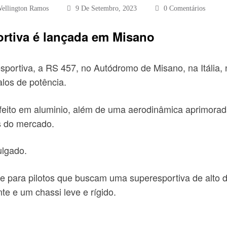
ellington Ramos
9 De Setembro, 2023
0 Comentários
ortiva é lançada em Misano
portiva, a RS 457, no Autódromo de Misano, na Itália, n
los de potência.
 feito em aluminio, além de uma aerodinâmica aprimorad
s do mercado.
ulgado.
te para pilotos que buscam uma superesportiva de alto
e e um chassi leve e rígido.