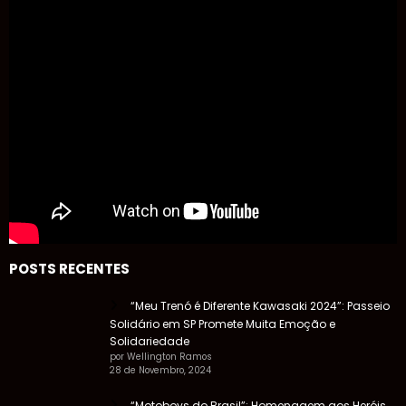
POSTS RECENTES
“Meu Trenó é Diferente Kawasaki 2024”: Passeio
Solidário em SP Promete Muita Emoção e
Solidariedade
por Wellington Ramos
28 de Novembro, 2024
“Motoboys do Brasil”: Homenagem aos Heróis