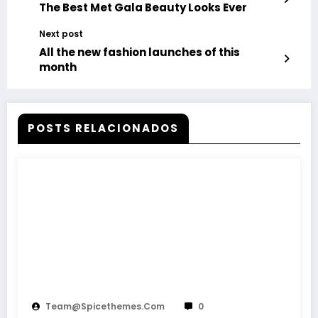
The Best Met Gala Beauty Looks Ever
Next post
All the new fashion launches of this
month
POSTS RELACIONADOS
Team@spicethemes.com
0