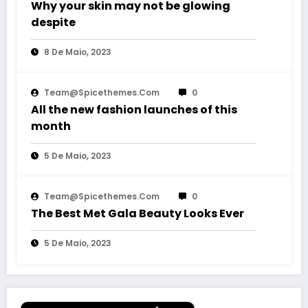
Why your skin may not be glowing
despite
8 De Maio, 2023
Team@spicethemes.com
0
All the new fashion launches of this
month
5 De Maio, 2023
Team@spicethemes.com
0
The Best Met Gala Beauty Looks Ever
5 De Maio, 2023