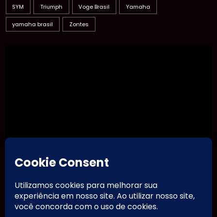
SYM
Triumph
Voge Brasil
Yamaha
yamaha brasil
Zontes