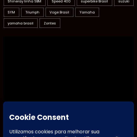
Shineray linha SBM
Speed 400
superbike Brasil
suzuki
SYM
Triumph
Voge Brasil
Yamaha
yamaha brasil
Zontes