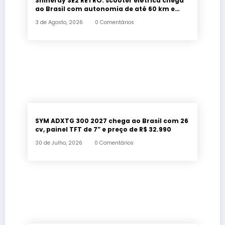
Shineray SE2 RETRO: scooter elétrica chega
ao Brasil com autonomia de até 60 km e
estilo retrô
3 de Agosto, 2026
0 Comentários
SYM ADXTG 300 2027 chega ao Brasil com 26
cv, painel TFT de 7” e preço de R$ 32.990
30 de Julho, 2026
0 Comentários