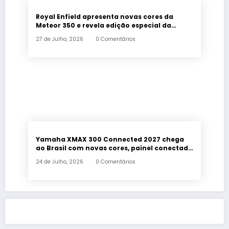
Royal Enfield apresenta novas cores da
Meteor 350 e revela edição especial da
Classic 650 em Brasília
27 de Julho, 2026
0 Comentários
Yamaha XMAX 300 Connected 2027 chega
ao Brasil com novas cores, painel conectado
e quatro anos de garantia
24 de Julho, 2026
0 Comentários