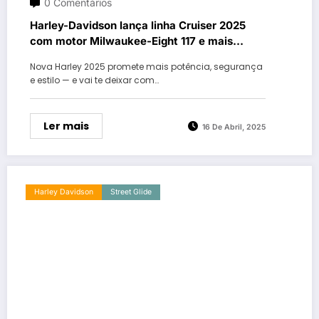
0 Comentários
Harley-Davidson lança linha Cruiser 2025
com motor Milwaukee-Eight 117 e mais
tecnologia
Nova Harley 2025 promete mais potência, segurança
e estilo — e vai te deixar com…
Ler mais
16 De Abril, 2025
Harley Davidson
Street Glide