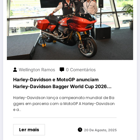
Wellington Ramos
0 Comentários
Harley-Davidson e MotoGP anunciam
Harley-Davidson Bagger World Cup 2026
com calendário oficial de corridas
Harley-Davidson lança campeonato mundial de Ba
ggers em parceria com a MotoGP A Harley-Davidson
e a…
Ler mais
20 De Agosto, 2025