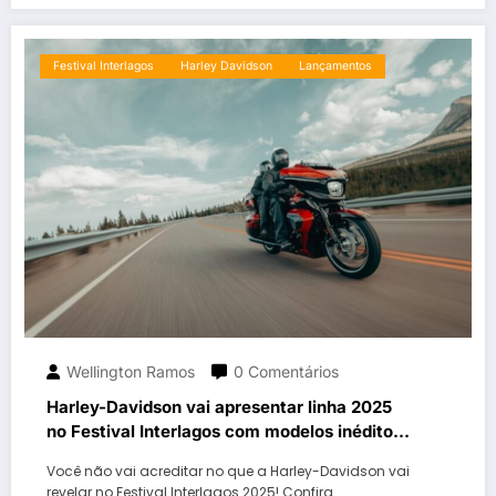
Festival Interlagos
Harley Davidson
Lançamentos
Wellington Ramos
0 Comentários
Harley-Davidson vai apresentar linha 2025
no Festival Interlagos com modelos inéditos
e clássicos repaginados
Você não vai acreditar no que a Harley-Davidson vai
revelar no Festival Interlagos 2025! Confira…