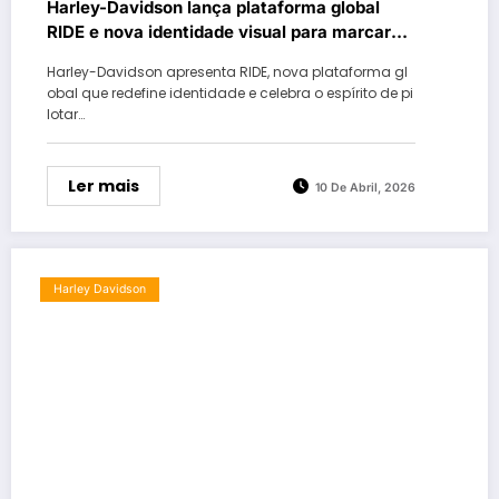
Harley-Davidson lança plataforma global
RIDE e nova identidade visual para marcar
nova era da marca
Harley-Davidson apresenta RIDE, nova plataforma gl
obal que redefine identidade e celebra o espírito de pi
lotar…
Ler mais
10 De Abril, 2026
Harley Davidson