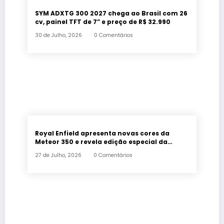
SYM ADXTG 300 2027 chega ao Brasil com 26
cv, painel TFT de 7” e preço de R$ 32.990
30 de Julho, 2026
0 Comentários
Royal Enfield apresenta novas cores da
Meteor 350 e revela edição especial da
Classic 650 em Brasília
27 de Julho, 2026
0 Comentários