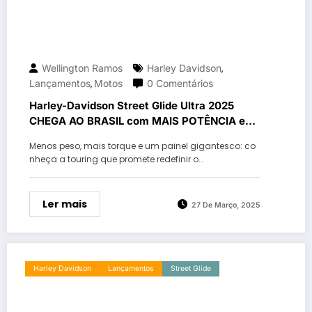
Wellington Ramos
Harley Davidson
,
Lançamentos
Motos
0 Comentários
,
Harley-Davidson Street Glide Ultra 2025
CHEGA AO BRASIL com MAIS POTÊNCIA e
TECNOLOGIA!
Menos peso, mais torque e um painel gigantesco: co
nheça a touring que promete redefinir o…
Ler mais
27 De Março, 2025
Harley Davidson
Lançamentos
Street Glide