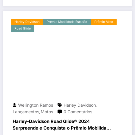
Harley Davidson
Prêmio Mobilidade Estadão
Prêmio Moto
Road Glide
Wellington Ramos
Harley Davidson
,
Lançamentos
Motos
0 Comentários
,
Harley-Davidson Road Glide® 2024
Surpreende e Conquista o Prêmio Mobilidade
Estadão