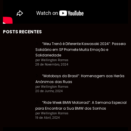
POSTS RECENTES
“Meu Trenó é Diferente Kawasaki 2024”: Passeio
Solidário em SP Promete Muita Emoção e
Solidariedade
por Wellington Ramos
28 de Novembro, 2024
“Motoboys do Brasil”: Homenagem aos Heróis
Anônimos das Ruas
por Wellington Ramos
20 de Junho, 2024
“Ride Week BMW Motorrad”: A Semana Especial
para Encontrar a Sua BMW dos Sonhos
por Wellington Ramos
19 de Abril, 2024