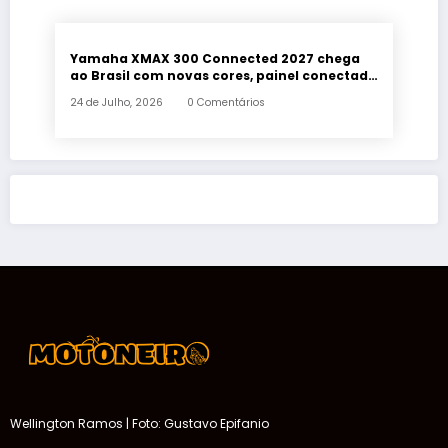
Yamaha XMAX 300 Connected 2027 chega
ao Brasil com novas cores, painel conectado
e quatro anos de garantia
24 de Julho, 2026
0 Comentários
Wellington Ramos | Foto: Gustavo Epifanio