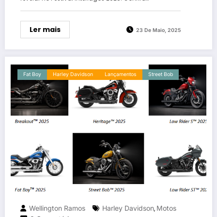
Ler mais
23 De Maio, 2025
Fat Boy
Harley Davidson
Lançamentos
Street Bob
Wellington Ramos
Harley Davidson
Motos
,