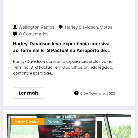
Wellington Ramos
Harley Davidson
Motos
,
0 Comentários
Harley-Davidson leva experiência imersiva
ao Terminal BTG Pactual no Aeroporto de
Guarulhos
Harley-Davidson apresenta experiência exclusiva no
Terminal BTG Pactual, em Guarulhos, unindo legado,
conforto e liberdade.…
Ler mais
6 De Novembro, 2025
Harley Davidson
Motogp