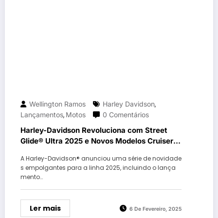
Wellington Ramos
Harley Davidson
,
Lançamentos
Motos
0 Comentários
,
Harley-Davidson Revoluciona com Street
Glide® Ultra 2025 e Novos Modelos Cruiser:
Confira as Inovações Inéditas!
A Harley-Davidson® anunciou uma série de novidade
s empolgantes para a linha 2025, incluindo o lança
mento…
Ler mais
6 De Fevereiro, 2025