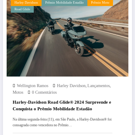
Harley Davidson
Prêmio Mobilidade Estadão
Prêmio Moto
Road Glide
,
,
Wellington Ramos
Harley Davidson
Lançamentos
Motos
0 Comentários
Harley-Davidson Road Glide® 2024 Surpreende e
Conquista o Prêmio Mobilidade Estadão
Na última segunda-feira (11), em São Paulo, a Harley-Davidson® foi
consagrada como vencedora no Prêmio…