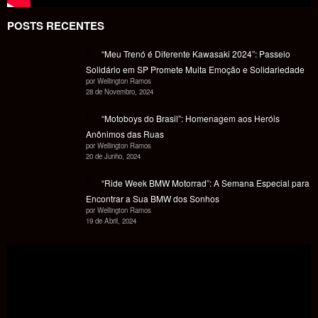
POSTS RECENTES
“Meu Trenó é Diferente Kawasaki 2024”: Passeio
Solidário em SP Promete Muita Emoção e Solidariedade
por Wellington Ramos
28 de Novembro, 2024
“Motoboys do Brasil”: Homenagem aos Heróis
Anônimos das Ruas
por Wellington Ramos
20 de Junho, 2024
“Ride Week BMW Motorrad”: A Semana Especial para
Encontrar a Sua BMW dos Sonhos
por Wellington Ramos
19 de Abril, 2024