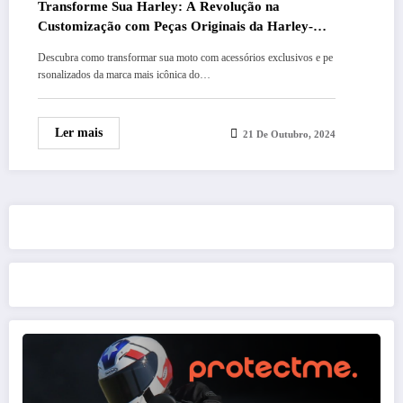
Transforme Sua Harley: A Revolução na
Customização com Peças Originais da Harley-
Davidson
Descubra como transformar sua moto com acessórios exclusivos e pe
rsonalizados da marca mais icônica do…
Ler mais
21 De Outubro, 2024