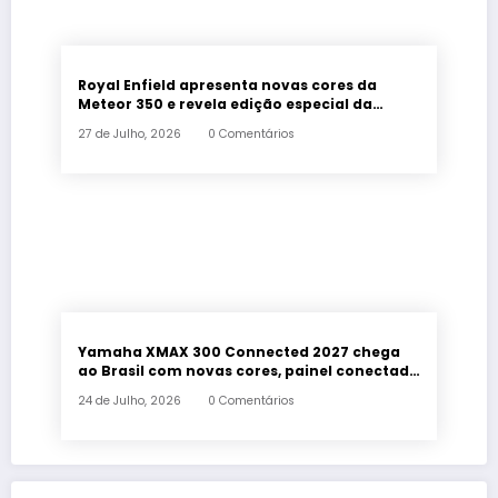
Royal Enfield apresenta novas cores da
Meteor 350 e revela edição especial da
Classic 650 em Brasília
27 de Julho, 2026
0 Comentários
Yamaha XMAX 300 Connected 2027 chega
ao Brasil com novas cores, painel conectado
e quatro anos de garantia
24 de Julho, 2026
0 Comentários