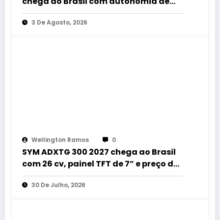
chega ao Brasil com autonomia de
até 60 km e estilo retrô
3 De Agosto, 2026
Wellington Ramos
0
SYM ADXTG 300 2027 chega ao Brasil
com 26 cv, painel TFT de 7” e preço de
R$ 32.990
30 De Julho, 2026