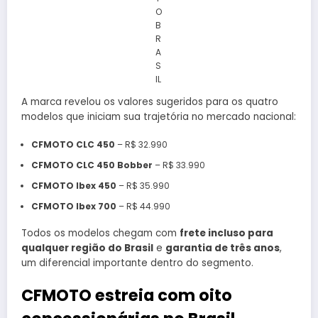
O
B
R
A
S
IL
A marca revelou os valores sugeridos para os quatro
modelos que iniciam sua trajetória no mercado nacional:
CFMOTO CLC 450
– R$ 32.990
CFMOTO CLC 450 Bobber
– R$ 33.990
CFMOTO Ibex 450
– R$ 35.990
CFMOTO Ibex 700
– R$ 44.990
Todos os modelos chegam com
frete incluso para
qualquer região do Brasil
e
garantia de três anos
,
um diferencial importante dentro do segmento.
CFMOTO estreia com oito