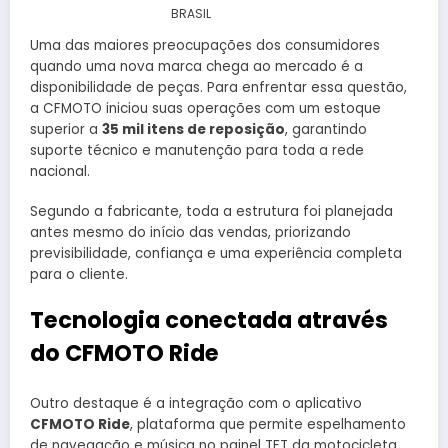
BRASIL
Uma das maiores preocupações dos consumidores
quando uma nova marca chega ao mercado é a
disponibilidade de peças. Para enfrentar essa questão,
a CFMOTO iniciou suas operações com um estoque
superior a
35 mil itens de reposição
, garantindo
suporte técnico e manutenção para toda a rede
nacional.
Segundo a fabricante, toda a estrutura foi planejada
antes mesmo do início das vendas, priorizando
previsibilidade, confiança e uma experiência completa
para o cliente.
Tecnologia conectada através
do CFMOTO Ride
Outro destaque é a integração com o aplicativo
CFMOTO Ride
, plataforma que permite espelhamento
de navegação e música no painel TFT da motocicleta,