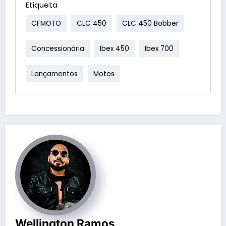
Etiqueta
CFMOTO
CLC 450
CLC 450 Bobber
Concessionária
Ibex 450
Ibex 700
Lançamentos
Motos
Wellington Ramos