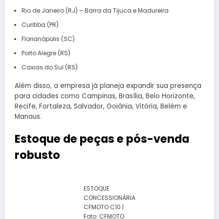
Rio de Janeiro (RJ) – Barra da Tijuca e Madureira
Curitiba (PR)
Florianópolis (SC)
Porto Alegre (RS)
Caxias do Sul (RS)
Além disso, a empresa já planeja expandir sua presença
para cidades como Campinas, Brasília, Belo Horizonte,
Recife, Fortaleza, Salvador, Goiânia, Vitória, Belém e
Manaus.
Estoque de peças e pós-venda
robusto
ESTOQUE
CONCESSIONÁRIA
CFMOTO C10 |
Foto: CFMOTO