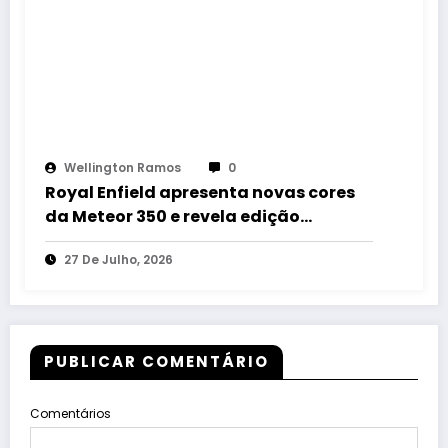
Wellington Ramos
0
Royal Enfield apresenta novas cores
da Meteor 350 e revela edição
especial da Classic 650 em Brasília
27 De Julho, 2026
PUBLICAR COMENTÁRIO
Comentários