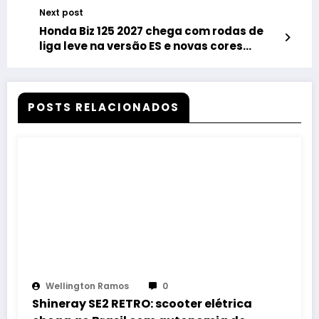
motos premium
Next post
Honda Biz 125 2027 chega com rodas de
liga leve na versão ES e novas cores
inéditas na EX
POSTS RELACIONADOS
Wellington Ramos
0
Shineray SE2 RETRO: scooter elétrica