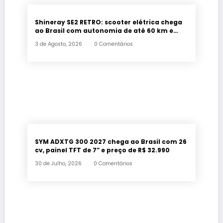
Shineray SE2 RETRO: scooter elétrica chega
ao Brasil com autonomia de até 60 km e
estilo retrô
3 de Agosto, 2026
0 Comentários
SYM ADXTG 300 2027 chega ao Brasil com 26
cv, painel TFT de 7” e preço de R$ 32.990
30 de Julho, 2026
0 Comentários