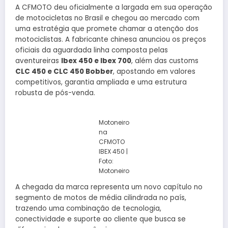
A CFMOTO deu oficialmente a largada em sua operação
de motocicletas no Brasil e chegou ao mercado com
uma estratégia que promete chamar a atenção dos
motociclistas. A fabricante chinesa anunciou os preços
oficiais da aguardada linha composta pelas
aventureiras
Ibex 450 e Ibex 700
, além das customs
CLC 450 e CLC 450 Bobber
, apostando em valores
competitivos, garantia ampliada e uma estrutura
robusta de pós-venda.
Motoneiro
na
CFMOTO
IBEX 450 |
Foto:
Motoneiro
A chegada da marca representa um novo capítulo no
segmento de motos de média cilindrada no país,
trazendo uma combinação de tecnologia,
conectividade e suporte ao cliente que busca se