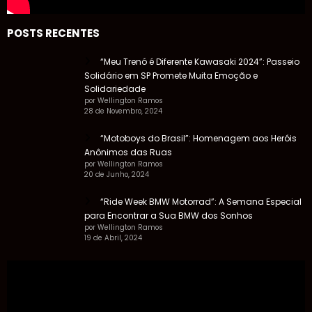
POSTS RECENTES
“Meu Trenó é Diferente Kawasaki 2024”: Passeio
Solidário em SP Promete Muita Emoção e
Solidariedade
por Wellington Ramos
28 de Novembro, 2024
“Motoboys do Brasil”: Homenagem aos Heróis
Anônimos das Ruas
por Wellington Ramos
20 de Junho, 2024
“Ride Week BMW Motorrad”: A Semana Especial
para Encontrar a Sua BMW dos Sonhos
por Wellington Ramos
19 de Abril, 2024