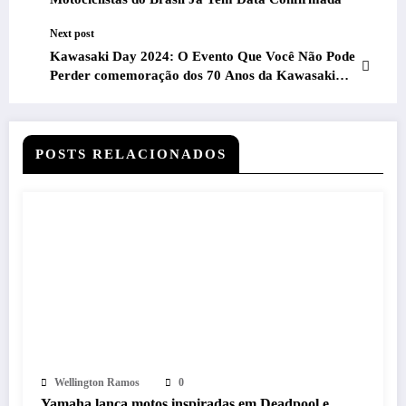
Next post
Kawasaki Day 2024: O Evento Que Você Não Pode
Perder comemoração dos 70 Anos da Kawasaki
Promete Emoção e Adrenalina
POSTS RELACIONADOS
Wellington Ramos
0
Yamaha lança motos inspiradas em Deadpool e