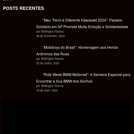
POSTS RECENTES
“Meu Trenó é Diferente Kawasaki 2024”: Passeio
Solidário em SP Promete Muita Emoção e Solidariedade
por Wellington Ramos
28 de Novembro, 2024
“Motoboys do Brasil”: Homenagem aos Heróis
Anônimos das Ruas
por Wellington Ramos
20 de Junho, 2024
“Ride Week BMW Motorrad”: A Semana Especial para
Encontrar a Sua BMW dos Sonhos
por Wellington Ramos
19 de Abril, 2024