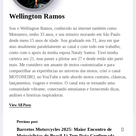
Wellington Ramos
Sou o Wellington Ramos, conhecido na internet também como
Motoneiro, tenho 33 anos, e sou mineiro morando em São Paulo
desde meus 15 anos de idade. Sou graduado em TI, área em que
atuo atualmente paralelamente ao canal e com todo esse trabalho,
conto com o apoio da minha esposa Nataly Santos. Tirei minha
carteira aos 21, mas passei a pilotar aos 27 e desde então não parei
mais. Me considero um amante de motos customizadas e para
compartilhar as experiências no universo das motos, criei o canal
MOTONEIRO, no YouTube e nele abordo motos customs, clássicas,
lançamentos, viagens e eventos. O canal esta se tornando uma
comunidade vibrante, conectando entusiastas e fornecendo dicas,
análises e histórias inspiradoras.
View All Posts
Previous post
Barretos Motorcycles 2025: Maior Encontro de
Motociclistas do Brasil Já Tem Data Confirmada