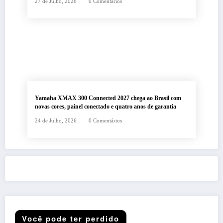
27 de Julho, 2026
0 Comentários
Yamaha XMAX 300 Connected 2027 chega ao Brasil com
novas cores, painel conectado e quatro anos de garantia
24 de Julho, 2026
0 Comentários
Você pode ter perdido