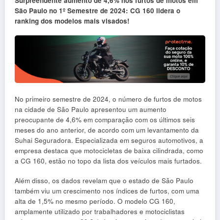
Surpreendente aumento de 4,6% nos furtos de motos em
São Paulo no 1º Semestre de 2024: CG 160 lidera o
ranking dos modelos mais visados!
No primeiro semestre de 2024, o número de furtos de motos
na cidade de São Paulo apresentou um aumento
preocupante de 4,6% em comparação com os últimos seis
meses do ano anterior, de acordo com um levantamento da
Suhai Seguradora. Especializada em seguros automotivos, a
empresa destaca que motocicletas de baixa cilindrada, como
a CG 160, estão no topo da lista dos veículos mais furtados.
Além disso, os dados revelam que o estado de São Paulo
também viu um crescimento nos índices de furtos, com uma
alta de 1,5% no mesmo período. O modelo CG 160,
amplamente utilizado por trabalhadores e motociclistas