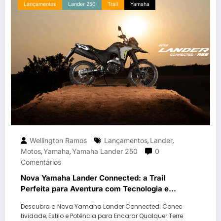
Lançamentos
Lander 250
Trail
Yamaha
Wellington Ramos
Lançamentos
Lander
,
,
Motos
Yamaha
Yamaha Lander 250
0
,
,
Comentários
Nova Yamaha Lander Connected: a Trail
Perfeita para Aventura com Tecnologia e
Conectividade!
Descubra a Nova Yamaha Lander Connected: Conec
tividade, Estilo e Potência para Encarar Qualquer Terre