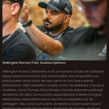
Wellington Ramos | Foto: Gustavo Epifanio
Wellington Ramos | Motoneiro é um jornalista e criador de conteúdo
especializado no mundo das motocicletas. Ele compartilha sua
paixão pelas duas rodas em seu canal do YouTube e outras
plataformas. Além de testar e avaliar motos de diferentes marcas e
modelos, como Triumph, Royal Enfield, e Ducati, Motoneiro participa
de eventos do setor, como jurado especializado, e oferece insights
detalhados sobre performance, mecânica e experiências de
pilotagem. Seu canal é um ponto de referência para quem busca
informações sobre lançamentos, itinerários de viagens, dicas de