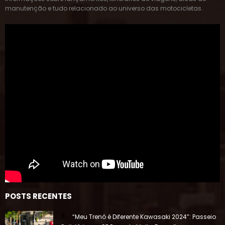
manutenção e tudo relacionado ao universo das motocicletas.
POSTS RECENTES
“Meu Trenó é Diferente Kawasaki 2024”: Passeio