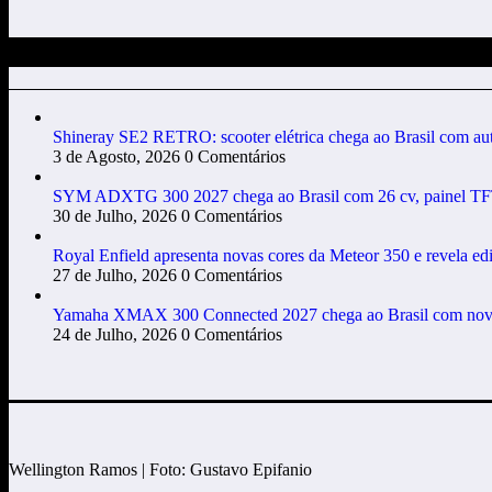
POSTAGENS EM DESTAQUE
Shineray SE2 RETRO: scooter elétrica chega ao Brasil com auto
3 de Agosto, 2026
0 Comentários
SYM ADXTG 300 2027 chega ao Brasil com 26 cv, painel TFT
30 de Julho, 2026
0 Comentários
Royal Enfield apresenta novas cores da Meteor 350 e revela edi
27 de Julho, 2026
0 Comentários
Yamaha XMAX 300 Connected 2027 chega ao Brasil com novas c
24 de Julho, 2026
0 Comentários
Wellington Ramos | Foto: Gustavo Epifanio