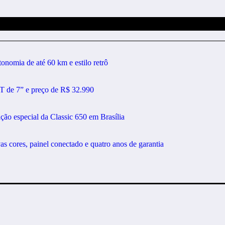
nomia de até 60 km e estilo retrô
 de 7” e preço de R$ 32.990
ção especial da Classic 650 em Brasília
ores, painel conectado e quatro anos de garantia