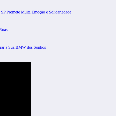
m SP Promete Muita Emoção e Solidariedade
 Ruas
trar a Sua BMW dos Sonhos