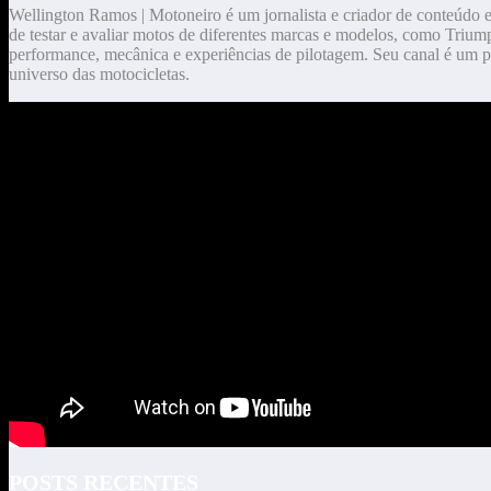
Wellington Ramos | Motoneiro é um jornalista e criador de conteúdo 
de testar e avaliar motos de diferentes marcas e modelos, como Triump
performance, mecânica e experiências de pilotagem. Seu canal é um p
universo das motocicletas.
POSTS RECENTES