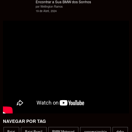
Encontrar a Sua BMW dos Sonhos
por Wellington Ramos
19 de Abril, 2024
NAVEGAR POR TAG
Bajaj
Bajaj Brasil
BMW Motorrad
concessionária
dafra