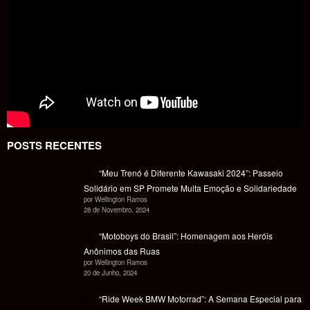
POSTS RECENTES
“Meu Trenó é Diferente Kawasaki 2024”: Passeio
Solidário em SP Promete Muita Emoção e Solidariedade
por Wellington Ramos
28 de Novembro, 2024
“Motoboys do Brasil”: Homenagem aos Heróis
Anônimos das Ruas
por Wellington Ramos
20 de Junho, 2024
“Ride Week BMW Motorrad”: A Semana Especial para