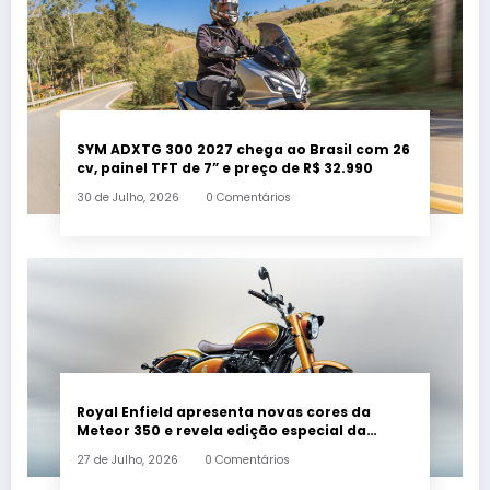
SYM ADXTG 300 2027 chega ao Brasil com 26
cv, painel TFT de 7” e preço de R$ 32.990
30 de Julho, 2026
0 Comentários
Royal Enfield apresenta novas cores da
Meteor 350 e revela edição especial da
Classic 650 em Brasília
27 de Julho, 2026
0 Comentários