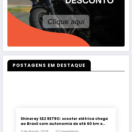
POSTAGENS EM DESTAQUE
Shineray SE2 RETRO: scooter elétrica chega
ao Brasil com autonomia de até 60 km e
estilo retrô
3 de Agosto, 2026
0 Comentários