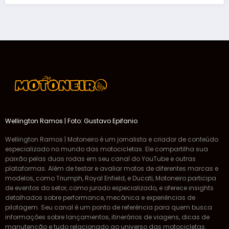
Wellington Ramos | Foto: Gustavo Epifanio
Wellington Ramos | Motoneiro é um jornalista e criador de conteúdo
especializado no mundo das motocicletas. Ele compartilha sua
paixão pelas duas rodas em seu canal do YouTube e outras
plataformas. Além de testar e avaliar motos de diferentes marcas e
modelos, como Triumph, Royal Enfield, e Ducati, Motoneiro participa
de eventos do setor, como jurado especializado, e oferece insights
detalhados sobre performance, mecânica e experiências de
pilotagem. Seu canal é um ponto de referência para quem busca
informações sobre lançamentos, itinerários de viagens, dicas de
manutenção e tudo relacionado ao universo das motocicletas.