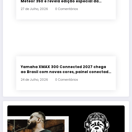
Meteor 350 e revela edição especial da
Classic 650 em Brasília
27 de Julho, 2026
0 Comentários
Yamaha XMAX 300 Connected 2027 chega
ao Brasil com novas cores, painel conectado
e quatro anos de garantia
24 de Julho, 2026
0 Comentários