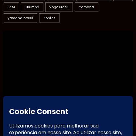
SYM
Triumph
Voge Brasil
Yamaha
yamaha brasil
Zontes