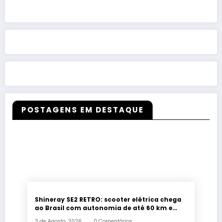
POSTAGENS EM DESTAQUE
Shineray SE2 RETRO: scooter elétrica chega
ao Brasil com autonomia de até 60 km e
estilo retrô
3 de Agosto, 2026
0 Comentários