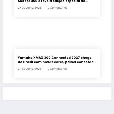
Meteor 350 e revela edição especial da
Classic 650 em Brasília
27 de Julho, 2026
0 Comentários
Yamaha XMAX 300 Connected 2027 chega
ao Brasil com novas cores, painel conectado
e quatro anos de garantia
24 de Julho, 2026
0 Comentários