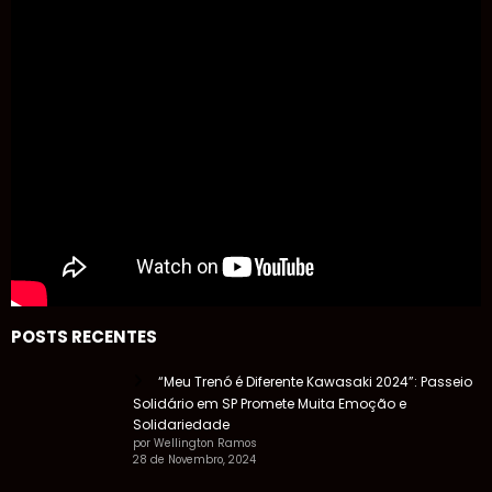
POSTS RECENTES
“Meu Trenó é Diferente Kawasaki 2024”: Passeio
Solidário em SP Promete Muita Emoção e
Solidariedade
por Wellington Ramos
28 de Novembro, 2024