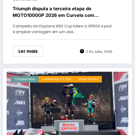
Triumph disputa a terceira etapa do
MOTO1000GP 2026 em Curvelo com
liderança na GP600
Campeão da Daytona 660 Cup lidera a GP600 e pod
e ampliar vantagem em um dos…
Ler mais
2 De Julho, 2026
Campeonatos
Continental GT 650
Royal Enfield