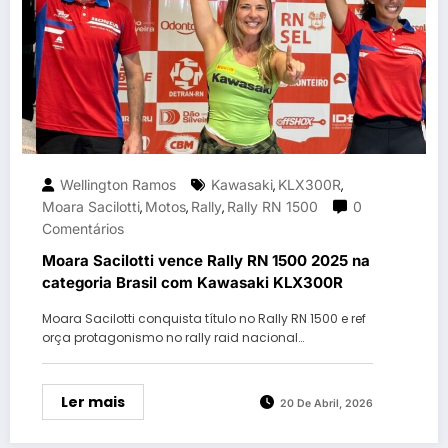
Wellington Ramos
Kawasaki
KLX300R
,
,
Moara Sacilotti
Motos
Rally
Rally RN 1500
0
,
,
,
Comentários
Moara Sacilotti vence Rally RN 1500 2025 na
categoria Brasil com Kawasaki KLX300R
Moara Sacilotti conquista título no Rally RN 1500 e ref
orça protagonismo no rally raid nacional…
Ler mais
20 De Abril, 2026