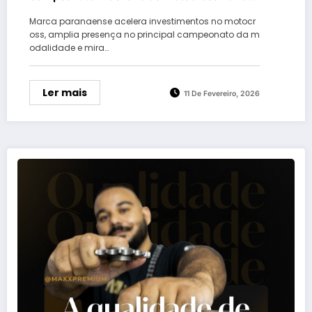
reforça protagonismo no off-road nacional
Marca paranaense acelera investimentos no motocr
oss, amplia presença no principal campeonato da m
odalidade e mira…
Ler mais
11 De Fevereiro, 2026