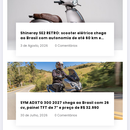
Shineray SE2 RETRO: scooter elétrica chega
ao Brasil com autonomia de até 60 km e
estilo retrô
3 de Agosto, 2026
0 Comentários
SYM ADXTG 300 2027 chega ao Brasil com 26
cv, painel TFT de 7” e preço de R$ 32.990
30 de Julho, 2026
0 Comentários