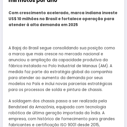
mil motos por ano
Com crescimento acelerado, marca indiana investe
US$ 10 milhões no Brasil e fortalece operação para
atender à alta demanda em 2025
A Bajaj do Brasil segue consolidando sua posição como
a marca que mais cresce no mercado nacional e
anunciou a ampliação da capacidade produtiva da
fábrica instalada no Polo Industrial de Manaus (AM). A
medida faz parte da estratégia global da companhia
para atender ao aumento da demanda por seus
modelos no País e inclui novas parcerias estratégicas
para os processos de solda e pintura de chassis.
A soldagem dos chassis passa a ser realizada pela
Bendsteel da Amazônia, equipada com tecnologia
robótica de última geração importada da Índia. A
empresa, com histórico de fornecimento para grandes
fabricantes e certificação ISO 9001 desde 2015,