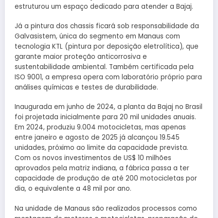
estruturou um espaço dedicado para atender a Bajaj.
Já a pintura dos chassis ficará sob responsabilidade da
Galvasistem, única do segmento em Manaus com
tecnologia KTL (pintura por deposição eletrolítica), que
garante maior proteção anticorrosiva e
sustentabilidade ambiental. Também certificada pela
ISO 9001, a empresa opera com laboratório próprio para
análises químicas e testes de durabilidade.
Inaugurada em junho de 2024, a planta da Bajaj no Brasil
foi projetada inicialmente para 20 mil unidades anuais.
Em 2024, produziu 9.004 motocicletas, mas apenas
entre janeiro e agosto de 2025 já alcançou 19.545
unidades, próximo ao limite da capacidade prevista.
Com os novos investimentos de US$ 10 milhões
aprovados pela matriz indiana, a fábrica passa a ter
capacidade de produção de até 200 motocicletas por
dia, o equivalente a 48 mil por ano.
Na unidade de Manaus são realizados processos como