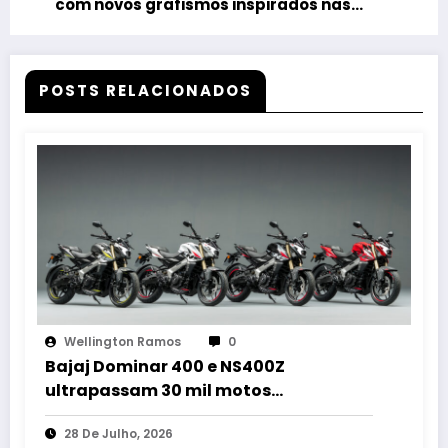
com novos grafismos inspirados nas
motos de competição
POSTS RELACIONADOS
Wellington Ramos
0
Bajaj Dominar 400 e NS400Z
ultrapassam 30 mil motos
emplacadas no Brasil
28 De Julho, 2026