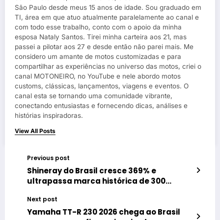
São Paulo desde meus 15 anos de idade. Sou graduado em
TI, área em que atuo atualmente paralelamente ao canal e
com todo esse trabalho, conto com o apoio da minha
esposa Nataly Santos. Tirei minha carteira aos 21, mas
passei a pilotar aos 27 e desde então não parei mais. Me
considero um amante de motos customizadas e para
compartilhar as experiências no universo das motos, criei o
canal MOTONEIRO, no YouTube e nele abordo motos
customs, clássicas, lançamentos, viagens e eventos. O
canal esta se tornando uma comunidade vibrante,
conectando entusiastas e fornecendo dicas, análises e
histórias inspiradoras.
View All Posts
Previous post
Shineray do Brasil cresce 369% e
ultrapassa marca histórica de 300
revendas padronizadas
Next post
Yamaha TT-R 230 2026 chega ao Brasil