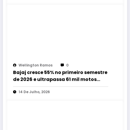
Wellington Ramos
0
Bajaj cresce 55% no primeiro semestre
de 2026 e ultrapassa 61 mil motos
emplacadas no Brasil
14 De Julho, 2026