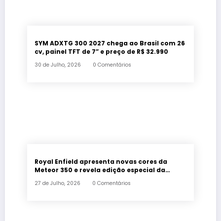
SYM ADXTG 300 2027 chega ao Brasil com 26
cv, painel TFT de 7” e preço de R$ 32.990
30 de Julho, 2026
0 Comentários
Royal Enfield apresenta novas cores da
Meteor 350 e revela edição especial da
Classic 650 em Brasília
27 de Julho, 2026
0 Comentários